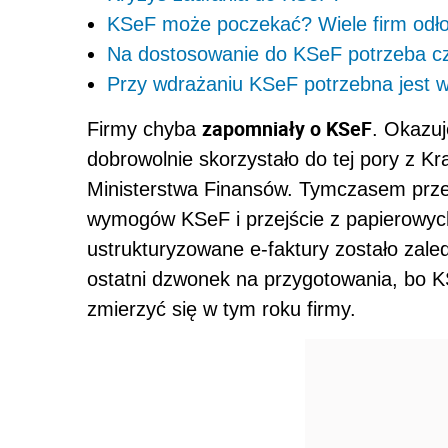
KSeF może poczekać? Wiele firm odło
Na dostosowanie do KSeF potrzeba c
Przy wdrażaniu KSeF potrzebna jest 
zapomniały o KSeF
Firmy chyba
. Okazuj
dobrowolnie skorzystało do tej pory z 
Ministerstwa Finansów. Tymczasem prze
wymogów KSeF i przejście z papierowych
ustrukturyzowane e-faktury zostało zale
ostatni dzwonek na przygotowania, bo K
zmierzyć się w tym roku firmy.