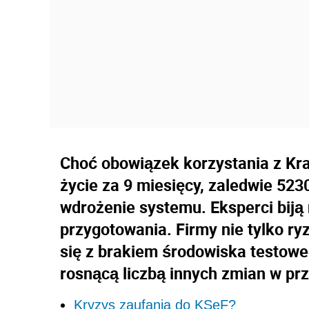
Choć obowiązek korzystania z Kr
życie za 9 miesięcy, zaledwie 52
wdrożenie systemu. Eksperci biją
przygotowania. Firmy nie tylko ry
się z brakiem środowiska testow
rosnącą liczbą innych zmian w pr
Kryzys zaufania do KSeF?