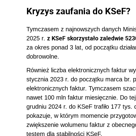
Kryzys zaufania do KSeF?
Tymczasem z najnowszych danych Minis
z KSeF skorzystało zaledwie 523
2025 r.
za okres ponad 3 lat, od początku działa
dobrowolne.
Również liczba elektronicznych faktur w
stycznia 2023 r. do początku marca br. p
elektronicznych faktur. Tymczasem sza
nawet 100 mln faktur miesięcznie. Do 
grudniu 2024 r. do KSeF trafiło 177 tys.
pokazuje, w którym momencie przygotow
zwiększenie wolumenu faktur z obecneg
testem dla stabilności KSeF.