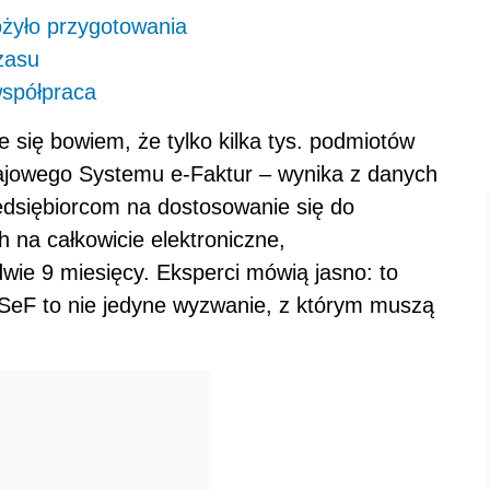
żyło przygotowania
zasu
współpraca
e się bowiem, że tylko kilka tys. podmiotów
Krajowego Systemu e-Faktur – wynika z danych
dsiębiorcom na dostosowanie się do
 na całkowicie elektroniczne,
dwie 9 miesięcy. Eksperci mówią jasno: to
SeF to nie jedyne wyzwanie, z którym muszą