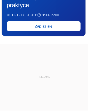
praktyce
📅 11-12.08.2026 r.
🕐 9:00-15:00
Zapisz się
REKLAMA