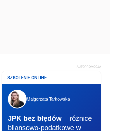
AUTOPROMOCJA
SZKOLENIE ONLINE
Małgorzata Tarkowska
JPK bez błędów
– różnice
bilansowo-podatkowe w