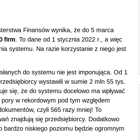
terstwa Finansów wynika, że do 5 marca
0 firm
. To dane od 1 stycznia 2022 r., a więc
nia systemu. Na razie korzystanie z niego jest
ysłanych do systemu nie jest imponująca. Od 1
rzedsiębiorcy wystawili w sumie 2 mln 55 tys.
cuje się, że do systemu docelowo ma wpływać
tej pory w rekordowym pod tym względem
 dokumentów, czyli 565 razy mniej! To
ań znajdują się przedsiębiorcy. Dodatkowo
o bardzo niskiego poziomu będzie ogromnym