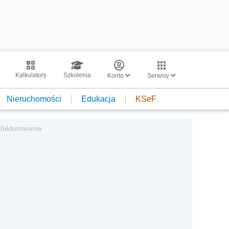
Kalkulatory
Szkolenia
Konto
Serwisy
Nieruchomości
Edukacja
KSeF
-fakturowanie