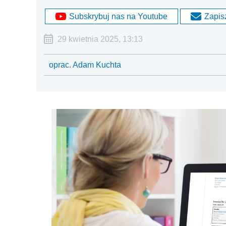
Subskrybuj nas na Youtube
Zapisz
29 kwietnia 2025, 13:13
oprac. Adam Kuchta