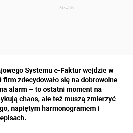
ajowego Systemu e-Faktur wejdzie w
30 firm zdecydowało się na dobrowolne
 na alarm – to ostatni moment na
zykują chaos, ale też muszą zmierzyć
ego, napiętym harmonogramem i
zepisach.