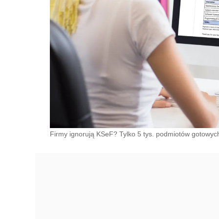
Firmy ignorują KSeF? Tylko 5 tys. podmiotów gotowych