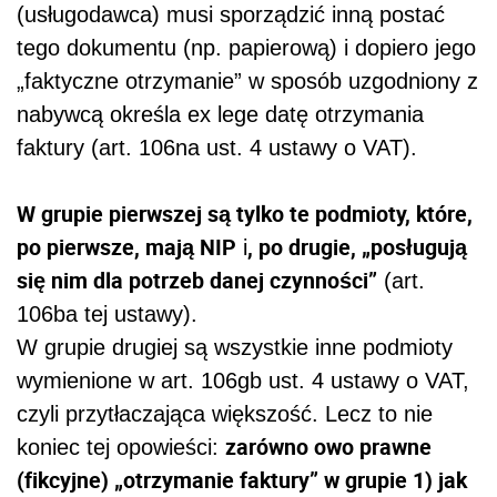
(usługodawca) musi sporządzić inną postać
tego dokumentu (np. papierową) i dopiero jego
„faktyczne otrzymanie” w sposób uzgodniony z
nabywcą określa ex lege datę otrzymania
faktury (art. 106na ust. 4 ustawy o VAT).
W grupie pierwszej są tylko te podmioty, które,
po pierwsze, mają NIP
, po drugie, „posługują
i
się nim dla potrzeb danej czynności”
(art.
106ba tej ustawy).
W grupie drugiej są wszystkie inne podmioty
wymienione w art. 106gb ust. 4 ustawy o VAT,
czyli przytłaczająca większość. Lecz to nie
zarówno owo prawne
koniec tej opowieści:
(fikcyjne) „otrzymanie faktury” w grupie 1) jak