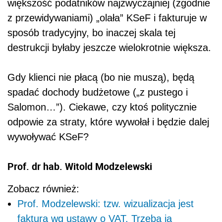
większość podatników najzwyczajniej (zgodnie
z przewidywaniami) „olała” KSeF i fakturuje w
sposób tradycyjny, bo inaczej skala tej
destrukcji byłaby jeszcze wielokrotnie większa.
Gdy klienci nie płacą (bo nie muszą), będą
spadać dochody budżetowe („z pustego i
Salomon…”). Ciekawe, czy ktoś politycznie
odpowie za straty, które wywołał i będzie dalej
wywoływać KSeF?
Prof. dr hab. Witold Modzelewski
Zobacz również:
Prof. Modzelewski: tzw. wizualizacja jest
fakturą wg ustawy o VAT. Trzeba ją