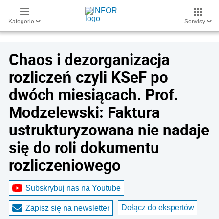
Kategorie
Serwisy
Chaos i dezorganizacja
rozliczeń czyli KSeF po
dwóch miesiącach. Prof.
Modzelewski: Faktura
ustrukturyzowana nie nadaje
się do roli dokumentu
rozliczeniowego
Subskrybuj nas na Youtube
Dołącz do ekspertów
Zapisz się na newsletter