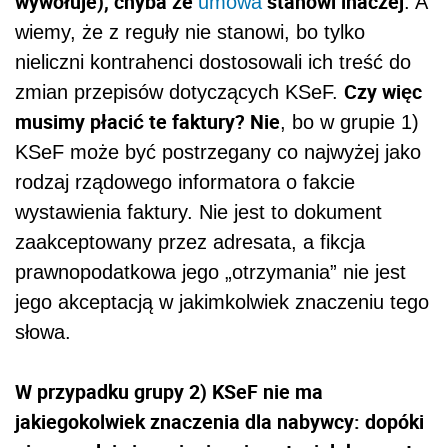
wywołuje), chyba że
stanowi inaczej
umowa
. A
wiemy, że z reguły nie stanowi, bo tylko
nieliczni kontrahenci dostosowali ich treść do
Czy więc
zmian przepisów dotyczących KSeF.
musimy płacić te faktury? Nie
, bo w grupie 1)
KSeF może być postrzegany co najwyżej jako
rodzaj rządowego informatora o fakcie
wystawienia faktury. Nie jest to dokument
zaakceptowany przez adresata, a fikcja
prawnopodatkowa jego „otrzymania” nie jest
jego akceptacją w jakimkolwiek znaczeniu tego
słowa.
W przypadku grupy 2) KSeF nie ma
jakiegokolwiek znaczenia dla nabywcy: dopóki