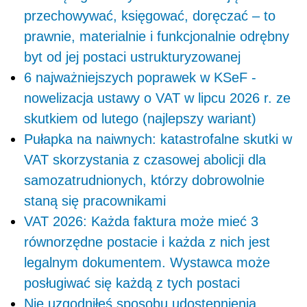
przechowywać, księgować, doręczać – to
prawnie, materialnie i funkcjonalnie odrębny
byt od jej postaci ustrukturyzowanej
6 najważniejszych poprawek w KSeF -
nowelizacja ustawy o VAT w lipcu 2026 r. ze
skutkiem od lutego (najlepszy wariant)
Pułapka na naiwnych: katastrofalne skutki w
VAT skorzystania z czasowej abolicji dla
samozatrudnionych, którzy dobrowolnie
staną się pracownikami
VAT 2026: Każda faktura może mieć 3
równorzędne postacie i każda z nich jest
legalnym dokumentem. Wystawca może
posługiwać się każdą z tych postaci
Nie uzgodniłeś sposobu udostępnienia