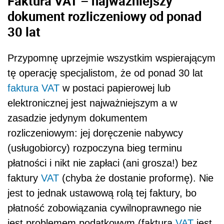
Faktura VAT – najważniejszy
dokument rozliczeniowy od ponad
30 lat
Przypomnę uprzejmie wszystkim wspierającym
tę operację specjalistom, że od ponad 30 lat
faktura
VAT
w postaci papierowej lub
elektronicznej jest najważniejszym a w
zasadzie jedynym dokumentem
rozliczeniowym: jej doręczenie nabywcy
(usługobiorcy) rozpoczyna bieg terminu
płatności i nikt nie zapłaci (ani grosza!) bez
faktury
VAT
(chyba że dostanie proformę). Nie
jest to jednak ustawową rolą tej faktury, bo
płatność zobowiązania cywilnoprawnego nie
jest problemem podatkowym (faktura
VAT
jest