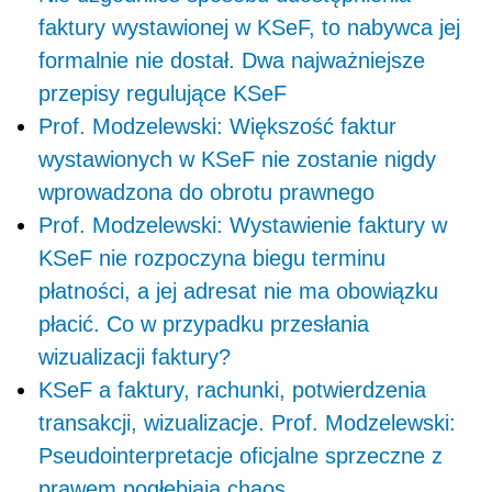
faktury wystawionej w KSeF, to nabywca jej
formalnie nie dostał. Dwa najważniejsze
przepisy regulujące KSeF
Prof. Modzelewski: Większość faktur
wystawionych w KSeF nie zostanie nigdy
wprowadzona do obrotu prawnego
Prof. Modzelewski: Wystawienie faktury w
KSeF nie rozpoczyna biegu terminu
płatności, a jej adresat nie ma obowiązku
płacić. Co w przypadku przesłania
wizualizacji faktury?
KSeF a faktury, rachunki, potwierdzenia
transakcji, wizualizacje. Prof. Modzelewski:
Pseudointerpretacje oficjalne sprzeczne z
prawem pogłębiają chaos