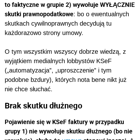
to faktyczne w grupie 2) wywołuje WYŁĄCZNIE
skutki prawnopodatkowe
: bo o ewentualnych
skutkach cywilnoprawnych decydują tu
każdorazowo strony umowy.
O tym wszystkim wszyscy dobrze wiedzą, z
wyjątkiem medialnych lobbystów KSeF
(„automatyzacja”, „uproszczenie” i tym
podobne bzdury), których nota bene nikt już
nie chce słuchać.
Brak skutku dłużnego
Pojawienie się w KSeF faktury w przypadku
grupy 1) nie wywołuje skutku dłużnego (bo nie