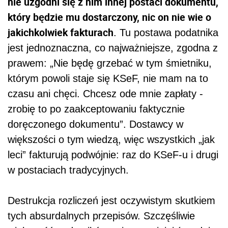
nie uzgodni się z nim innej postaci dokumentu,
który będzie mu dostarczony, nic on nie wie o
jakichkolwiek fakturach
. Tu postawa podatnika
jest jednoznaczna, co najważniejsze, zgodna z
prawem: „Nie będę grzebać w tym śmietniku,
którym powoli staje się KSeF, nie mam na to
czasu ani chęci. Chcesz ode mnie zapłaty -
zrobię to po zaakceptowaniu faktycznie
doręczonego dokumentu”. Dostawcy w
większości o tym wiedzą, więc wszystkich „jak
leci” fakturują podwójnie: raz do KSeF-u i drugi
w postaciach tradycyjnych.
Destrukcja rozliczeń jest oczywistym skutkiem
tych absurdalnych przepisów. Szczęśliwie