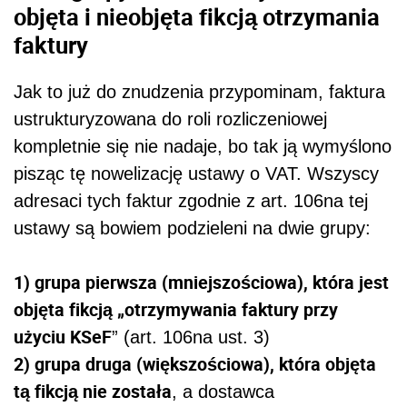
objęta i nieobjęta fikcją otrzymania
faktury
Jak to już do znudzenia przypominam, faktura
ustrukturyzowana do roli rozliczeniowej
kompletnie się nie nadaje, bo tak ją wymyślono
pisząc tę nowelizację ustawy o VAT. Wszyscy
adresaci tych faktur zgodnie z art. 106na tej
ustawy są bowiem podzieleni na dwie grupy:
1) grupa pierwsza (mniejszościowa), która jest
objęta fikcją „otrzymywania faktury przy
użyciu KSeF
” (art. 106na ust. 3)
2) grupa druga (większościowa), która objęta
tą fikcją nie została
, a dostawca