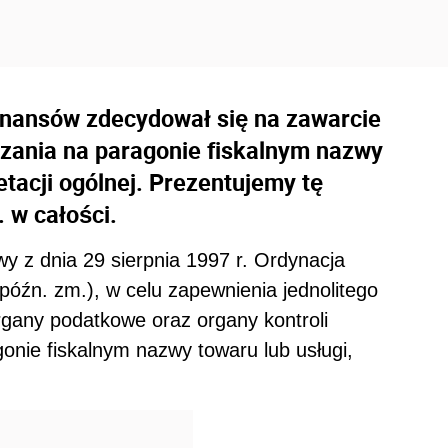
inansów zdecydował się na zawarcie
zania na paragonie fiskalnym nazwy
etacji ogólnej. Prezentujemy tę
. w całości.
wy z dnia 29 sierpnia 1997 r. Ordynacja
późn. zm.), w celu zapewnienia jednolitego
gany podatkowe oraz organy kontroli
onie fiskalnym nazwy towaru lub usługi,