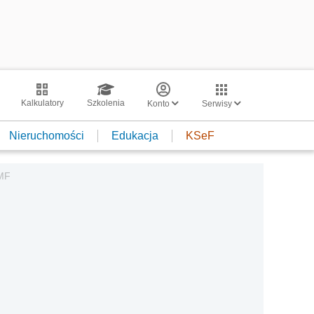
Kalkulatory
Szkolenia
Konto
Serwisy
Nieruchomości
Edukacja
KSeF
 MF