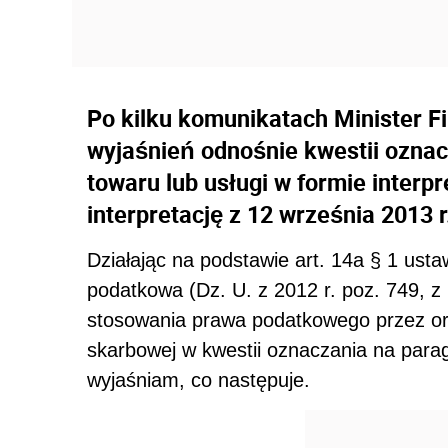
Po kilku komunikatach Minister F
wyjaśnień odnośnie kwestii oznac
towaru lub usługi w formie interpr
interpretację z 12 września 2013 r
Działając na podstawie art. 14a § 1 usta
podatkowa (Dz. U. z 2012 r. poz. 749, z 
stosowania prawa podatkowego przez or
skarbowej w kwestii oznaczania na parag
wyjaśniam, co następuje.