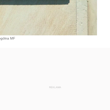
 ogólna MF