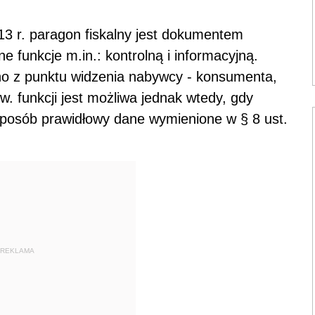
13 r. paragon fiskalny jest dokumentem
e funkcje m.in.: kontrolną i informacyjną.
wno z punktu widzenia nabywcy - konsumenta,
. funkcji jest możliwa jednak wtedy, gdy
osób prawidłowy dane wymienione w § 8 ust.
REKLAMA