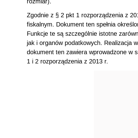
rozmiar).
Zgodnie z § 2 pkt 1 rozporządzenia z 20
fiskalnym. Dokument ten spełnia określon
Funkcje te są szczególnie istotne zaró
jak i organów podatkowych. Realizacja ww
dokument ten zawiera wprowadzone w sp
1 i 2 rozporządzenia z 2013 r.