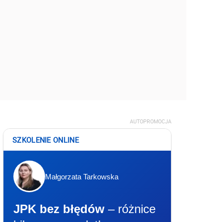
AUTOPROMOCJA
SZKOLENIE ONLINE
Małgorzata Tarkowska
JPK bez błędów
– różnice