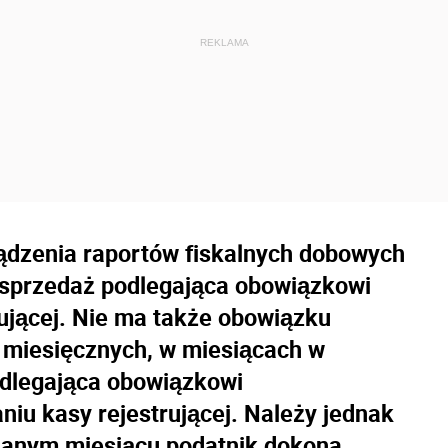
ądzenia raportów fiskalnych dobowych
a sprzedaż podlegająca obowiązkowi
rującej. Nie ma także obowiązku
 miesięcznych, w miesiącach w
odlegająca obowiązkowi
iu kasy rejestrującej. Należy jednak
danym miesiącu podatnik dokona