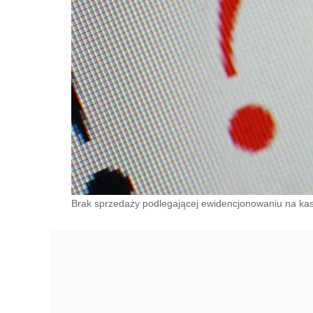
Brak sprzedaży podlegającej ewidencjonowaniu na kas