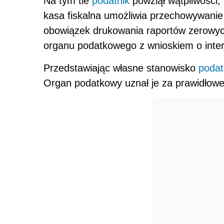
Na tym tle
podatnik
powziął wątpliwości,
kasa fiskalna umożliwia przechowywanie h
obowiązek drukowania raportów zerowych
organu podatkowego z wnioskiem o inter
Przedstawiając własne stanowisko
podat
Organ podatkowy uznał je za prawidłowe