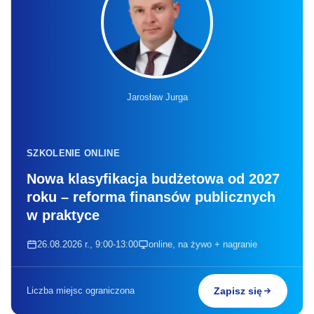
Jarosław Jurga
SZKOLENIE ONLINE
Nowa klasyfikacja budżetowa od 2027
roku – reforma finansów publicznych
w praktyce
26.08.2026 r., 9:00-13:00
online, na żywo + nagranie
Liczba miejsc ograniczona
Zapisz się