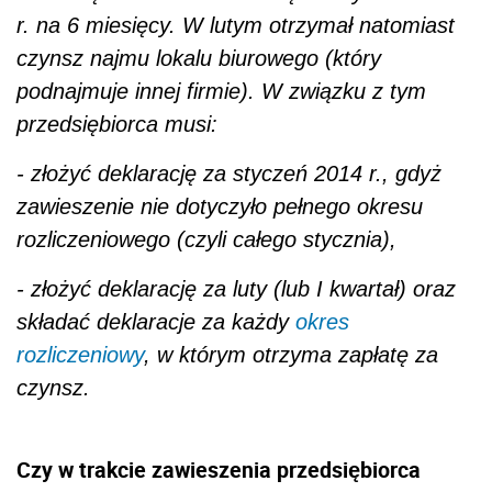
r. na 6 miesięcy. W lutym otrzymał natomiast
czynsz najmu lokalu biurowego (który
podnajmuje innej firmie). W związku z tym
przedsiębiorca musi:
- złożyć deklarację za styczeń 2014 r., gdyż
zawieszenie nie dotyczyło pełnego okresu
rozliczeniowego (czyli całego stycznia),
- złożyć deklarację za luty (lub I kwartał) oraz
składać deklaracje za każdy
okres
rozliczeniowy
, w którym otrzyma zapłatę za
czynsz.
Czy w trakcie zawieszenia przedsiębiorca