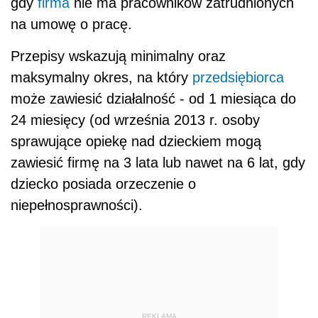
gdy
firma
nie ma pracowników zatrudnionych
na umowę o pracę.
Przepisy wskazują minimalny oraz
maksymalny okres, na który
przedsiębiorca
może zawiesić działalność - od 1 miesiąca do
24 miesięcy (od września 2013 r. osoby
sprawujące opiekę nad dzieckiem mogą
zawiesić firmę na 3 lata lub nawet na 6 lat, gdy
dziecko posiada orzeczenie o
niepełnosprawności).
REKLAMA