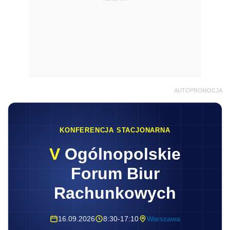
AUTOPROMOCJA
KONFERENCJA STACJONARNA
V
Ogólnopolskie
Forum Biur
Rachunkowych
16.09.2026
8:30-17:10
Warszawa