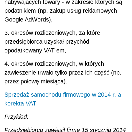
nabywających towary - w zakresie których są
podatnikiem (np. zakup usług reklamowych
Google AdWords),
3. okresów rozliczeniowych, za które
przedsiębiorca uzyskał przychód
opodatkowany VAT-em,
4. okresów rozliczeniowych, w których
zawieszenie trwało tylko przez ich część (np.
przez połowę miesiąca).
Sprzedaż samochodu firmowego w 2014 r. a
korekta VAT
Przykład:
Przedsiębiorca zawiesił firmę 15 stycznia 2014