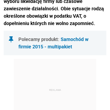
wyboru likwidację firmy lub czasowe
zawieszenie działalności. Obie sytuacje rodzą
określone obowiązki w podatku VAT, o
dopełnieniu których nie wolno zapomnieć.
Polecamy produkt:
Samochód w
firmie 2015 - multipakiet
REKLAMA