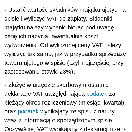
- Ustalić wartość składników majątku ujętych w
spisie i wyliczyć VAT do zapłaty. Składniki
majątku należy wycenić biorąc pod uwagę
cenę ich nabycia, ewentualnie koszt
wytworzenia. Od wyliczonej ceny VAT należy
wyliczyć tak samo, jak w przypadku sprzedaży
towaru ujętego w spisie (czyli najczęściej przy
zastosowaniu stawki 23%).
- Złożyć w urzędzie skarbowym ostatnią
deklarację VAT uwzględniającą
podatek
za
bieżący okres rozliczeniowy (miesiąc, kwartał)
oraz
podatek
wynikający ze spisu z natury
wraz z informacją o sporządzonym spisie.
Oczywiście, VAT wynikający z deklaracji trzeba