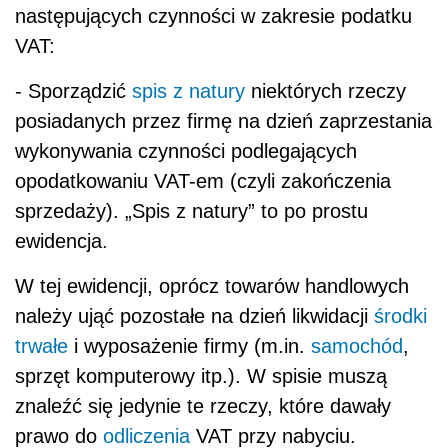
następujących czynności w zakresie podatku
VAT:
- Sporządzić
spis z natury
niektórych rzeczy
posiadanych przez firmę na dzień zaprzestania
wykonywania czynności podlegających
opodatkowaniu VAT-em (czyli zakończenia
sprzedaży). „Spis z natury” to po prostu
ewidencja.
W tej ewidencji, oprócz towarów handlowych
należy ująć pozostałe na dzień likwidacji
środki
trwałe
i wyposażenie firmy (m.in.
samochód
,
sprzęt komputerowy itp.). W spisie muszą
znaleźć się jedynie te rzeczy, które dawały
prawo do
odliczenia
VAT przy nabyciu.