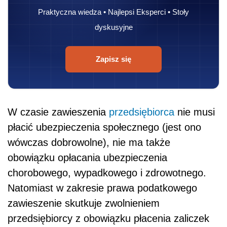
Praktyczna wiedza • Najlepsi Eksperci • Stoły
dyskusyjne
Zapisz się
W czasie zawieszenia
przedsiębiorca
nie musi
płacić ubezpieczenia społecznego (jest ono
wówczas dobrowolne), nie ma także
obowiązku opłacania ubezpieczenia
chorobowego, wypadkowego i zdrowotnego.
Natomiast w zakresie prawa podatkowego
zawieszenie skutkuje zwolnieniem
przedsiębiorcy z obowiązku płacenia zaliczek