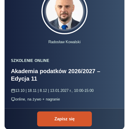
Radosław Kowalski
SZKOLENIE ONLINE
Akademia podatków 2026/2027 –
Edycja 11
13.10 | 18.11 | 8.12 | 13.01.2027 r., 10:00-15:00
online, na żywo + nagranie
Zapisz się