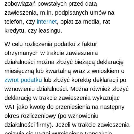
zobowiązań powstałych przed datą
zawieszenia, m.in. podpisanych umów na
telefon, czy
internet
, opłat za media, rat
kredytu, czy leasingu.
W celu rozliczenia podatku z faktur
otrzymanych w trakcie zawieszenia
działalności można złożyć bieżącą deklarację
miesięczną lub kwartalną wraz z wnioskiem o
zwrot podatku
lub złożyć korektę deklaracji po
wznowieniu działalności. Można również złożyć
deklarację w trakcie zawieszenia wykazując
VAT jako kwotę do przeniesienia na następny
okres rozliczeniowy (po wznowieniu
działalności firmy). Jeżeli w trakcie zawieszenia
pojawią się wyżej wymienione transakcje