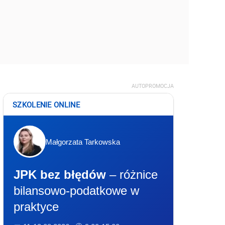
AUTOPROMOCJA
SZKOLENIE ONLINE
Małgorzata Tarkowska
JPK bez błędów
– różnice
bilansowo-podatkowe w
praktyce