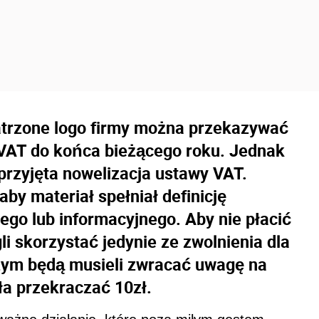
atrzone logo firmy można przekazywać
 VAT do końca bieżącego roku. Jednak
 przyjęta nowelizacja ustawy VAT.
by materiał spełniał definicję
go lub informacyjnego. Aby nie płacić
i skorzystać jedynie ze zwolnienia dla
czym będą musieli zwracać uwagę na
ła przekraczać 10zł.