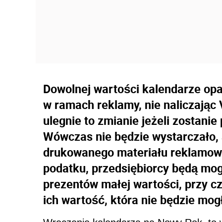
Dowolnej wartości kalendarze op
w ramach reklamy, nie naliczając
ulegnie to zmianie jeżeli zostanie
Wówczas nie będzie wystarczało, a
drukowanego materiału reklamowe
podatku, przedsiębiorcy będą mogl
prezentów małej wartości, przy 
ich wartość, która nie będzie mog