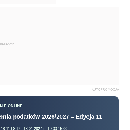
REKLAMA
AUTOPROMOCJA
NIE ONLINE
mia podatków 2026/2027 – Edycja 11
 18.11 | 8.12 | 13.01.2027 r., 10:00-15:00