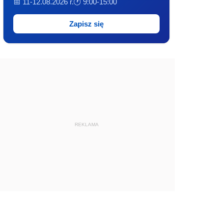
📅 11-12.08.2026 r.
🕐 9:00-15:00
Zapisz się
REKLAMA