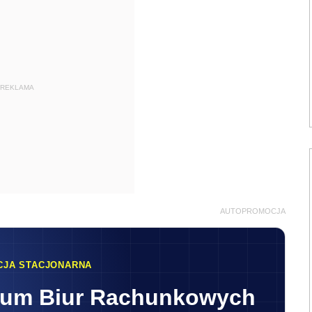
REKLAMA
AUTOPROMOCJA
CJA STACJONARNA
rum Biur Rachunkowych