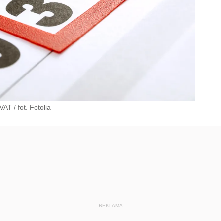
 VAT
/
fot. Fotolia