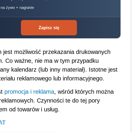
, na żywo + nagranie
Zapisz się
ch jest możliwość przekazania drukowanych
ch. Co ważne, nie ma w tym przypadku
any kalendarz (lub inny materiał). Istotne jest
teriału reklamowego lub informacyjnego.
st
promocja i reklama
, wśród których można
reklamowych. Czynności te do tej pory
em od towarów i usług.
AT