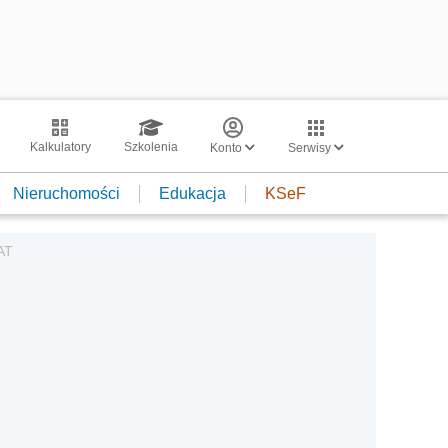
Kalkulatory
Szkolenia
Konto
Serwisy
Nieruchomości
Edukacja
KSeF
VAT