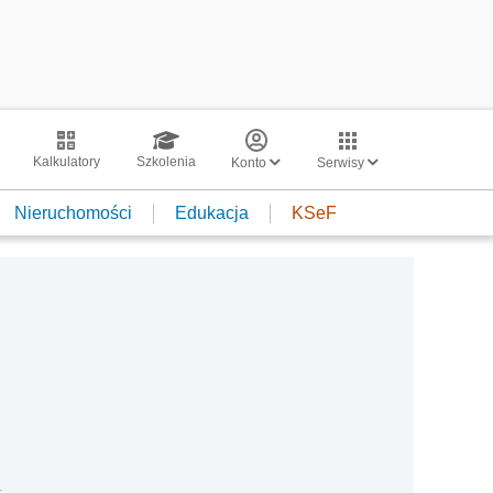
Kalkulatory
Szkolenia
Konto
Serwisy
Nieruchomości
Edukacja
KSeF