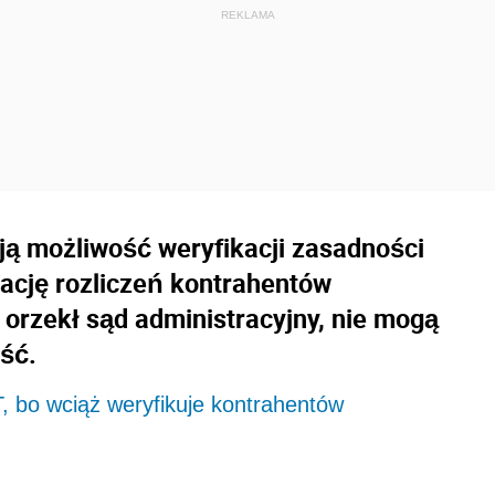
ją możliwość weryfikacji zasadności
ację rozliczeń kontrahentów
 orzekł sąd administracyjny, nie mogą
ść.
, bo wciąż weryfikuje kontrahentów