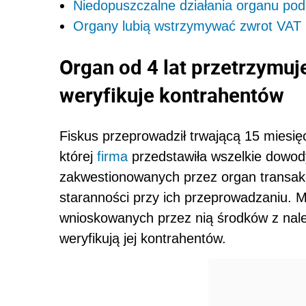
Niedopuszczalne działania organu po
Organy lubią wstrzymywać zwrot VAT
Organ od 4 lat przetrzymuj
weryfikuje kontrahentów
Fiskus przeprowadził trwającą 15 miesi
której
firma
przedstawiła wszelkie dowod
zakwestionowanych przez organ transakcj
staranności przy ich przeprowadzaniu. M
wnioskowanych przez nią środków z na
weryfikują jej kontrahentów.