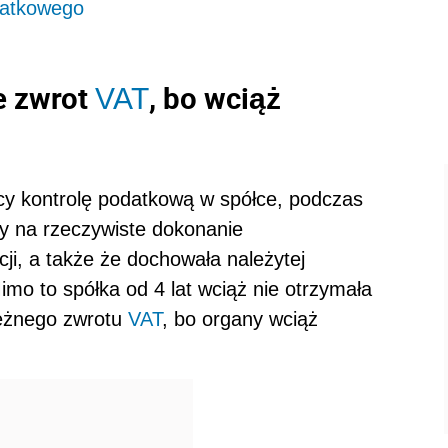
datkowego
e zwrot
, bo wciąż
VAT
ęcy kontrolę podatkową w spółce, podczas
y na rzeczywiste dokonanie
i, a także że dochowała należytej
imo to spółka od 4 lat wciąż nie otrzymała
leżnego zwrotu
VAT
, bo organy wciąż