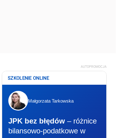
AUTOPROMOCJA
SZKOLENIE ONLINE
Małgorzata Tarkowska
JPK bez błędów
– różnice
bilansowo-podatkowe w