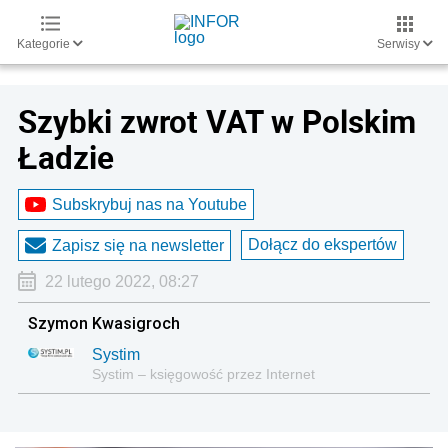
Kategorie
Serwisy
Szybki zwrot VAT w Polskim
Ładzie
Subskrybuj nas na Youtube
Dołącz do ekspertów
Zapisz się na newsletter
22 lutego 2022, 08:27
Szymon Kwasigroch
Systim
Systim – księgowość przez Internet