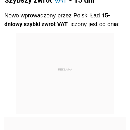
VAT
15-
Nowo wprowadzony przez Polski Ład
dniowy szybki zwrot VAT
liczony jest od dnia:
REKLAMA