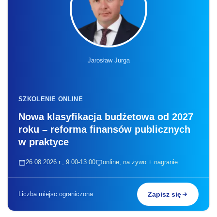
Jarosław Jurga
SZKOLENIE ONLINE
Nowa klasyfikacja budżetowa od 2027
roku – reforma finansów publicznych
w praktyce
26.08.2026 r., 9:00-13:00
online, na żywo + nagranie
Liczba miejsc ograniczona
Zapisz się