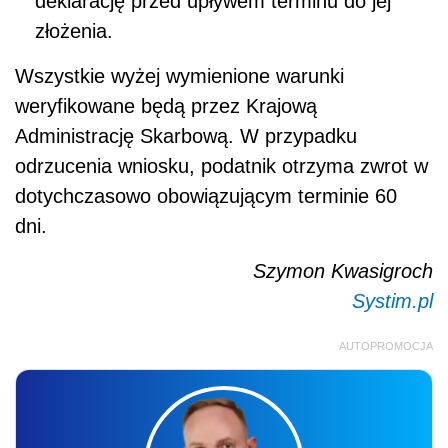
deklarację przed upływem terminu do jej
złożenia.
Wszystkie wyżej wymienione warunki
weryfikowane będą przez Krajową
Administrację Skarbową. W przypadku
odrzucenia wniosku, podatnik otrzyma zwrot w
dotychczasowo obowiązującym terminie 60
dni.
Szymon Kwasigroch
Systim.pl
AUTOPROMOCJA