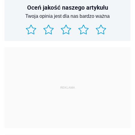
Oceń jakość naszego artykułu
Twoja opinia jest dla nas bardzo ważna
REKLAMA