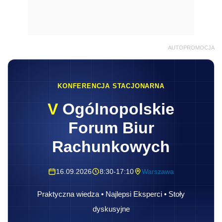
AUTOPROMOCJA
KONFERENCJA STACJONARNA
V
Ogólnopolskie
Forum Biur
Rachunkowych
16.09.2026
8:30-17:10
Warszawa
Praktyczna wiedza • Najlepsi Eksperci • Stoły
dyskusyjne