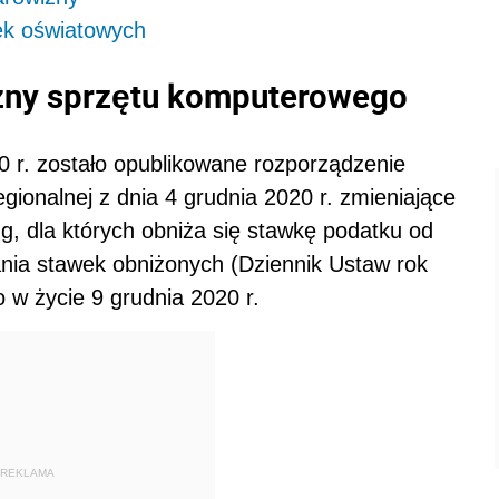
ek oświatowych
zny sprzętu komputerowego
0 r. zostało opublikowane rozporządzenie
egionalnej z dnia 4 grudnia 2020 r. zmieniające
g, dla których obniża się stawkę podatku od
nia stawek obniżonych (Dziennik Ustaw rok
 w życie 9 grudnia 2020 r.
REKLAMA