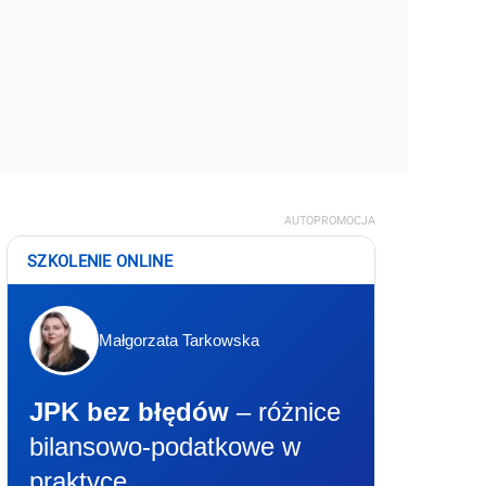
AUTOPROMOCJA
SZKOLENIE ONLINE
Małgorzata Tarkowska
JPK bez błędów
– różnice
bilansowo-podatkowe w
praktyce