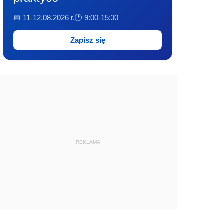
📅 11-12.08.2026 r.
🕐 9:00-15:00
Zapisz się
REKLAMA