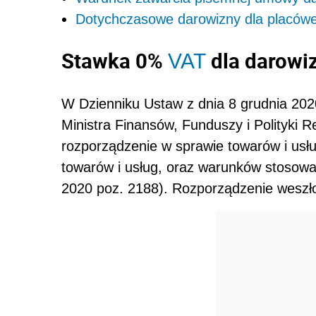
Dotychczasowe darowizny dla placów
Stawka 0%
dla darowi
VAT
W Dzienniku Ustaw z dnia 8 grudnia 202
Ministra Finansów, Funduszy i Polityki R
rozporządzenie w sprawie towarów i usłu
towarów i usług, oraz warunków stosowa
2020 poz. 2188). Rozporządzenie weszło