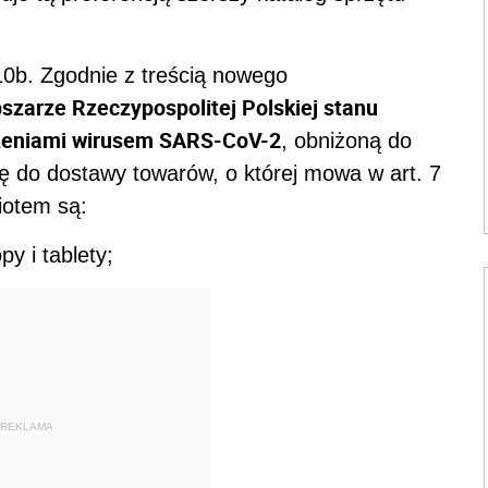
0b. Zgodnie z treścią nowego
szarze Rzeczypospolitej Polskiej stanu
ażeniami wirusem SARS-CoV-2
, obniżoną do
ę do dostawy towarów, o której mowa w art. 7
iotem są:
y i tablety;
REKLAMA