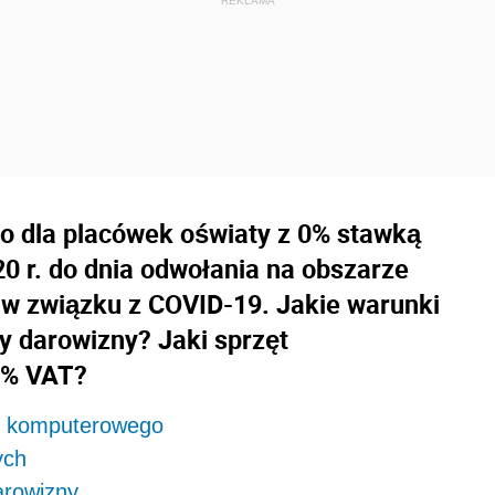
 dla placówek oświaty z 0% stawką
0 r. do dnia odwołania na obszarze
 w związku z COVID-19. Jakie warunki
y darowizny? Jaki sprzęt
0% VAT?
u komputerowego
ych
arowizny