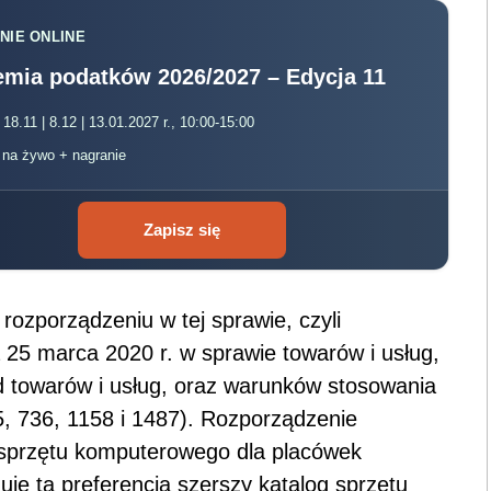
NIE ONLINE
mia podatków 2026/2027 – Edycja 11
 18.11 | 8.12 | 13.01.2027 r., 10:00-15:00
, na żywo + nagranie
Zapisz się
zporządzeniu w tej sprawie, czyli
 25 marca 2020 r. w sprawie towarów i usług,
d towarów i usług, oraz warunków stosowania
5, 736, 1158 i 1487). Rozporządzenie
 sprzętu komputerowego dla placówek
je tą preferencją szerszy katalog sprzętu