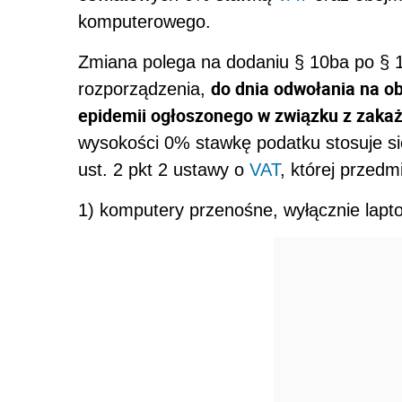
komputerowego.
Zmiana polega na dodaniu § 10ba po § 1
do dnia odwołania na ob
rozporządzenia,
epidemii ogłoszonego w związku z zak
wysokości 0% stawkę podatku stosuje si
ust. 2 pkt 2 ustawy o
VAT
, której przedm
1) komputery przenośne, wyłącznie laptop