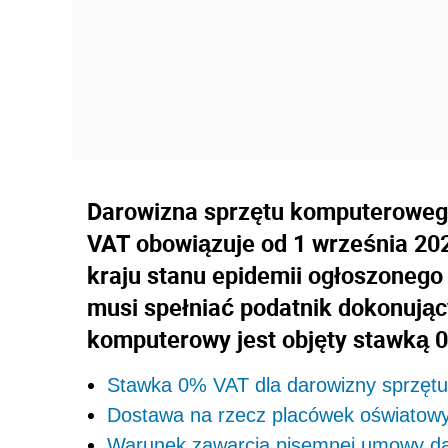
Darowizna sprzętu komputerowego
VAT obowiązuje od 1 września 202
kraju stanu epidemii ogłoszonego
musi spełniać podatnik dokonując
komputerowy jest objęty stawką 
Stawka 0% VAT dla darowizny sprzęt
Dostawa na rzecz placówek oświatow
Warunek zawarcia pisemnej umowy d