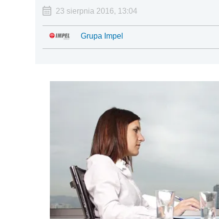
23 sierpnia 2016, 13:04
Grupa Impel