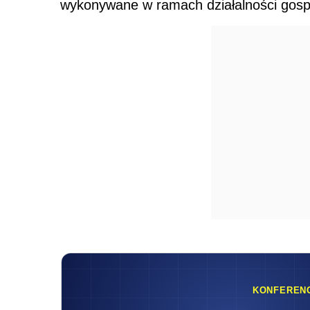
wykonywane w ramach działalności gospo
KONFEREN