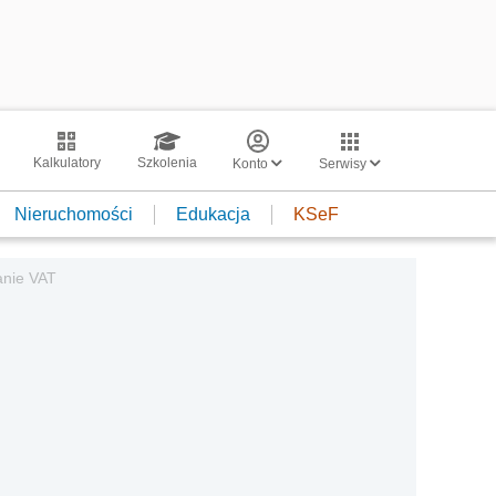
Kalkulatory
Szkolenia
Konto
Serwisy
Nieruchomości
Edukacja
KSeF
anie VAT