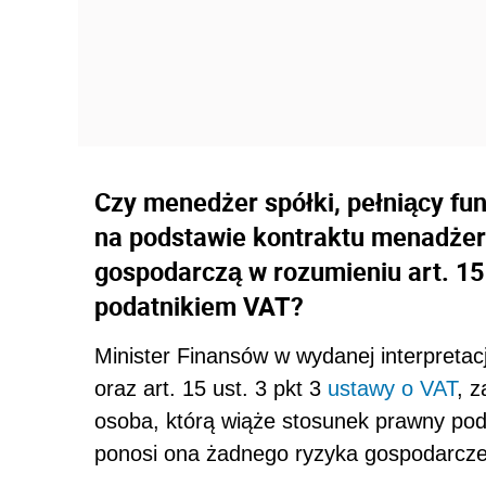
Czy menedżer spółki, pełniący fu
na podstawie kontraktu menadżer
gospodarczą w rozumieniu art. 15
podatnikiem VAT?
Minister Finansów w wydanej interpretacji
oraz art. 15 ust. 3 pkt 3
ustawy o VAT
, 
osoba, którą wiąże stosunek prawny pod
ponosi ona żadnego ryzyka gospodarcz