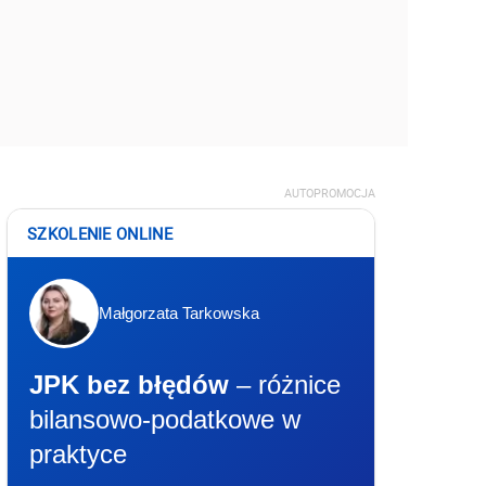
AUTOPROMOCJA
SZKOLENIE ONLINE
Małgorzata Tarkowska
JPK bez błędów
– różnice
bilansowo-podatkowe w
praktyce