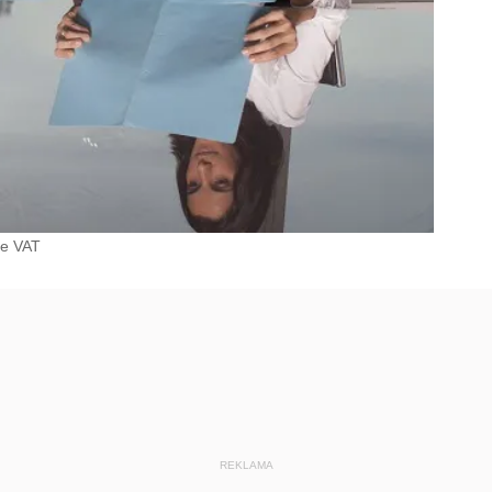
ie VAT