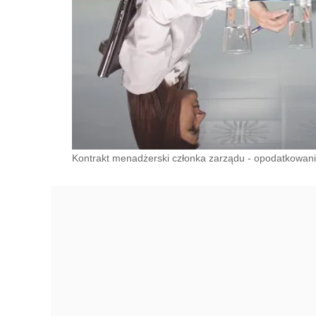
Kontrakt menadżerski członka zarządu - opodatkowan