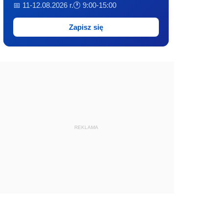
📅 11-12.08.2026 r.
🕐 9:00-15:00
Zapisz się
REKLAMA