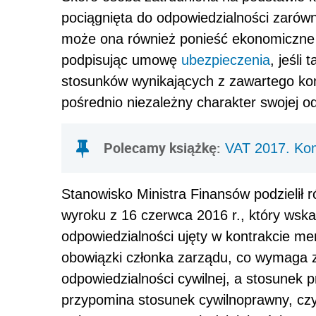
pociągnięta do odpowiedzialności zarówn
może ona również ponieść ekonomiczne
podpisując umowę
ubezpieczenia
, jeśli
stosunków wynikających z zawartego ko
pośrednio niezależny charakter swojej o
Polecamy książkę:
VAT 2017. Ko
Stanowisko Ministra Finansów podzielił 
wyroku z 16 czerwca 2016 r., który wskaz
odpowiedzialności ujęty w kontrakcie 
obowiązki członka zarządu, co wymaga 
odpowiedzialności cywilnej, a stosunek 
przypomina stosunek cywilnoprawny, cz