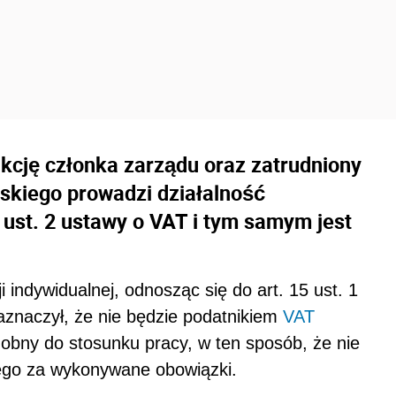
nkcję członka zarządu oraz zatrudniony
skiego prowadzi działalność
 ust. 2 ustawy o VAT i tym samym jest
 indywidualnej, odnosząc się do art. 15 ust. 1
zaznaczył, że nie będzie podatnikiem
VAT
obny do stosunku pracy, w ten sposób, że nie
ego za wykonywane obowiązki.