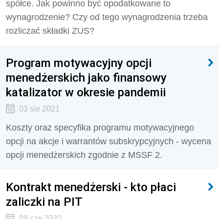
spółce. Jak powinno być opodatkowane to
wynagrodzenie? Czy od tego wynagrodzenia trzeba
rozliczać składki ZUS?
Program motywacyjny opcji
menedżerskich jako finansowy
katalizator w okresie pandemii
03 sie 2021
Koszty oraz specyfika programu motywacyjnego
opcji na akcje i warrantów subskrypcyjnych - wycena
opcji menedżerskich zgodnie z MSSF 2.
Kontrakt menedżerski - kto płaci
zaliczki na PIT
08 cze 2020