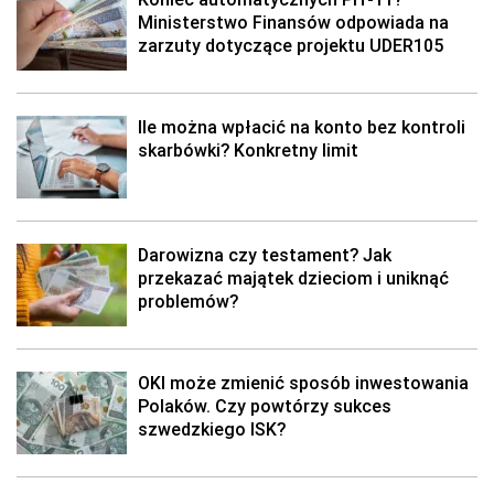
Ministerstwo Finansów odpowiada na
zarzuty dotyczące projektu UDER105
Ile można wpłacić na konto bez kontroli
skarbówki? Konkretny limit
Darowizna czy testament? Jak
przekazać majątek dzieciom i uniknąć
problemów?
OKI może zmienić sposób inwestowania
Polaków. Czy powtórzy sukces
szwedzkiego ISK?