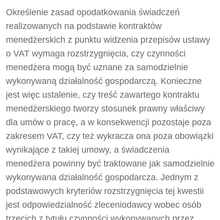
Określenie zasad opodatkowania świadczeń
realizowanych na podstawie kontraktów
menedżerskich z punktu widzenia przepisów ustawy
o VAT wymaga rozstrzygnięcia, czy czynności
menedżera mogą być uznane za samodzielnie
wykonywaną działalność gospodarczą. Konieczne
jest więc ustalenie, czy treść zawartego kontraktu
menedżerskiego tworzy stosunek prawny właściwy
dla umów o pracę, a w konsekwencji pozostaje poza
zakresem VAT, czy też wykracza ona poza obowiązki
wynikające z takiej umowy, a świadczenia
menedżera powinny być traktowane jak samodzielnie
wykonywana działalność gospodarcza. Jednym z
podstawowych kryteriów rozstrzygnięcia tej kwestii
jest odpowiedzialność zleceniodawcy wobec osób
trzecich z tytułu czynności wykonywanych przez