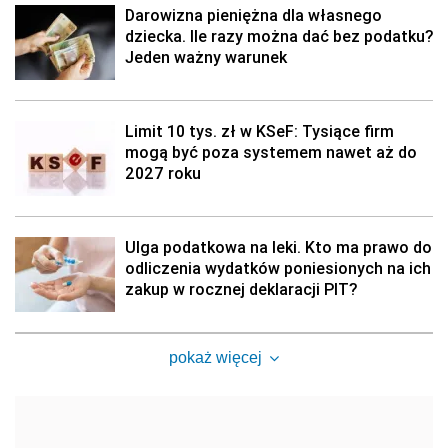
Darowizna pieniężna dla własnego
dziecka. Ile razy można dać bez podatku?
Jeden ważny warunek
Limit 10 tys. zł w KSeF: Tysiące firm
mogą być poza systemem nawet aż do
2027 roku
Ulga podatkowa na leki. Kto ma prawo do
odliczenia wydatków poniesionych na ich
zakup w rocznej deklaracji PIT?
pokaż więcej