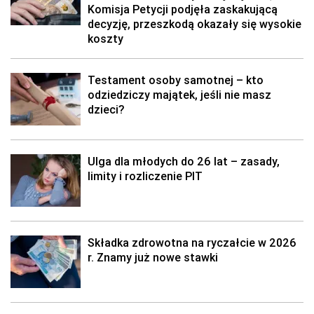
Komisja Petycji podjęła zaskakującą
decyzję, przeszkodą okazały się wysokie
koszty
Testament osoby samotnej – kto
odziedziczy majątek, jeśli nie masz
dzieci?
Ulga dla młodych do 26 lat – zasady,
limity i rozliczenie PIT
Składka zdrowotna na ryczałcie w 2026
r. Znamy już nowe stawki