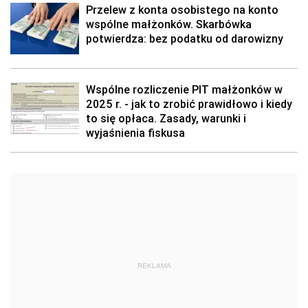
Przelew z konta osobistego na konto
wspólne małżonków. Skarbówka
potwierdza: bez podatku od darowizny
Wspólne rozliczenie PIT małżonków w
2025 r. - jak to zrobić prawidłowo i kiedy
to się opłaca. Zasady, warunki i
wyjaśnienia fiskusa
REKLAMA