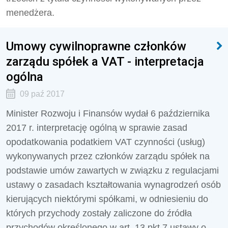
menedżera.
Umowy cywilnoprawne członków
zarządu spółek a VAT - interpretacja
ogólna
09 paź 2017
Minister Rozwoju i Finansów wydał 6 października
2017 r. interpretację ogólną w sprawie zasad
opodatkowania podatkiem VAT czynności (usług)
wykonywanych przez członków zarządu spółek na
podstawie umów zawartych w związku z regulacjami
ustawy o zasadach kształtowania wynagrodzeń osób
kierujących niektórymi spółkami, w odniesieniu do
których przychody zostały zaliczone do źródła
przychodów określonego w art. 13 pkt 7 ustawy o