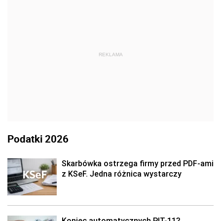
REKLAMA
Podatki 2026
Skarbówka ostrzega firmy przed PDF-ami
z KSeF. Jedna różnica wystarczy
Koniec automatycznych PIT-11?