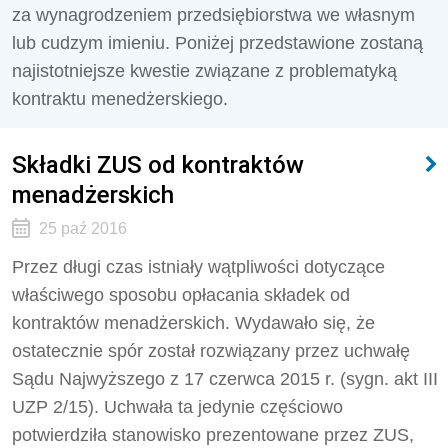
za wynagrodzeniem przedsiębiorstwa we własnym
lub cudzym imieniu. Poniżej przedstawione zostaną
najistotniejsze kwestie związane z problematyką
kontraktu menedżerskiego.
Składki ZUS od kontraktów
menadżerskich
25 paź 2016
Przez długi czas istniały wątpliwości dotyczące
właściwego sposobu opłacania składek od
kontraktów menadżerskich. Wydawało się, że
ostatecznie spór został rozwiązany przez uchwałę
Sądu Najwyższego z 17 czerwca 2015 r. (sygn. akt III
UZP 2/15). Uchwała ta jedynie częściowo
potwierdziła stanowisko prezentowane przez ZUS,