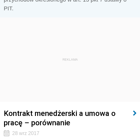
PIT.
REKLAMA
Kontrakt menedżerski a umowa o
pracę – porównanie
28 wrz 2017