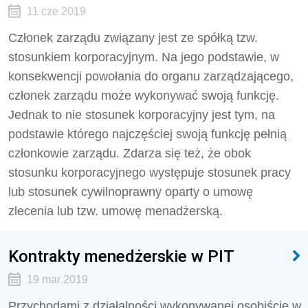
11 cze 2019
Członek zarządu związany jest ze spółką tzw.
stosunkiem korporacyjnym. Na jego podstawie, w
konsekwencji powołania do organu zarządzającego,
członek zarządu może wykonywać swoją funkcję.
Jednak to nie stosunek korporacyjny jest tym, na
podstawie którego najczęściej swoją funkcję pełnią
członkowie zarządu. Zdarza się też, że obok
stosunku korporacyjnego występuje stosunek pracy
lub stosunek cywilnoprawny oparty o umowę
zlecenia lub tzw. umowę menadżerską.
Kontrakty menedżerskie w PIT
19 mar 2019
Przychodami z działalności wykonywanej osobiście w