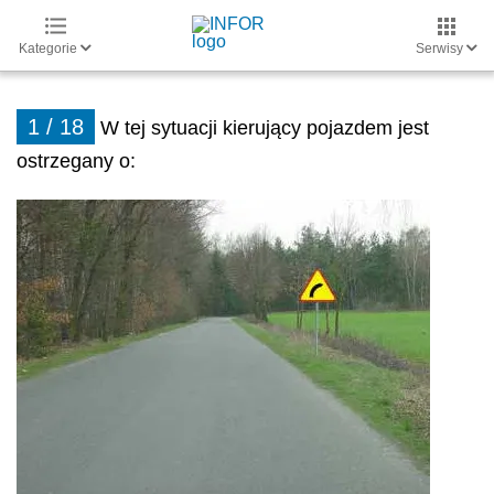
Kategorie
Serwisy
1 / 18
W tej sytuacji kierujący pojazdem jest
ostrzegany o: