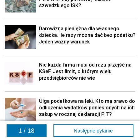
szwedzkiego ISK?
Darowizna pieniężna dla własnego
dziecka. Ile razy można dać bez podatku?
Jeden ważny warunek
Nie każda firma musi od razu przejść na
KSeF. Jest limit, o którym wielu
przedsiębiorców nie wie
Ulga podatkowa na leki. Kto ma prawo do
odliczenia wydatków poniesionych na ich
zakup w rocznej deklaracji PIT?
1 / 18
Następne pytanie
pokaż więcej