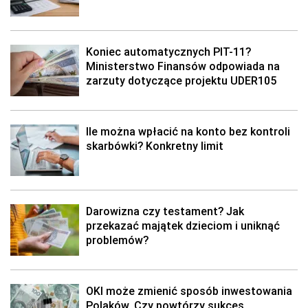
Koniec automatycznych PIT-11?
Ministerstwo Finansów odpowiada na
zarzuty dotyczące projektu UDER105
Ile można wpłacić na konto bez kontroli
skarbówki? Konkretny limit
Darowizna czy testament? Jak
przekazać majątek dzieciom i uniknąć
problemów?
OKI może zmienić sposób inwestowania
Polaków. Czy powtórzy sukces