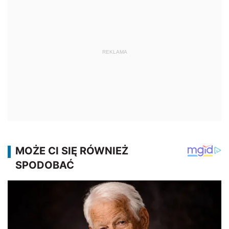
REKLAMA