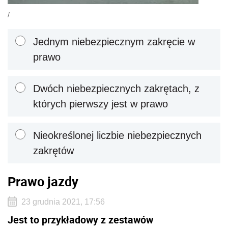
/
Jednym niebezpiecznym zakręcie w
prawo
Dwóch niebezpiecznych zakrętach, z
których pierwszy jest w prawo
Nieokreślonej liczbie niebezpiecznych
zakrętów
Prawo jazdy
23 grudnia 2021, 17:56
Jest to przykładowy z zestawów