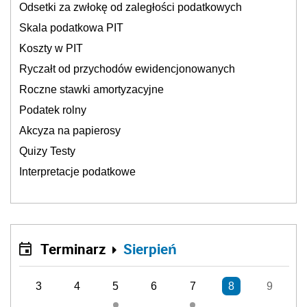
Odsetki za zwłokę od zaległości podatkowych
Skala podatkowa PIT
Koszty w PIT
Ryczałt od przychodów ewidencjonowanych
Roczne stawki amortyzacyjne
Podatek rolny
Akcyza na papierosy
Quizy Testy
Interpretacje podatkowe
Terminarz
Sierpień
3
4
5
6
7
8
9