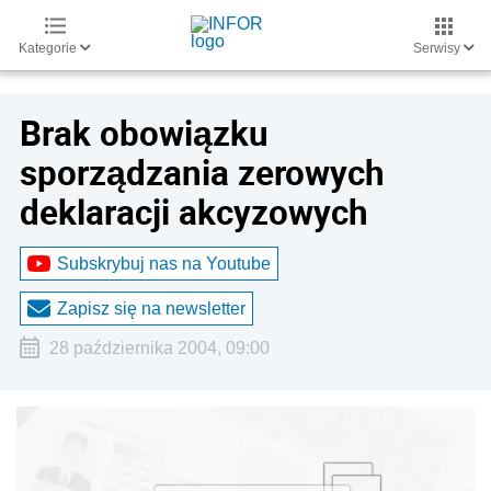
Kategorie
Serwisy
Brak obowiązku
sporządzania zerowych
deklaracji akcyzowych
Subskrybuj nas na Youtube
Zapisz się na newsletter
28 października 2004, 09:00