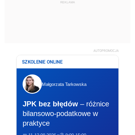
REKLAMA
AUTOPROMOCJA
SZKOLENIE ONLINE
Małgorzata Tarkowska
JPK bez błędów
– różnice
bilansowo-podatkowe w
praktyce