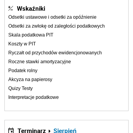
Wskaźniki
Odsetki ustawowe i odsetki za opóźnienie
Odsetki za zwłokę od zaległości podatkowych
Skala podatkowa PIT
Koszty w PIT
Ryczałt od przychodów ewidencjonowanych
Roczne stawki amortyzacyjne
Podatek rolny
Akcyza na papierosy
Quizy Testy
Interpretacje podatkowe
Terminarz
Sierpień