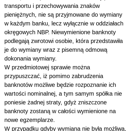
transportu i przechowywania znaków
pieniężnych, nie są przyjmowane do wymiany
w każdym banku, lecz wyłącznie w oddziałach
okręgowych NBP. Niewymienione banknoty
podlegają zwrotowi osobie, która przedstawiła
je do wymiany wraz z pisemną odmową
dokonania wymiany.
W przedmiotowej sprawie można
przypuszczać, iż pomimo zabrudzenia
banknotów możliwe będzie rozpoznanie ich
wartości nominalnej, a tym samym spółka nie
poniesie żadnej straty, gdyż zniszczone
banknoty zostaną w całości wymienione na
nowe egzemplarze.
W przypadku gdyby wymiana nie była możliwa,