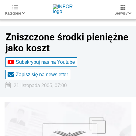
Kategorie
Serwisy
Zniszczone środki pieniężne
jako koszt
Subskrybuj nas na Youtube
Zapisz się na newsletter
21 listopada 2005, 07:00