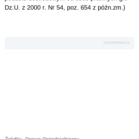
Dz.U. z 2000 r. Nr 54, poz. 654 z późn.zm.)
AUTOPROMOCJA