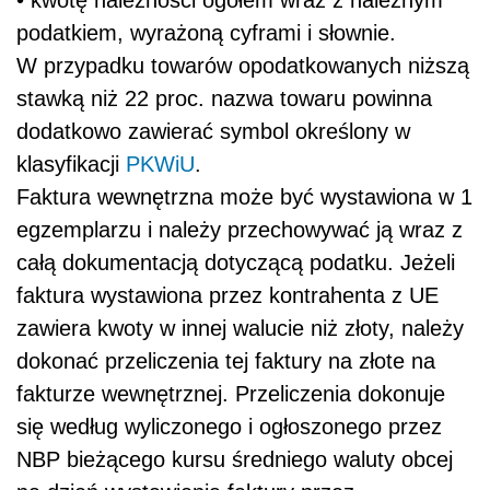
• kwotę należności ogółem wraz z należnym
podatkiem, wyrażoną cyframi i słownie.
W przypadku towarów opodatkowanych niższą
stawką niż 22 proc. nazwa towaru powinna
dodatkowo zawierać symbol określony w
klasyfikacji
PKWiU
.
Faktura wewnętrzna może być wystawiona w 1
egzemplarzu i należy przechowywać ją wraz z
całą dokumentacją dotyczącą podatku. Jeżeli
faktura wystawiona przez kontrahenta z UE
zawiera kwoty w innej walucie niż złoty, należy
dokonać przeliczenia tej faktury na złote na
fakturze wewnętrznej. Przeliczenia dokonuje
się według wyliczonego i ogłoszonego przez
NBP bieżącego kursu średniego waluty obcej