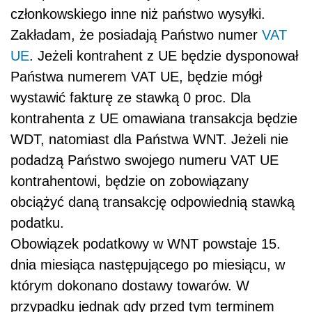
członkowskiego inne niż państwo wysyłki.
Zakładam, że posiadają Państwo numer
VAT
UE
. Jeżeli kontrahent z UE będzie dysponował
Państwa numerem VAT UE, będzie mógł
wystawić fakturę ze stawką 0 proc. Dla
kontrahenta z UE omawiana transakcja będzie
WDT, natomiast dla Państwa WNT. Jeżeli nie
podadzą Państwo swojego numeru VAT UE
kontrahentowi, będzie on zobowiązany
obciążyć daną transakcję odpowiednią stawką
podatku.
Obowiązek podatkowy w WNT powstaje 15.
dnia miesiąca następującego po miesiącu, w
którym dokonano dostawy towarów. W
przypadku jednak gdy przed tym terminem