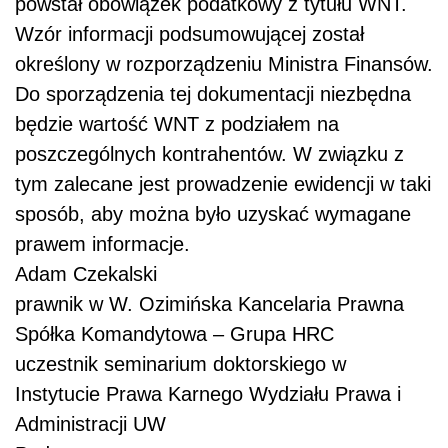
powstał obowiązek podatkowy z tytułu WNT.
Wzór informacji podsumowującej został
określony w rozporządzeniu Ministra Finansów.
Do sporządzenia tej dokumentacji niezbędna
będzie wartość WNT z podziałem na
poszczególnych kontrahentów. W związku z
tym zalecane jest prowadzenie ewidencji w taki
sposób, aby można było uzyskać wymagane
prawem informacje.
Adam Czekalski
prawnik w W. Ozimińska Kancelaria Prawna
Spółka Komandytowa – Grupa HRC
uczestnik seminarium doktorskiego w
Instytucie Prawa Karnego Wydziału Prawa i
Administracji UW