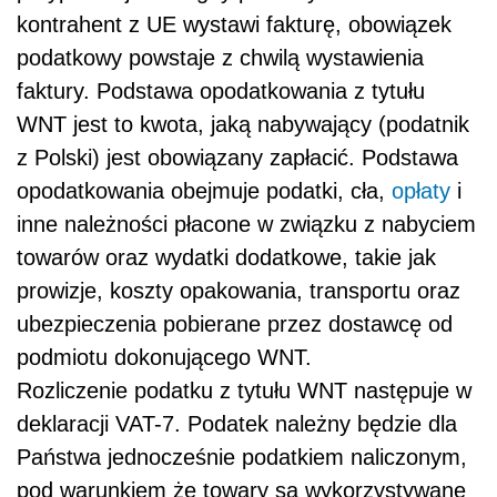
kontrahent z UE wystawi fakturę, obowiązek
podatkowy powstaje z chwilą wystawienia
faktury. Podstawa opodatkowania z tytułu
WNT jest to kwota, jaką nabywający (podatnik
z Polski) jest obowiązany zapłacić. Podstawa
opodatkowania obejmuje podatki, cła,
opłaty
i
inne należności płacone w związku z nabyciem
towarów oraz wydatki dodatkowe, takie jak
prowizje, koszty opakowania, transportu oraz
ubezpieczenia pobierane przez dostawcę od
podmiotu dokonującego WNT.
Rozliczenie podatku z tytułu WNT następuje w
deklaracji VAT-7. Podatek należny będzie dla
Państwa jednocześnie podatkiem naliczonym,
pod warunkiem że towary są wykorzystywane