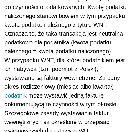
do czynności opodatkowanych. Kwotę podatku
naliczonego stanowi bowiem w tym przypadku
kwota podatku należnego z tytułu WNT.
Oznacza to, że taka transakcja jest neutralna
podatkowo dla podatnika (kwota podatku
należnego = kwota podatku naliczonego).
W przypadku WNT, dla której podatnikiem jest
ich nabywca (tzn. podmiot z Polski),
wystawiane są faktury wewnętrzne. Za dany
okres rozliczeniowy (miesiąc albo kwartał)
podatnik
może wystawić jedną fakturę
dokumentującą te czynności w tym okresie.
Szczegółowe zasady wystawiania faktur
wewnętrznych są określone w przepisach
wykonawczych do ustawy o VAT.