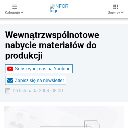
Kategorie
Serwisy
Wewnątrzwspólnotowe
nabycie materiałów do
produkcji
Subskrybuj nas na Youtube
Zapisz się na newsletter
06 listopada 2004, 08:00