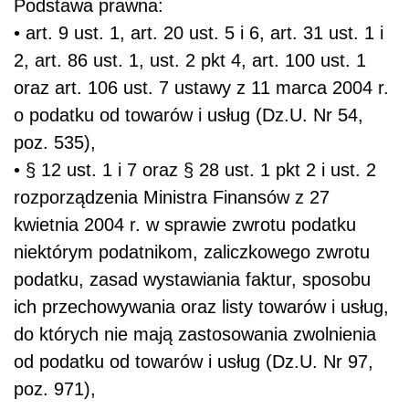
Podstawa prawna:
•
art. 9 ust. 1, art. 20 ust. 5 i 6, art. 31 ust. 1 i
2, art. 86 ust. 1, ust. 2 pkt 4, art. 100 ust. 1
oraz art. 106 ust. 7 ustawy z 11 marca 2004 r.
o podatku od towarów i usług (Dz.U. Nr 54,
poz. 535),
•
§ 12 ust. 1 i 7 oraz § 28 ust. 1 pkt 2 i ust. 2
rozporządzenia Ministra Finansów z 27
kwietnia 2004 r. w sprawie zwrotu podatku
niektórym podatnikom, zaliczkowego zwrotu
podatku, zasad wystawiania faktur, sposobu
ich przechowywania oraz listy towarów i usług,
do których nie mają zastosowania zwolnienia
od podatku od towarów i usług (Dz.U. Nr 97,
poz. 971),