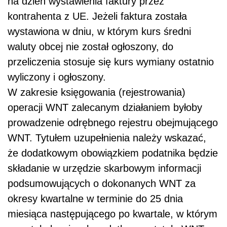
na dzień wystawienia faktury przez
kontrahenta z UE. Jeżeli faktura została
wystawiona w dniu, w którym kurs średni
waluty obcej nie został ogłoszony, do
przeliczenia stosuje się kurs wymiany ostatnio
wyliczony i ogłoszony.
W zakresie księgowania (rejestrowania)
operacji WNT zalecanym działaniem byłoby
prowadzenie odrębnego rejestru obejmującego
WNT. Tytułem uzupełnienia należy wskazać,
że dodatkowym obowiązkiem podatnika będzie
składanie w urzędzie skarbowym informacji
podsumowujących o dokonanych WNT za
okresy kwartalne w terminie do 25 dnia
miesiąca następującego po kwartale, w którym