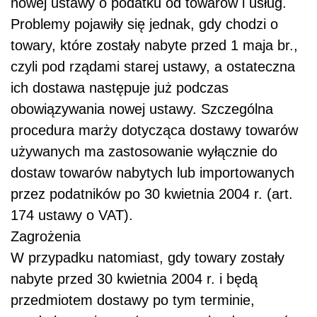
nowej ustawy o podatku od towarów i usług.
Problemy pojawiły się jednak, gdy chodzi o
towary, które zostały nabyte przed 1 maja br.,
czyli pod rządami starej ustawy, a ostateczna
ich dostawa następuje już podczas
obowiązywania nowej ustawy. Szczególna
procedura marży dotycząca dostawy towarów
używanych ma zastosowanie wyłącznie do
dostaw towarów nabytych lub importowanych
przez podatników po 30 kwietnia 2004 r. (art.
174 ustawy o VAT).
Zagrożenia
W przypadku natomiast, gdy towary zostały
nabyte przed 30 kwietnia 2004 r. i będą
przedmiotem dostawy po tym terminie,