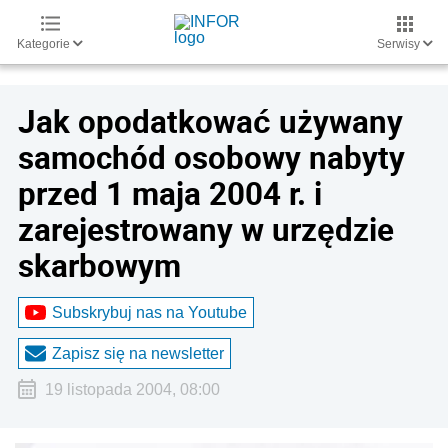
Kategorie
Serwisy
Jak opodatkować używany
samochód osobowy nabyty
przed 1 maja 2004 r. i
zarejestrowany w urzędzie
skarbowym
Subskrybuj nas na Youtube
Zapisz się na newsletter
19 listopada 2004, 08:00