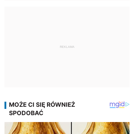
REKLAMA