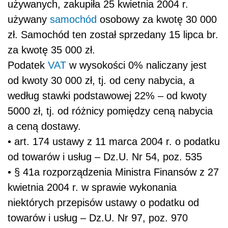
używanych, zakupiła 25 kwietnia 2004 r.
używany
samochód
osobowy za kwotę 30 000
zł. Samochód ten został sprzedany 15 lipca br.
za kwotę 35 000 zł.
Podatek
VAT
w wysokości 0% naliczany jest
od kwoty 30 000 zł, tj. od ceny nabycia, a
według stawki podstawowej 22% – od kwoty
5000 zł, tj. od różnicy pomiędzy ceną nabycia
a ceną dostawy.
• art. 174 ustawy z 11 marca 2004 r. o podatku
od towarów i usług – Dz.U. Nr 54, poz. 535
• § 41a rozporządzenia Ministra Finansów z 27
kwietnia 2004 r. w sprawie wykonania
niektórych przepisów ustawy o podatku od
towarów i usług – Dz.U. Nr 97, poz. 970