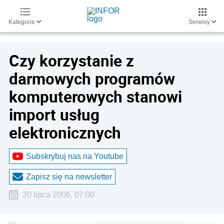
Kategorie
Serwisy
Czy korzystanie z
darmowych programów
komputerowych stanowi
import usług
elektronicznych
Subskrybuj nas na Youtube
Zapisz się na newsletter
20 lipca 2006, 07:00