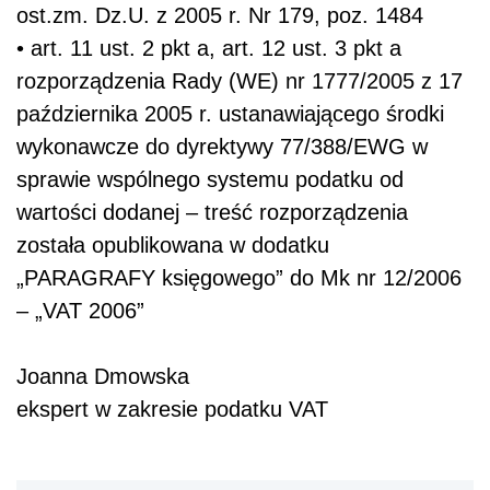
ost.zm. Dz.U. z 2005 r. Nr 179, poz. 1484
• art. 11 ust. 2 pkt a, art. 12 ust. 3 pkt a
rozporządzenia Rady (WE) nr 1777/2005 z 17
października 2005 r. ustanawiającego środki
wykonawcze do dyrektywy 77/388/EWG w
sprawie wspólnego systemu podatku od
wartości dodanej – treść rozporządzenia
została opublikowana w dodatku
„PARAGRAFY księgowego” do Mk nr 12/2006
– „VAT 2006”
Joanna Dmowska
ekspert w zakresie podatku VAT