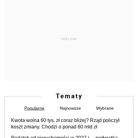
REKLAMA
Tematy
Popularne
Najnowsze
Wybrane
Kwota wolna 60 tys. zł coraz bliżej? Rząd policzył
koszt zmiany. Chodzi o ponad 60 mld zł
Podatek od nieruchomości w 2027 r. – podwyżka