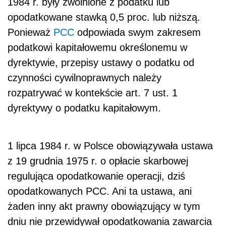
1984 r. były zwolnione z podatku lub
opodatkowane stawką 0,5 proc. lub niższą.
Ponieważ
PCC
odpowiada swym zakresem
podatkowi kapitałowemu określonemu w
dyrektywie, przepisy ustawy o podatku od
czynności cywilnoprawnych należy
rozpatrywać w kontekście art. 7 ust. 1
dyrektywy o podatku kapitałowym.
1 lipca 1984 r. w Polsce obowiązywała ustawa
z 19 grudnia 1975 r. o opłacie skarbowej
regulująca opodatkowanie operacji, dziś
opodatkowanych PCC. Ani ta ustawa, ani
żaden inny akt prawny obowiązujący w tym
dniu nie przewidywał opodatkowania zawarcia