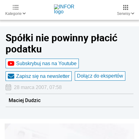
Kategorie
Serwisy
Spółki nie powinny płacić
podatku
Subskrybuj nas na Youtube
Dołącz do ekspertów
Zapisz się na newsletter
28 marca 2007, 07:58
Maciej Dudzic