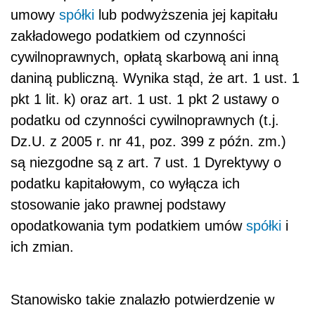
umowy
spółki
lub podwyższenia jej kapitału
zakładowego podatkiem od czynności
cywilnoprawnych, opłatą skarbową ani inną
daniną publiczną. Wynika stąd, że art. 1 ust. 1
pkt 1 lit. k) oraz art. 1 ust. 1 pkt 2 ustawy o
podatku od czynności cywilnoprawnych (t.j.
Dz.U. z 2005 r. nr 41, poz. 399 z późn. zm.)
są niezgodne są z art. 7 ust. 1 Dyrektywy o
podatku kapitałowym, co wyłącza ich
stosowanie jako prawnej podstawy
opodatkowania tym podatkiem umów
spółki
i
ich zmian.
Stanowisko takie znalazło potwierdzenie w