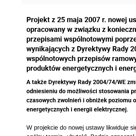
Projekt z 25 maja 2007 r. nowej 
opracowany w związku z konieczno
przepisami wspólnotowymi poprz
wynikających z Dyrektywy Rady 2
wspólnotowych przepisów ramowy
produktów energetycznych i energi
A także Dyrektywy Rady 2004/74/WE zm
odniesieniu do możliwości stosowania p
czasowych zwolnień i obniżek poziomu 
energetycznych i energii elektrycznej.
W projekcie do nowej ustawy likwiduje si