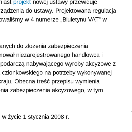
miast
projekt
nowej ustawy przewiduje
rządzenia do ustawy. Projektowana regulacja
kowaliśmy w 4 numerze „Biuletynu VAT” w
anych do złożenia zabezpieczenia
mował niezarejestrowanego handlowca i
ospodarczą nabywającego wyroby akcyzowe z
a członkowskiego na potrzeby wykonywanej
 kraju. Obecna treść przepisu wymienia
enia zabezpieczenia akcyzowego, w tym
 w życie 1 stycznia 2008 r.