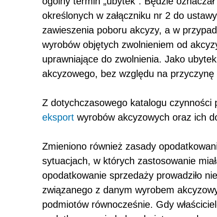
ogólny termin „ubytek”. Będzie oznaczał
określonych w załączniku nr 2 do ustaw
zawieszenia poboru akcyzy, a w przypad
wyrobów objętych zwolnieniem od akcyzy
uprawniające do zwolnienia. Jako ubytek
akcyzowego, bez względu na przyczynę i
Z dotychczasowego katalogu czynności 
eksport
wyrobów akcyzowych oraz ich d
Zmieniono również zasady opodatkowan
sytuacjach, w których zastosowanie mia
opodatkowanie sprzedaży prowadziło ni
związanego z danym wyrobem akcyzow
podmiotów równocześnie. Gdy właściciel