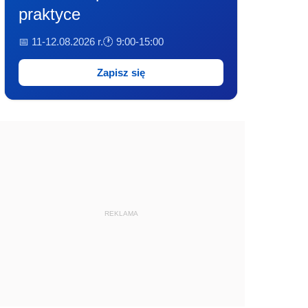
praktyce
📅 11-12.08.2026 r.
🕐 9:00-15:00
Zapisz się
REKLAMA