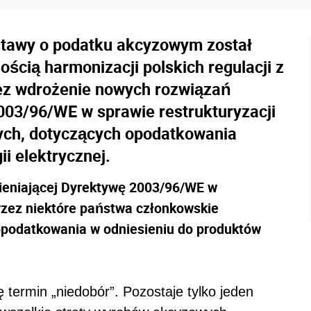
ustawy o podatku akcyzowym został
ścią harmonizacji polskich regulacji z
ez wdrożenie nowych rozwiązań
003/96/WE w sprawie restrukturyzacji
ch, dotyczących opodatkowania
i elektrycznej.
ieniającej Dyrektywę 2003/96/WE w
rzez niektóre państwa członkowskie
opodatkowania w odniesieniu do produktów
ę termin „niedobór”. Pozostaje tylko jeden