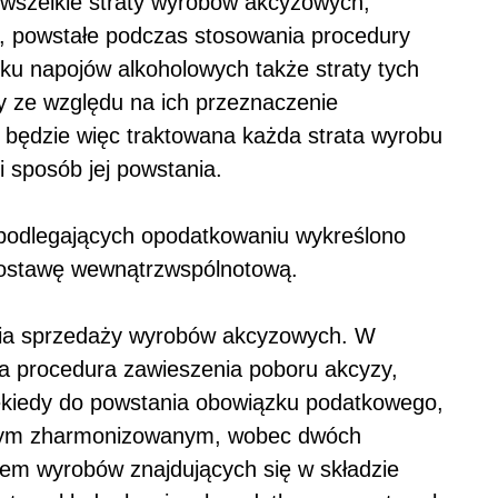
 wszelkie straty wyrobów akcyzowych,
y, powstałe podczas stosowania procedury
ku napojów alkoholowych także straty tych
 ze względu na ich przeznaczenie
 będzie więc traktowana każda strata wyrobu
 sposób jej powstania.
podlegających opodatkowaniu wykreślono
ostawę wewnątrzwspólnotową.
ia sprzedaży wyrobów akcyzowych. W
ła procedura zawieszenia poboru akcyzy,
ekiedy do powstania obowiązku podatkowego,
ym zharmonizowanym, wobec dwóch
em wyrobów znajdujących się w składzie