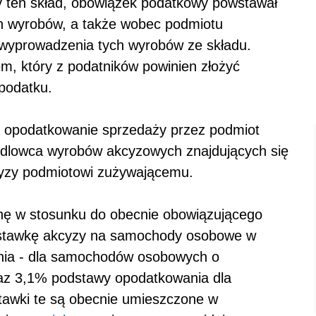
 ten skład, obowiązek podatkowy powstawał
ych wyrobów, a także wobec podmiotu
 wyprowadzenia tych wyrobów ze składu.
m, który z podatników powinien złożyć
podatku.
da opodatkowanie sprzedaży przez podmiot
ndlowca wyrobów akcyzowych znajdujących się
cyzy podmiotowi zużywającemu.
anę w stosunku do obecnie obowiązującego
e stawkę akcyzy na samochody osobowe w
nia - dla samochodów osobowych o
z 3,1% podstawy opodatkowania dla
awki te są obecnie umieszczone w