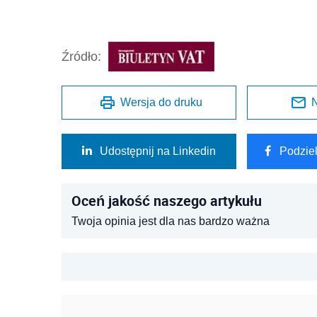
Źródło:
Wersja do druku
N
Udostępnij na Linkedin
Podzie
Oceń jakość naszego artykułu
Twoja opinia jest dla nas bardzo ważna