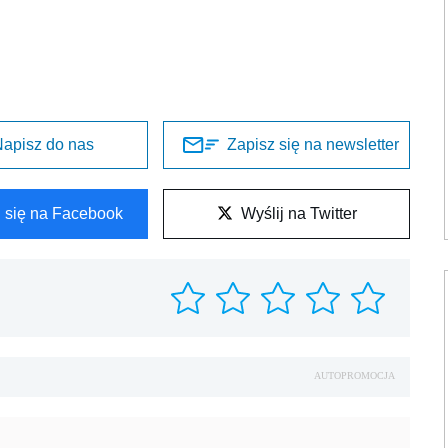
apisz do nas
Zapisz się na newsletter
l się na Facebook
Wyślij na Twitter
AUTOPROMOCJA