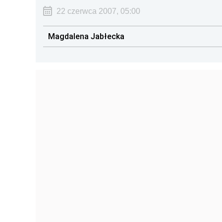
22 czerwca 2007, 05:00
Magdalena Jabłecka