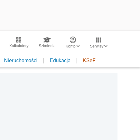
Kalkulatory
Szkolenia
Konto
Serwisy
Nieruchomości
Edukacja
KSeF