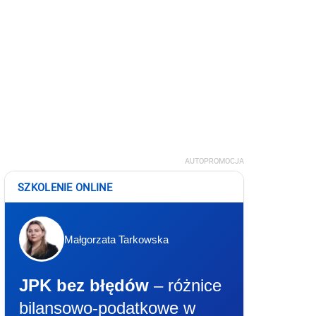
AUTOPROMOCJA
SZKOLENIE ONLINE
Małgorzata Tarkowska
JPK bez błędów
– różnice
bilansowo-podatkowe w