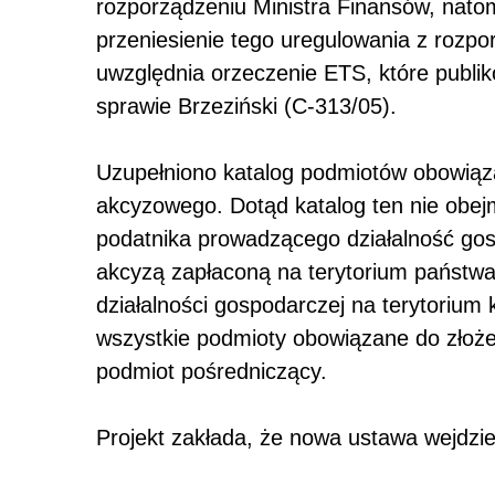
rozporządzeniu Ministra Finansów, nato
przeniesienie tego uregulowania z rozpo
uwzględnia orzeczenie ETS, które publi
sprawie Brzeziński (C-313/05).
Uzupełniono katalog podmiotów obowiąz
akcyzowego. Dotąd katalog ten nie obej
podatnika prowadzącego działalność g
akcyzą zapłaconą na terytorium państw
działalności gospodarczej na terytorium
wszystkie podmioty obowiązane do złoż
podmiot pośredniczący.
Projekt zakłada, że nowa ustawa wejdzie