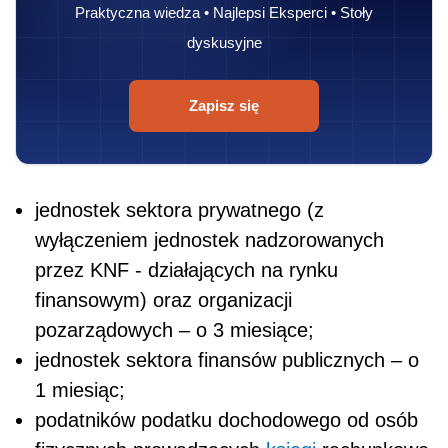
Praktyczna wiedza • Najlepsi Eksperci • Stoły
dyskusyjne
Zapisz się
jednostek sektora prywatnego (z
wyłączeniem jednostek nadzorowanych
przez KNF - działających na rynku
finansowym) oraz organizacji
pozarządowych – o 3 miesiące;
jednostek sektora finansów publicznych – o
1 miesiąc;
podatników podatku dochodowego od osób