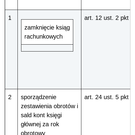
1
art. 12 ust. 2 pkt 1
zamknięcie ksiąg
rachunkowych
2
sporządzenie
art. 24 ust. 5 pkt 2
zestawienia obrotów i
sald kont księgi
głównej za rok
obrotowy