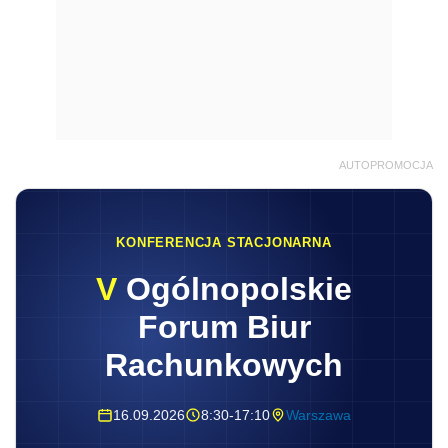
AUTOPROMOCJA
KONFERENCJA STACJONARNA
V
Ogólnopolskie
Forum Biur
Rachunkowych
16.09.2026
8:30-17:10
Warszawa