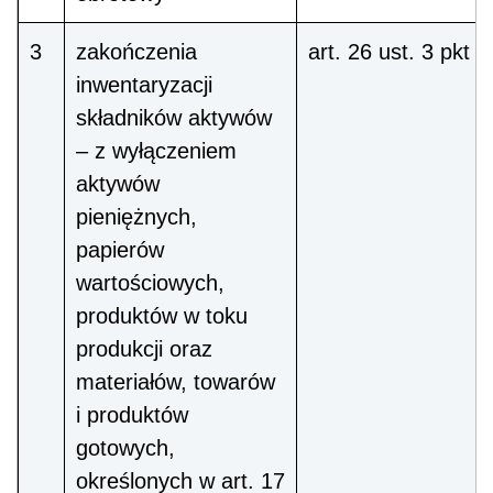
3
zakończenia
art. 26 ust. 3 pkt 1
inwentaryzacji
składników aktywów
– z wyłączeniem
aktywów
pieniężnych,
papierów
wartościowych,
produktów w toku
produkcji oraz
materiałów, towarów
i produktów
gotowych,
określonych w art. 17