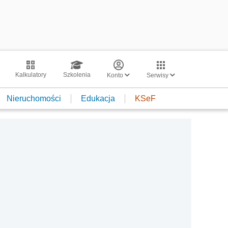
Kalkulatory
Szkolenia
Konto
Serwisy
Nieruchomości
Edukacja
KSeF