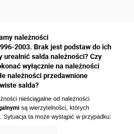
amy należności
1996-2003. Brak jest podstaw do ich
y urealnić salda należności? Czy
okonać wyłącznie na należności
tałe należności przedawnione
wiste salda?
żności nieściągalne od należności
galnymi
są wierzytelności, których
. Sytuacja ta może wystąpić w przypadku: