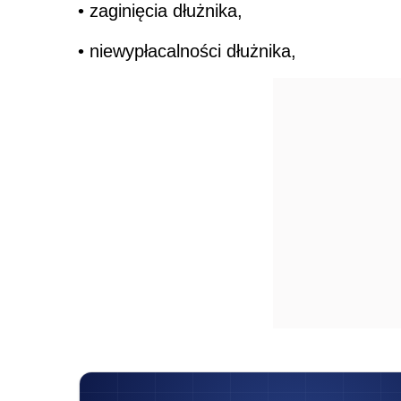
• zaginięcia dłużnika,
• niewypłacalności dłużnika,