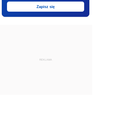
Zapisz się
REKLAMA