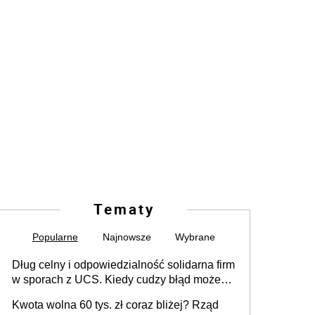
Tematy
Popularne
Najnowsze
Wybrane
Dług celny i odpowiedzialność solidarna firm
w sporach z UCS. Kiedy cudzy błąd może
stać się Twoim problemem
Kwota wolna 60 tys. zł coraz bliżej? Rząd