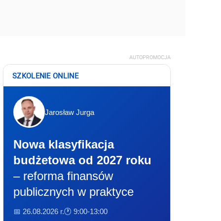
AUTOPROMOCJA
SZKOLENIE ONLINE
Jarosław Jurga
Nowa klasyfikacja
budżetowa od 2027 roku
– reforma finansów
publicznych w praktyce
📅 26.08.2026 r.
🕐 9:00-13:00