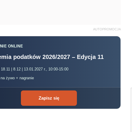
AUTOPROMOCJA
NIE ONLINE
mia podatków 2026/2027 – Edycja 11
 18.11 | 8.12 | 13.01.2027 r., 10:00-15:00
, na żywo + nagranie
Zapisz się