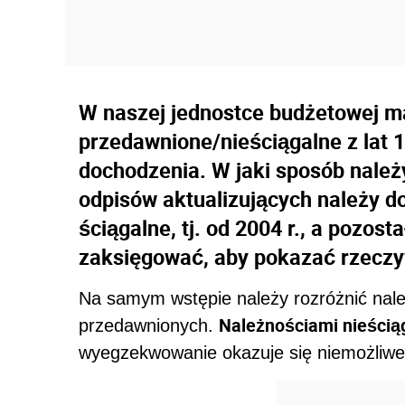
W naszej jednostce budżetowej m
przedawnione/nieściągalne z lat 
dochodzenia. W jaki sposób należ
odpisów aktualizujących należy d
ściągalne, tj. od 2004 r., a pozos
zaksięgować, aby pokazać rzeczy
Na samym wstępie należy rozróżnić nale
Należnościami nieścią
przedawnionych.
wyegzekwowanie okazuje się niemożliwe