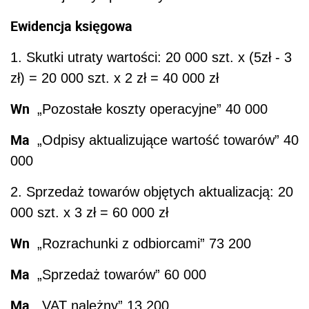
Ewidencja księgowa
1. Skutki utraty wartości: 20 000 szt. x (5zł - 3
zł) = 20 000 szt. x 2 zł = 40 000 zł
Wn
„Pozostałe koszty operacyjne” 40 000
Ma
„Odpisy aktualizujące wartość towarów” 40
000
2. Sprzedaż towarów objętych aktualizacją: 20
000 szt. x 3 zł = 60 000 zł
Wn
„Rozrachunki z odbiorcami” 73 200
Ma
„Sprzedaż towarów” 60 000
Ma
„VAT należny” 13 200