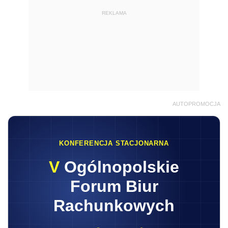
REKLAMA
AUTOPROMOCJA
KONFERENCJA STACJONARNA
V
Ogólnopolskie
Forum Biur
Rachunkowych