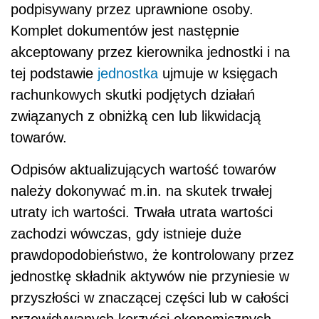
podpisywany przez uprawnione osoby.
Komplet dokumentów jest następnie
akceptowany przez kierownika jednostki i na
tej podstawie
jednostka
ujmuje w księgach
rachunkowych skutki podjętych działań
związanych z obniżką cen lub likwidacją
towarów.
Odpisów aktualizujących wartość towarów
należy dokonywać m.in. na skutek trwałej
utraty ich wartości. Trwała utrata wartości
zachodzi wówczas, gdy istnieje duże
prawdopodobieństwo, że kontrolowany przez
jednostkę składnik aktywów nie przyniesie w
przyszłości w znaczącej części lub w całości
przewidywanych korzyści ekonomicznych.