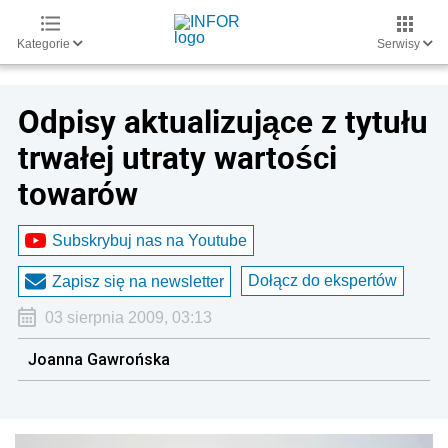
Kategorie
Serwisy
Odpisy aktualizujące z tytułu
trwałej utraty wartości
towarów
Subskrybuj nas na Youtube
Dołącz do ekspertów
Zapisz się na newsletter
03 sierpnia 2009, 03:13
Joanna Gawrońska