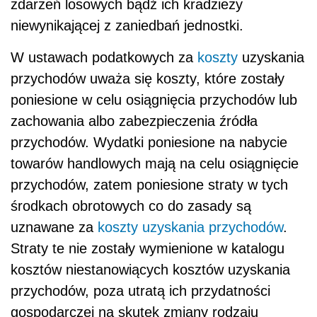
zdarzeń losowych bądź ich kradzieży
niewynikającej z zaniedbań jednostki.
W ustawach podatkowych za
koszty
uzyskania
przychodów uważa się koszty, które zostały
poniesione w celu osiągnięcia przychodów lub
zachowania albo zabezpieczenia źródła
przychodów. Wydatki poniesione na nabycie
towarów handlowych mają na celu osiągnięcie
przychodów, zatem poniesione straty w tych
środkach obrotowych co do zasady są
uznawane za
koszty uzyskania przychodów
.
Straty te nie zostały wymienione w katalogu
kosztów niestanowiących kosztów uzyskania
przychodów, poza utratą ich przydatności
gospodarczej na skutek zmiany rodzaju