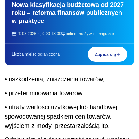
Nowa klasyfikacja budżetowa od 2027
roku – reforma finansów publicznych
w praktyce
26.08.2026 r., 9:00-13:00
online, na żywo + nagranie
Liczba miejsc ograniczona
Zapisz się
• uszkodzenia, zniszczenia towarów,
• przeterminowania towarów,
• utraty wartości użytkowej lub handlowej
spowodowanej spadkiem cen towarów,
wyjściem z mody, przestarzałością itp.