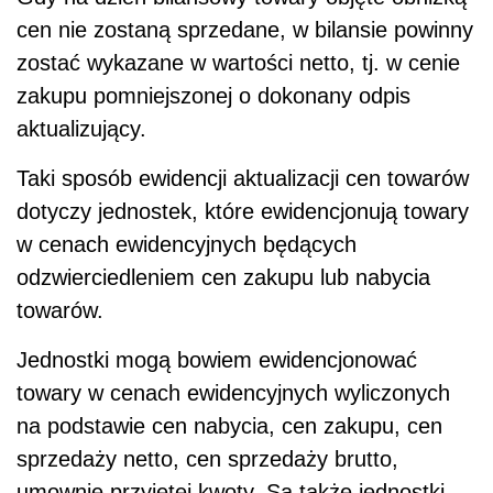
cen nie zostaną sprzedane, w bilansie powinny
zostać wykazane w wartości netto, tj. w cenie
zakupu pomniejszonej o dokonany odpis
aktualizujący.
Taki sposób ewidencji aktualizacji cen towarów
dotyczy jednostek, które ewidencjonują towary
w cenach ewidencyjnych będących
odzwierciedleniem cen zakupu lub nabycia
towarów.
Jednostki mogą bowiem ewidencjonować
towary w cenach ewidencyjnych wyliczonych
na podstawie cen nabycia, cen zakupu, cen
sprzedaży netto, cen sprzedaży brutto,
umownie przyjętej kwoty. Są także jednostki,