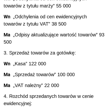
towarów z tytułu marży” 55 000
Wn
„Odchylenia od cen ewidencyjnych
towarów z tytułu VAT” 38 500
Ma
„Odpisy aktualizujące wartość towarów” 93
500
3. Sprzedaż towarów za gotówkę:
Wn
„Kasa” 122 000
Ma
„Sprzedaż towarów” 100 000
Ma
„VAT należny” 22 000
4. Rozchód sprzedanych towarów w cenie
ewidencyjnej: