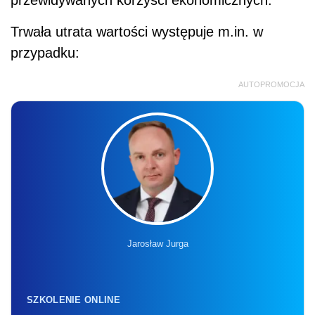
Trwała utrata wartości występuje m.in. w
przypadku:
AUTOPROMOCJA
Jarosław Jurga
SZKOLENIE ONLINE