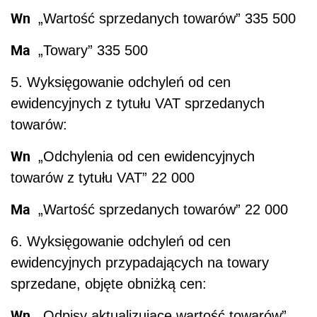
Wn
„Wartość sprzedanych towarów” 335 500
Ma
„Towary” 335 500
5. Wyksięgowanie odchyleń od cen
ewidencyjnych z tytułu VAT sprzedanych
towarów:
Wn
„Odchylenia od cen ewidencyjnych
towarów z tytułu VAT” 22 000
Ma
„Wartość sprzedanych towarów” 22 000
6. Wyksięgowanie odchyleń od cen
ewidencyjnych przypadających na towary
sprzedane, objęte obniżką cen:
Wn
„Odpisy aktualizujące wartość towarów”