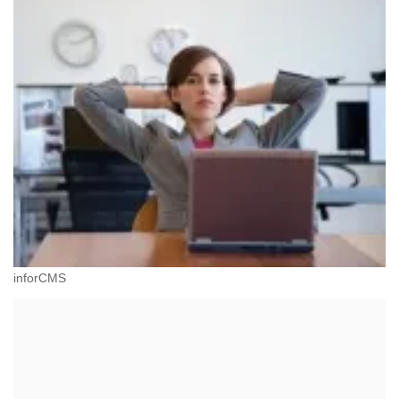
inforCMS