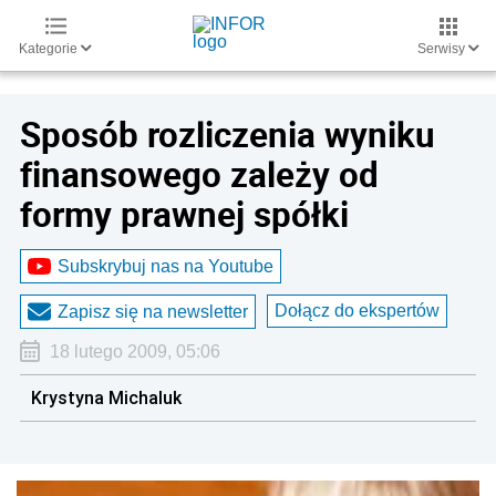
Kategorie
Serwisy
Sposób rozliczenia wyniku
finansowego zależy od
formy prawnej spółki
Subskrybuj nas na Youtube
Dołącz do ekspertów
Zapisz się na newsletter
18 lutego 2009, 05:06
Krystyna Michaluk