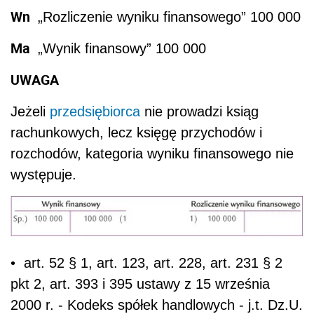
Wn
„Rozliczenie wyniku finansowego” 100 000
Ma
„Wynik finansowy” 100 000
UWAGA
Jeżeli
przedsiębiorca
nie prowadzi ksiąg
rachunkowych, lecz księgę przychodów i
rozchodów, kategoria wyniku finansowego nie
występuje.
• art. 52 § 1, art. 123, art. 228, art. 231 § 2
pkt 2, art. 393 i 395 ustawy z 15 września
2000 r. - Kodeks spółek handlowych - j.t. Dz.U.