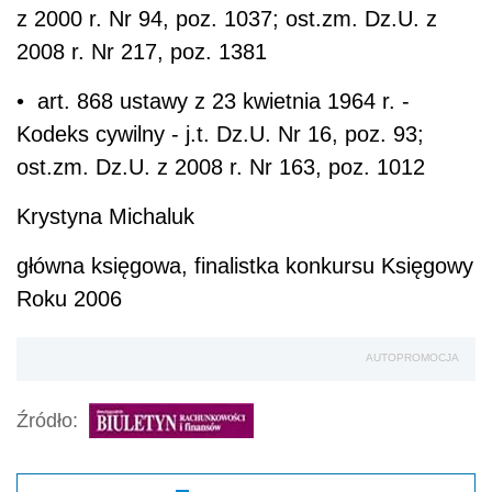
z 2000 r. Nr 94, poz. 1037; ost.zm. Dz.U. z
2008 r. Nr 217, poz. 1381
• art. 868 ustawy z 23 kwietnia 1964 r. -
Kodeks cywilny - j.t. Dz.U. Nr 16, poz. 93;
ost.zm. Dz.U. z 2008 r. Nr 163, poz. 1012
Krystyna Michaluk
główna księgowa, finalistka konkursu Księgowy
Roku 2006
AUTOPROMOCJA
Źródło: