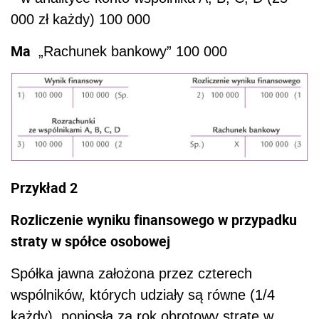
000 zł każdy) 100 000
Ma
„Rachunek bankowy” 100 000
Przykład 2
Rozliczenie wyniku finansowego w przypadku
straty w spółce osobowej
Spółka jawna założona przez czterech
wspólników, których udziały są równe (1/4
każdy), poniosła za rok obrotowy stratę w