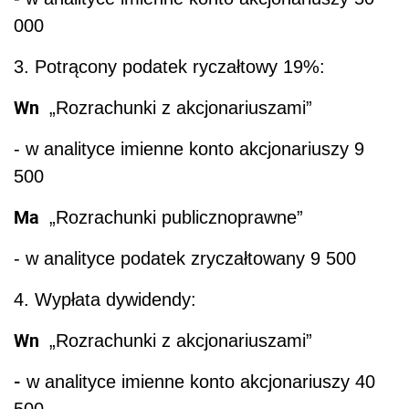
000
3. Potrącony podatek ryczałtowy 19%:
Wn
„Rozrachunki z akcjonariuszami”
- w analityce imienne konto akcjonariuszy 9
500
Ma
„Rozrachunki publicznoprawne”
- w analityce podatek zryczałtowany 9 500
4. Wypłata dywidendy:
Wn
„Rozrachunki z akcjonariuszami”
-
w analityce imienne konto akcjonariuszy 40
500