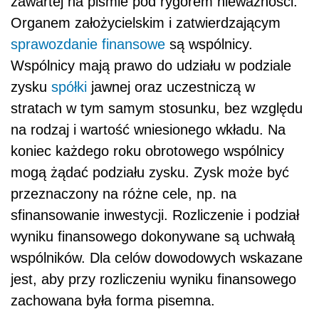
zawartej na piśmie pod rygorem nieważności.
Organem założycielskim i zatwierdzającym
sprawozdanie finansowe
są wspólnicy.
Wspólnicy mają prawo do udziału w podziale
zysku
spółki
jawnej oraz uczestniczą w
stratach w tym samym stosunku, bez względu
na rodzaj i wartość wniesionego wkładu. Na
koniec każdego roku obrotowego wspólnicy
mogą żądać podziału zysku. Zysk może być
przeznaczony na różne cele, np. na
sfinansowanie inwestycji. Rozliczenie i podział
wyniku finansowego dokonywane są uchwałą
wspólników. Dla celów dowodowych wskazane
jest, aby przy rozliczeniu wyniku finansowego
zachowana była forma pisemna.