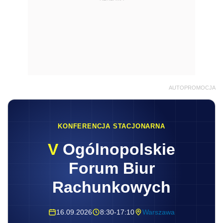
AUTOPROMOCJA
KONFERENCJA STACJONARNA
V
Ogólnopolskie
Forum Biur
Rachunkowych
16.09.2026
8:30-17:10
Warszawa