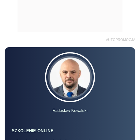
AUTOPROMOCJA
Radosław Kowalski
SZKOLENIE ONLINE