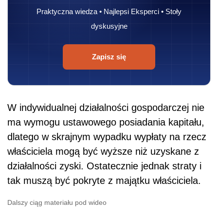
Praktyczna wiedza • Najlepsi Eksperci • Stoły
dyskusyjne
Zapisz się
W indywidualnej działalności gospodarczej nie
ma wymogu ustawowego posiadania kapitału,
dlatego w skrajnym wypadku wypłaty na rzecz
właściciela mogą być wyższe niż uzyskane z
działalności zyski. Ostatecznie jednak straty i
tak muszą być pokryte z majątku właściciela.
Dalszy ciąg materiału pod wideo