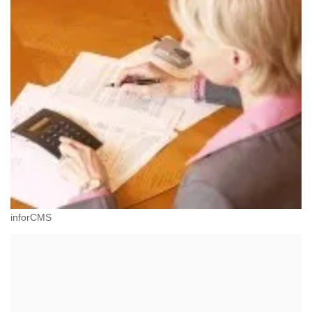
inforCMS