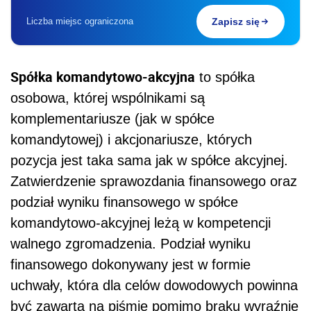
Liczba miejsc ograniczona
Zapisz się
Spółka komandytowo-akcyjna
to spółka
osobowa, której wspólnikami są
komplementariusze (jak w spółce
komandytowej) i akcjonariusze, których
pozycja jest taka sama jak w spółce akcyjnej.
Zatwierdzenie sprawozdania finansowego oraz
podział wyniku finansowego w spółce
komandytowo-akcyjnej leżą w kompetencji
walnego zgromadzenia. Podział wyniku
finansowego dokonywany jest w formie
uchwały, która dla celów dowodowych powinna
być zawarta na piśmie pomimo braku wyraźnie