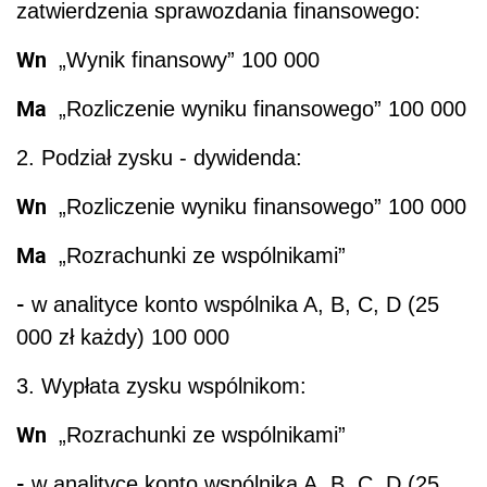
zatwierdzenia sprawozdania finansowego:
Wn
„Wynik finansowy” 100 000
Ma
„Rozliczenie wyniku finansowego” 100 000
2. Podział zysku - dywidenda:
Wn
„Rozliczenie wyniku finansowego” 100 000
Ma
„Rozrachunki ze wspólnikami”
-
w analityce konto wspólnika A, B, C, D (25
000 zł każdy) 100 000
3. Wypłata zysku wspólnikom:
Wn
„Rozrachunki ze wspólnikami”
-
w analityce konto wspólnika A, B, C, D (25