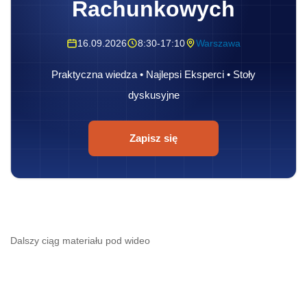
Rachunkowych
16.09.2026
8:30-17:10
Warszawa
Praktyczna wiedza • Najlepsi Eksperci • Stoły
dyskusyjne
Zapisz się
Dalszy ciąg materiału pod wideo