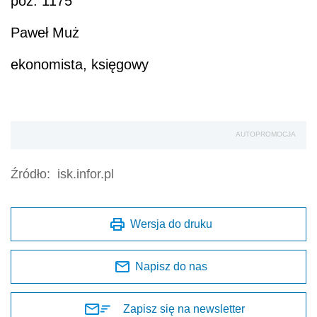
poz. 1175
Paweł Muż
ekonomista, księgowy
AUTOPROMOCJA
Źródło:
isk.infor.pl
Wersja do druku
Napisz do nas
Zapisz się na newsletter