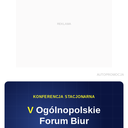
REKLAMA
AUTOPROMOCJA
KONFERENCJA STACJONARNA
V
Ogólnopolskie
Forum Biur