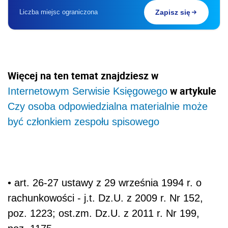
Liczba miejsc ograniczona
Zapisz się
Więcej na ten temat znajdziesz w
w artykule
Internetowym Serwisie Księgowego
Czy osoba odpowiedzialna materialnie może
być członkiem zespołu spisowego
• art. 26-27 ustawy z 29 września 1994 r. o
rachunkowości - j.t. Dz.U. z 2009 r. Nr 152,
poz. 1223; ost.zm. Dz.U. z 2011 r. Nr 199,