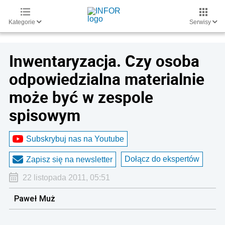
Kategorie
Serwisy
Inwentaryzacja. Czy osoba
odpowiedzialna materialnie
może być w zespole
spisowym
Subskrybuj nas na Youtube
Dołącz do ekspertów
Zapisz się na newsletter
22 listopada 2011, 05:51
Paweł Muż