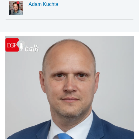
finansami
Adam Kuchta