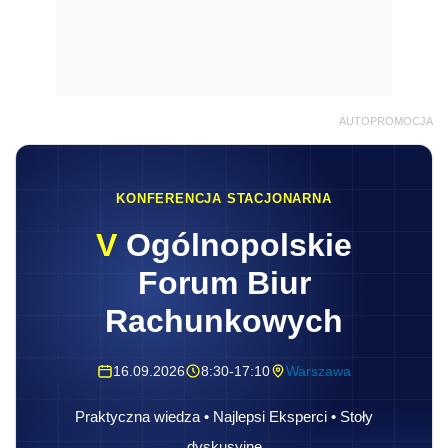
AUTOPROMOCJA
KONFERENCJA STACJONARNA
V
Ogólnopolskie
Forum Biur
Rachunkowych
16.09.2026
8:30-17:10
Warszawa
Praktyczna wiedza • Najlepsi Eksperci • Stoły
dyskusyjne