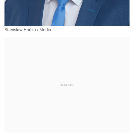
Stanisław Hońko
/
Media