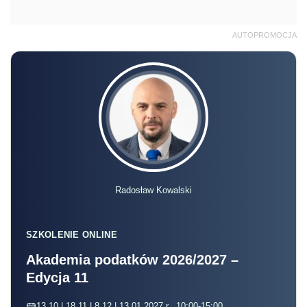
AUTOPROMOCJA
Radosław Kowalski
SZKOLENIE ONLINE
Akademia podatków 2026/2027 –
Edycja 11
13.10 | 18.11 | 8.12 | 13.01.2027 r., 10:00-15:00