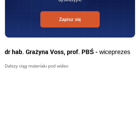
Zapisz się
dr hab. Grażyna Voss, prof. PBŚ -
wiceprezes
Dalszy ciąg materiału pod wideo