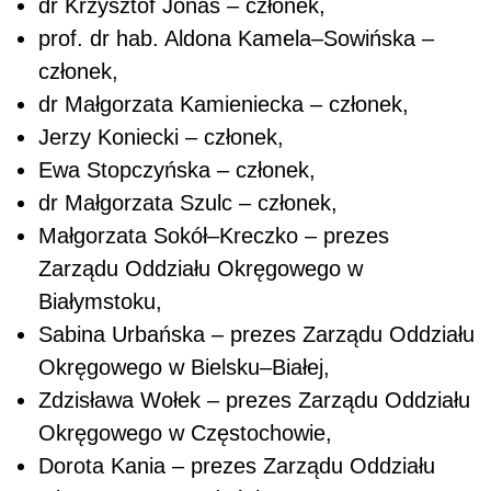
dr Krzysztof Jonas – członek,
prof. dr hab. Aldona Kamela–Sowińska –
członek,
dr Małgorzata Kamieniecka – członek,
Jerzy Koniecki – członek,
Ewa Stopczyńska – członek,
dr Małgorzata Szulc – członek,
Małgorzata Sokół–Kreczko – prezes
Zarządu Oddziału Okręgowego w
Białymstoku,
Sabina Urbańska – prezes Zarządu Oddziału
Okręgowego w Bielsku–Białej,
Zdzisława Wołek – prezes Zarządu Oddziału
Okręgowego w Częstochowie,
Dorota Kania – prezes Zarządu Oddziału