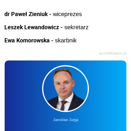
dr Paweł Zieniuk -
wiceprezes
Leszek Lewandowicz -
sekretarz
Ewa Komorowska -
skarbnik
AUTOPROMOCJA
Jarosław Jurga