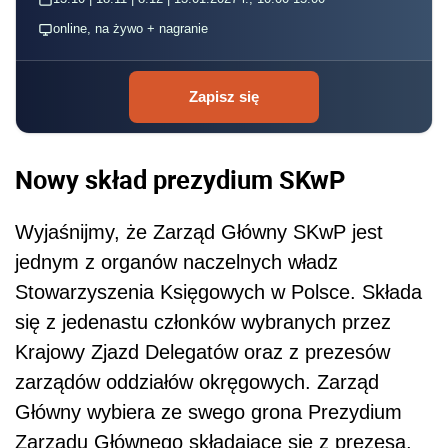
online, na żywo + nagranie
Zapisz się
Nowy skład prezydium SKwP
Wyjaśnijmy, że Zarząd Główny SKwP jest
jednym z organów naczelnych władz
Stowarzyszenia Księgowych w Polsce. Składa
się z jedenastu członków wybranych przez
Krajowy Zjazd Delegatów oraz z prezesów
zarządów oddziałów okręgowych. Zarząd
Główny wybiera ze swego grona Prezydium
Zarządu Głównego składające się z prezesa,