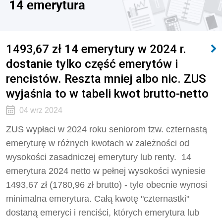
14 emerytura
1493,67 zł 14 emerytury w 2024 r.
dostanie tylko część emerytów i
rencistów. Reszta mniej albo nic. ZUS
wyjaśnia to w tabeli kwot brutto-netto
04 wrz 2024
ZUS wypłaci w 2024 roku seniorom tzw. czternastą
emeryturę w różnych kwotach w zależności od
wysokości zasadniczej emerytury lub renty. 14
emerytura 2024 netto w pełnej wysokości wyniesie
1493,67 zł (1780,96 zł brutto) - tyle obecnie wynosi
minimalna emerytura. Całą kwotę "czternastki"
dostaną emeryci i renciści, których emerytura lub