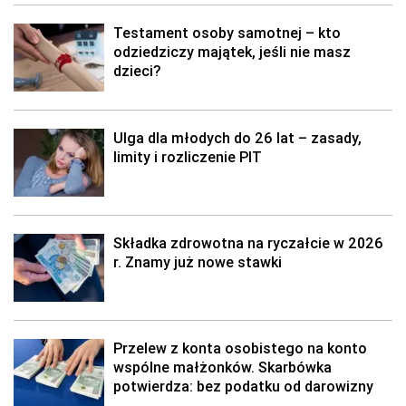
Testament osoby samotnej – kto
odziedziczy majątek, jeśli nie masz
dzieci?
Ulga dla młodych do 26 lat – zasady,
limity i rozliczenie PIT
Składka zdrowotna na ryczałcie w 2026
r. Znamy już nowe stawki
Przelew z konta osobistego na konto
wspólne małżonków. Skarbówka
potwierdza: bez podatku od darowizny