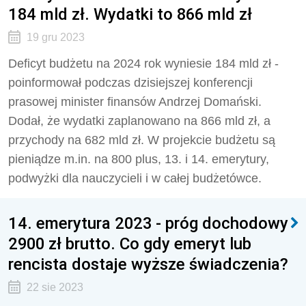
184 mld zł. Wydatki to 866 mld zł
19 gru 2023
Deficyt budżetu na 2024 rok wyniesie 184 mld zł -
poinformował podczas dzisiejszej konferencji
prasowej minister finansów Andrzej Domański.
Dodał, że wydatki zaplanowano na 866 mld zł, a
przychody na 682 mld zł. W projekcie budżetu są
pieniądze m.in. na 800 plus, 13. i 14. emerytury,
podwyżki dla nauczycieli i w całej budżetówce.
14. emerytura 2023 - próg dochodowy
2900 zł brutto. Co gdy emeryt lub
rencista dostaje wyższe świadczenia?
22 sie 2023