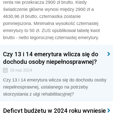
renta nie przekracza 2900 zł brutto. Kiedy
świadczenie główne wynosi między 2900 zł a
4630,96 zł brutto, czternastka zostanie
pomniejszona. Minimalna wysokość czternastej
emerytury to 50 zł. ZUS opublikował tabelę kwot
brutto - netto tegorocznej czternastej emerytury.
Czy 13 i 14 emerytura wlicza się do
dochodu osoby niepełnosprawnej?
19 mar 2024
Czy 13 i 14 emerytura wlicza się do dochodu osoby
niepełnosprawnej, ustalanego na potrzeby
skorzystania z ulgi rehabilitacyjnej?
Deficyt budżetu w 2024 roku wyniesie