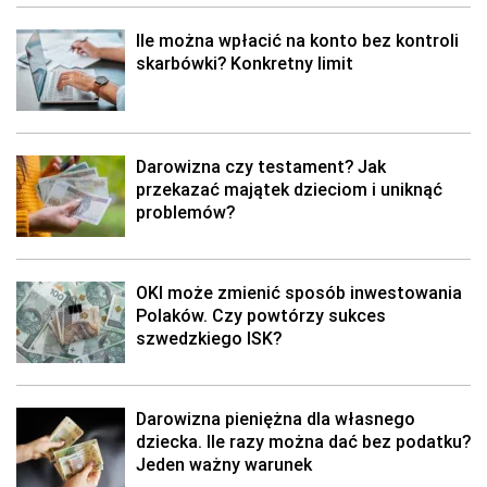
Ile można wpłacić na konto bez kontroli
skarbówki? Konkretny limit
Darowizna czy testament? Jak
przekazać majątek dzieciom i uniknąć
problemów?
OKI może zmienić sposób inwestowania
Polaków. Czy powtórzy sukces
szwedzkiego ISK?
Darowizna pieniężna dla własnego
dziecka. Ile razy można dać bez podatku?
Jeden ważny warunek