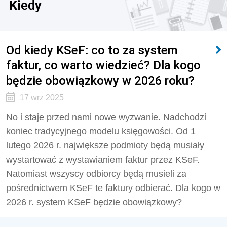
Kiedy
Od kiedy KSeF: co to za system
faktur, co warto wiedzieć? Dla kogo
będzie obowiązkowy w 2026 roku?
17 wrz 2025
No i staje przed nami nowe wyzwanie. Nadchodzi
koniec tradycyjnego modelu księgowości. Od 1
lutego 2026 r. największe podmioty będą musiały
wystartować z wystawianiem faktur przez KSeF.
Natomiast wszyscy odbiorcy będą musieli za
pośrednictwem KSeF te faktury odbierać. Dla kogo w
2026 r. system KSeF będzie obowiązkowy?