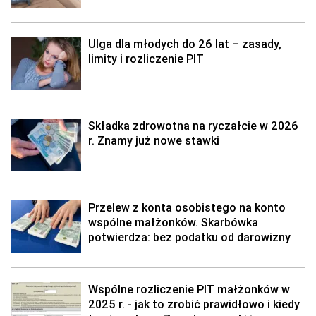
Ulga dla młodych do 26 lat – zasady,
limity i rozliczenie PIT
Składka zdrowotna na ryczałcie w 2026
r. Znamy już nowe stawki
Przelew z konta osobistego na konto
wspólne małżonków. Skarbówka
potwierdza: bez podatku od darowizny
Wspólne rozliczenie PIT małżonków w
2025 r. - jak to zrobić prawidłowo i kiedy