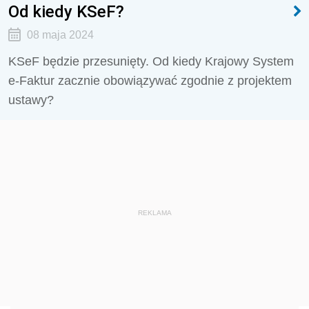
Od kiedy KSeF?
08 maja 2024
KSeF będzie przesunięty. Od kiedy Krajowy System
e-Faktur zacznie obowiązywać zgodnie z projektem
ustawy?
REKLAMA