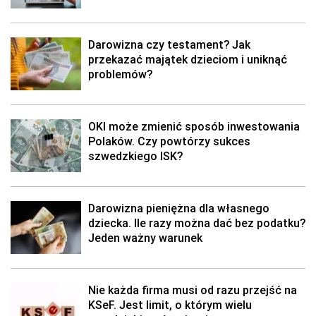
Darowizna czy testament? Jak
przekazać majątek dzieciom i uniknąć
problemów?
OKI może zmienić sposób inwestowania
Polaków. Czy powtórzy sukces
szwedzkiego ISK?
Darowizna pieniężna dla własnego
dziecka. Ile razy można dać bez podatku?
Jeden ważny warunek
Nie każda firma musi od razu przejść na
KSeF. Jest limit, o którym wielu