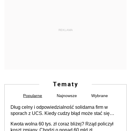
REKLAMA
Tematy
Popularne
Najnowsze
Wybrane
Dług celny i odpowiedzialność solidarna firm w
sporach z UCS. Kiedy cudzy błąd może stać się
Twoim problemem
Kwota wolna 60 tys. zł coraz bliżej? Rząd policzył
koszt zmiany. Chodzi o ponad 60 mld zł