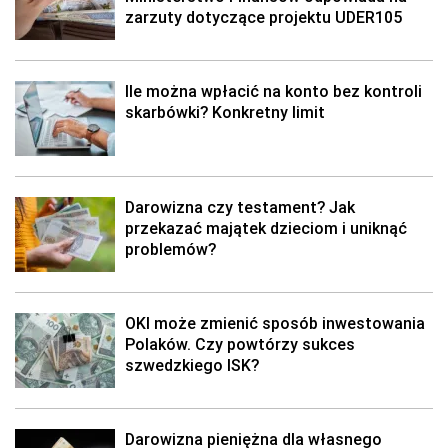
zarzuty dotyczące projektu UDER105
Ile można wpłacić na konto bez kontroli
skarbówki? Konkretny limit
Darowizna czy testament? Jak
przekazać majątek dzieciom i uniknąć
problemów?
OKI może zmienić sposób inwestowania
Polaków. Czy powtórzy sukces
szwedzkiego ISK?
Darowizna pieniężna dla własnego