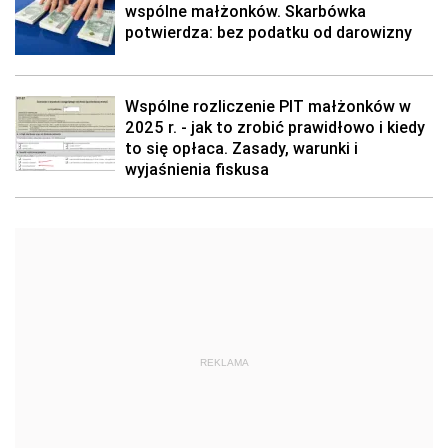
wspólne małżonków. Skarbówka
potwierdza: bez podatku od darowizny
Wspólne rozliczenie PIT małżonków w
2025 r. - jak to zrobić prawidłowo i kiedy
to się opłaca. Zasady, warunki i
wyjaśnienia fiskusa
REKLAMA