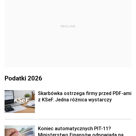
REKLAMA
Podatki 2026
Skarbówka ostrzega firmy przed PDF-ami
z KSeF. Jedna różnica wystarczy
Koniec automatycznych PIT-11?
Ministerstwo Finansów odpowiada na