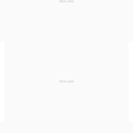
REKLAMA
REKLAMA