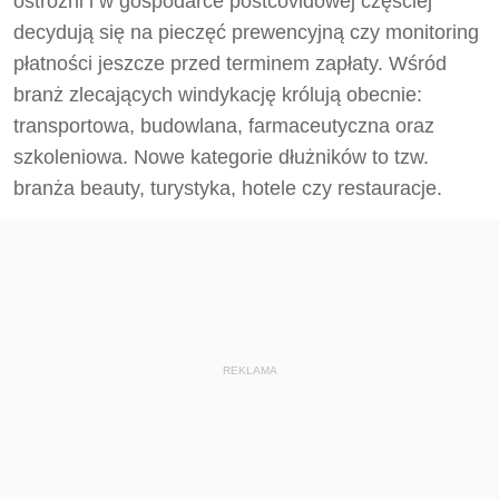
ostrożni i w gospodarce postcovidowej częściej
decydują się na pieczęć prewencyjną czy monitoring
płatności jeszcze przed terminem zapłaty. Wśród
branż zlecających windykację królują obecnie:
transportowa, budowlana, farmaceutyczna oraz
szkoleniowa. Nowe kategorie dłużników to tzw.
branża beauty, turystyka, hotele czy restauracje.
REKLAMA