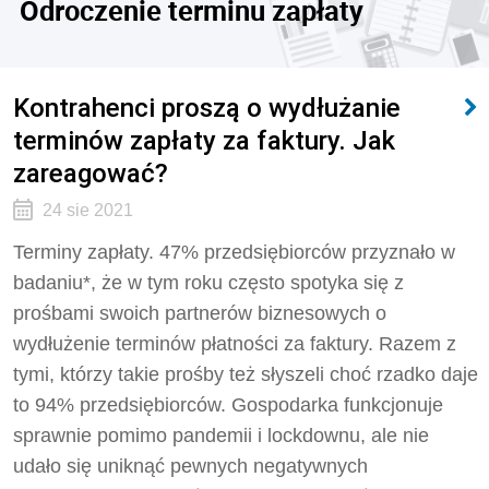
Odroczenie terminu zapłaty
Kontrahenci proszą o wydłużanie
terminów zapłaty za faktury. Jak
zareagować?
24 sie 2021
Terminy zapłaty. 47% przedsiębiorców przyznało w
badaniu*, że w tym roku często spotyka się z
prośbami swoich partnerów biznesowych o
wydłużenie terminów płatności za faktury. Razem z
tymi, którzy takie prośby też słyszeli choć rzadko daje
to 94% przedsiębiorców. Gospodarka funkcjonuje
sprawnie pomimo pandemii i lockdownu, ale nie
udało się uniknąć pewnych negatywnych