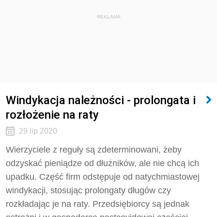
REKLAMA
Windykacja należności - prolongata i
rozłożenie na raty
29 lip 2020
Wierzyciele z reguły są zdeterminowani, żeby
odzyskać pieniądze od dłużników, ale nie chcą ich
upadku. Część firm odstępuje od natychmiastowej
windykacji, stosując prolongaty długów czy
rozkładając je na raty. Przedsiębiorcy są jednak