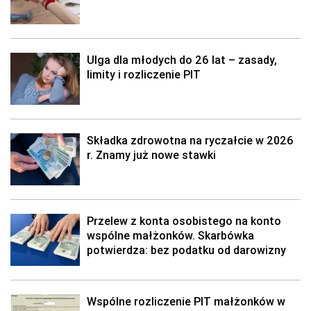
Ulga dla młodych do 26 lat – zasady,
limity i rozliczenie PIT
Składka zdrowotna na ryczałcie w 2026
r. Znamy już nowe stawki
Przelew z konta osobistego na konto
wspólne małżonków. Skarbówka
potwierdza: bez podatku od darowizny
Wspólne rozliczenie PIT małżonków w