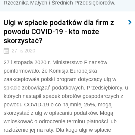
Rzecznika Małych i Średnich Przedsiębiorców.
Ulgi w spłacie podatków dla firm z
powodu COVID-19 - kto może
skorzystać?
27 lis 2020
27 listopada 2020 r. Ministerstwo Finansów
poinformowało, że Komisja Europejska
zaakceptowała polski program dotyczący ulg w
spłacie zobowiązań podatkowych. Przedsiębiorcy, u
których nastąpił spadek obrotów gospodarczych z
powodu COVID-19 o co najmniej 25%, mogą
skorzystać z ulg w opłacaniu podatków. Mogą
wnioskować o odroczenie terminu płatności lub
rozłożenie jej na raty. Dla kogo ulgi w spłacie