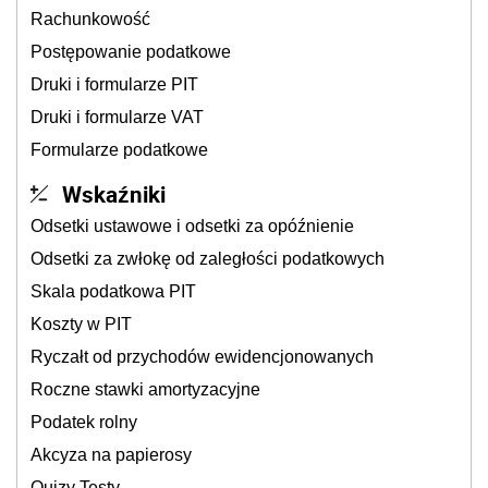
Rachunkowość
Postępowanie podatkowe
Druki i formularze PIT
Druki i formularze VAT
Formularze podatkowe
Wskaźniki
Odsetki ustawowe i odsetki za opóźnienie
Odsetki za zwłokę od zaległości podatkowych
Skala podatkowa PIT
Koszty w PIT
Ryczałt od przychodów ewidencjonowanych
Roczne stawki amortyzacyjne
Podatek rolny
Akcyza na papierosy
Quizy Testy