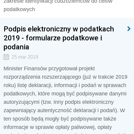
zakresie identyfikacji cudzoziemców do celów
podatkowych
Podpis elektroniczny w podatkach
2019 - formularze podatkowe i
podania
25 mar 2019
Minister Finansów przygotował projekt
rozporządzenia rozszerzającego (już w trakcie 2019
roku) listę deklaracji, informacji i podań w sprawach
podatkowych, które mogą być podpisywane danymi
autoryzującymi (tzw. inny podpis elektroniczny
zapewniający autentyczność deklaracji i podań). W
ten sposób będą mogły być podpisywane także
informacje w sprawie opłaty paliwowej, opłaty