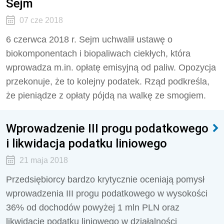
Sejm
07 cze 2018
6 czerwca 2018 r. Sejm uchwalił ustawę o
biokomponentach i biopaliwach ciekłych, która
wprowadza m.in. opłatę emisyjną od paliw. Opozycja
przekonuje, że to kolejny podatek. Rząd podkreśla,
że pieniądze z opłaty pójdą na walkę ze smogiem.
Wprowadzenie III progu podatkowego
i likwidacja podatku liniowego
21 maja 2018
Przedsiębiorcy bardzo krytycznie oceniają pomysł
wprowadzenia III progu podatkowego w wysokości
36% od dochodów powyżej 1 mln PLN oraz
likwidację podatku liniowego w działalności