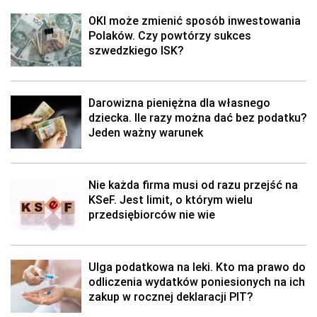
OKI może zmienić sposób inwestowania
Polaków. Czy powtórzy sukces
szwedzkiego ISK?
Darowizna pieniężna dla własnego
dziecka. Ile razy można dać bez podatku?
Jeden ważny warunek
Nie każda firma musi od razu przejść na
KSeF. Jest limit, o którym wielu
przedsiębiorców nie wie
Ulga podatkowa na leki. Kto ma prawo do
odliczenia wydatków poniesionych na ich
zakup w rocznej deklaracji PIT?