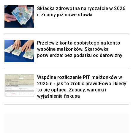
Składka zdrowotna na ryczałcie w 2026
r. Znamy już nowe stawki
Przelew z konta osobistego na konto
wspólne małżonków. Skarbówka
potwierdza: bez podatku od darowizny
Wspólne rozliczenie PIT małżonków w
2025 r. - jak to zrobić prawidłowo i kiedy
to się opłaca. Zasady, warunki i
wyjaśnienia fiskusa