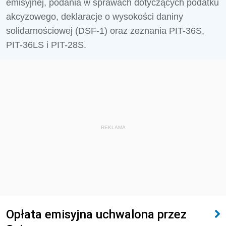
emisyjnej, podania w sprawach dotyczących podatku
akcyzowego, deklaracje o wysokości daniny
solidarnościowej (DSF-1) oraz zeznania PIT-36S,
PIT-36LS i PIT-28S.
REKLAMA
Opłata emisyjna uchwalona przez