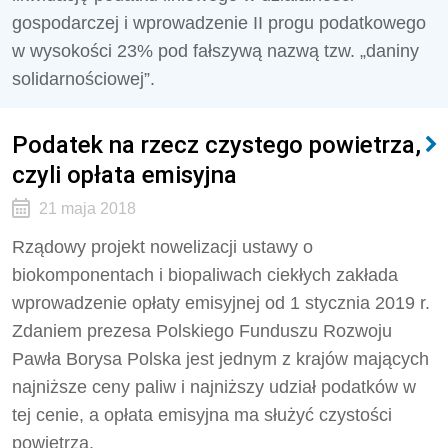
gospodarczej i wprowadzenie II progu podatkowego
w wysokości 23% pod fałszywą nazwą tzw. „daniny
solidarnościowej”.
Podatek na rzecz czystego powietrza,
czyli opłata emisyjna
21 maja 2018
Rządowy projekt nowelizacji ustawy o
biokomponentach i biopaliwach ciekłych zakłada
wprowadzenie opłaty emisyjnej od 1 stycznia 2019 r.
Zdaniem prezesa Polskiego Funduszu Rozwoju
Pawła Borysa Polska jest jednym z krajów mających
najniższe ceny paliw i najniższy udział podatków w
tej cenie, a opłata emisyjna ma służyć czystości
powietrza.