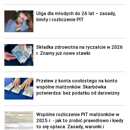
Ulga dla młodych do 26 lat – zasady,
limity i rozliczenie PIT
Składka zdrowotna na ryczałcie w 2026
r. Znamy już nowe stawki
Przelew z konta osobistego na konto
wspólne małżonków. Skarbówka
potwierdza: bez podatku od darowizny
Wspólne rozliczenie PIT małżonków w
2025 r. - jak to zrobić prawidłowo i kiedy
to się opłaca. Zasady, warunki i