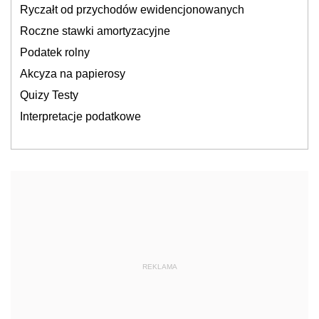
Ryczałt od przychodów ewidencjonowanych
Roczne stawki amortyzacyjne
Podatek rolny
Akcyza na papierosy
Quizy Testy
Interpretacje podatkowe
REKLAMA