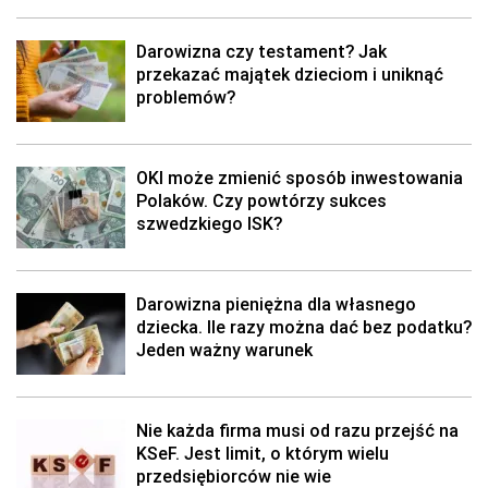
Darowizna czy testament? Jak
przekazać majątek dzieciom i uniknąć
problemów?
OKI może zmienić sposób inwestowania
Polaków. Czy powtórzy sukces
szwedzkiego ISK?
Darowizna pieniężna dla własnego
dziecka. Ile razy można dać bez podatku?
Jeden ważny warunek
Nie każda firma musi od razu przejść na
KSeF. Jest limit, o którym wielu
przedsiębiorców nie wie