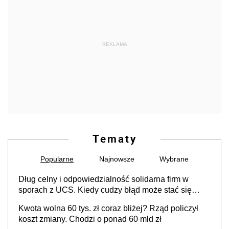
REKLAMA
Tematy
Popularne
Najnowsze
Wybrane
Dług celny i odpowiedzialność solidarna firm w
sporach z UCS. Kiedy cudzy błąd może stać się
Twoim problemem
Kwota wolna 60 tys. zł coraz bliżej? Rząd policzył
koszt zmiany. Chodzi o ponad 60 mld zł