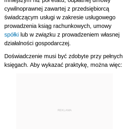
mniejszym niż pół etatu, odpłatnej umowy
cywilnoprawnej zawartej z przedsiębiorcą
świadczącym usługi w zakresie usługowego
prowadzenia ksiąg rachunkowych, umowy
spółki
lub w związku z prowadzeniem własnej
działalności gospodarczej.
Doświadczenie musi być zdobyte przy pełnych
księgach. Aby wykazać praktykę, można więc:
REKLAMA