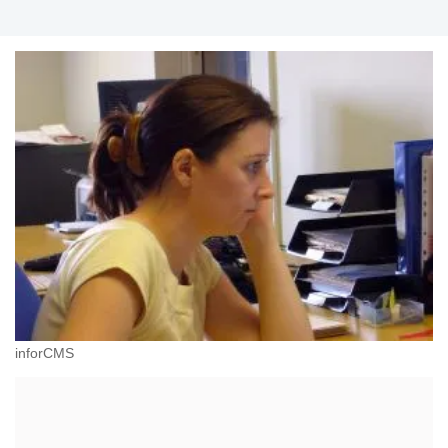
inforCMS