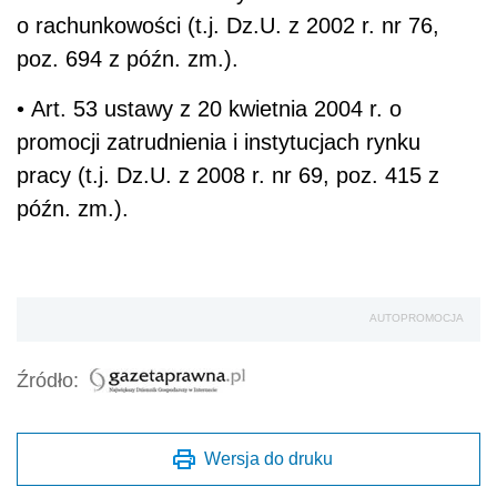
o rachunkowości (t.j. Dz.U. z 2002 r. nr 76,
poz. 694 z późn. zm.).
• Art. 53 ustawy z 20 kwietnia 2004 r. o
promocji zatrudnienia i instytucjach rynku
pracy (t.j. Dz.U. z 2008 r. nr 69, poz. 415 z
późn. zm.).
AUTOPROMOCJA
Źródło:
Wersja do druku