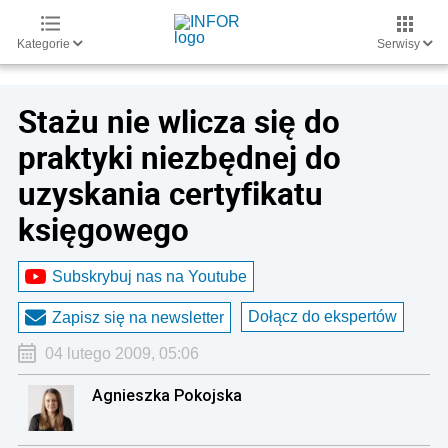
Kategorie
Serwisy
Stażu nie wlicza się do
praktyki niezbędnej do
uzyskania certyfikatu
księgowego
Subskrybuj nas na Youtube
Dołącz do ekspertów
Zapisz się na newsletter
04 lutego 2009, 05:06
Agnieszka Pokojska