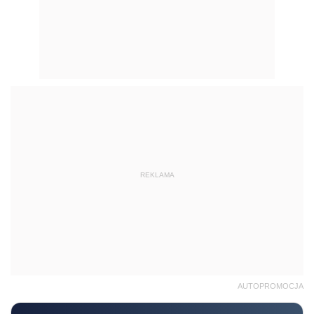
REKLAMA
AUTOPROMOCJA