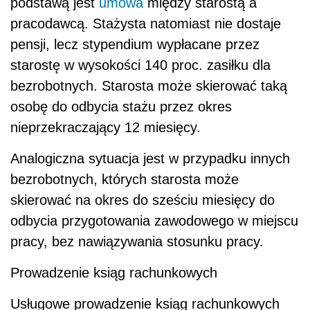
podstawą jest
umowa
między starostą a
pracodawcą. Stażysta natomiast nie dostaje
pensji, lecz stypendium wypłacane przez
starostę w wysokości 140 proc. zasiłku dla
bezrobotnych. Starosta może skierować taką
osobę do odbycia stażu przez okres
nieprzekraczający 12 miesięcy.
Analogiczna sytuacja jest w przypadku innych
bezrobotnych, których starosta może
skierować na okres do sześciu miesięcy do
odbycia przygotowania zawodowego w miejscu
pracy, bez nawiązywania stosunku pracy.
Prowadzenie ksiąg rachunkowych
Usługowe prowadzenie ksiąg rachunkowych