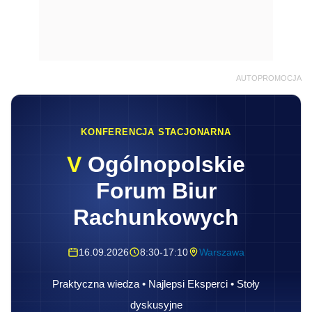
AUTOPROMOCJA
KONFERENCJA STACJONARNA
V
Ogólnopolskie
Forum Biur
Rachunkowych
16.09.2026
8:30-17:10
Warszawa
Praktyczna wiedza • Najlepsi Eksperci • Stoły
dyskusyjne