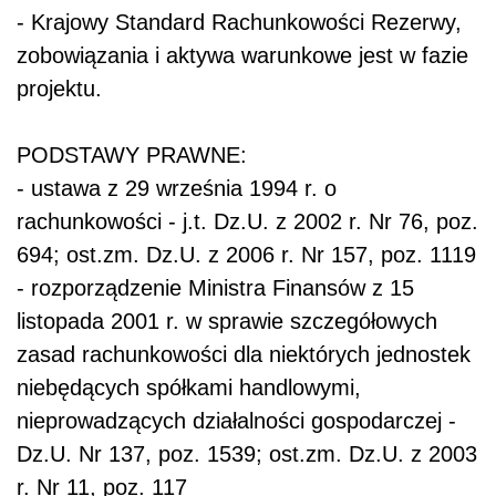
- Krajowy Standard Rachunkowości
Rezerwy,
zobowiązania i aktywa warunkowe
jest w fazie
projektu.
PODSTAWY PRAWNE:
- ustawa z 29 września 1994 r. o
rachunkowości - j.t. Dz.U. z 2002 r. Nr 76, poz.
694; ost.zm. Dz.U. z 2006 r. Nr 157, poz. 1119
- rozporządzenie Ministra Finansów z 15
listopada 2001 r. w sprawie szczegółowych
zasad rachunkowości dla niektórych jednostek
niebędących spółkami handlowymi,
nieprowadzących działalności gospodarczej -
Dz.U. Nr 137, poz. 1539; ost.zm. Dz.U. z 2003
r. Nr 11, poz. 117