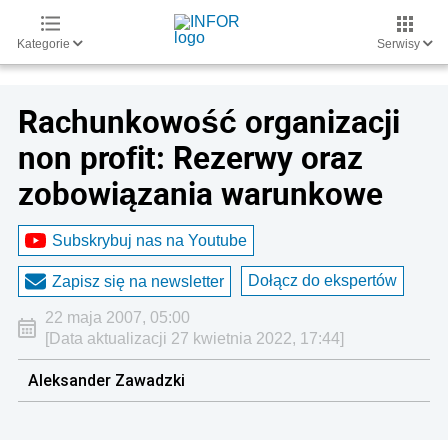
Kategorie
Serwisy
Rachunkowość organizacji
non profit: Rezerwy oraz
zobowiązania warunkowe
Subskrybuj nas na Youtube
Dołącz do ekspertów
Zapisz się na newsletter
22 maja 2007, 05:00
[Data aktualizacji 27 kwietnia 2022, 17:44]
Aleksander Zawadzki