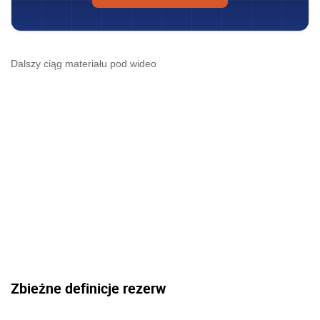
Dalszy ciąg materiału pod wideo
Zbieżne definicje rezerw