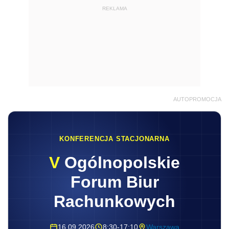
REKLAMA
AUTOPROMOCJA
KONFERENCJA STACJONARNA
V
Ogólnopolskie
Forum Biur
Rachunkowych
16.09.2026
8:30-17:10
Warszawa