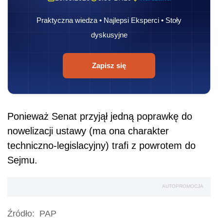
Praktyczna wiedza • Najlepsi Eksperci • Stoły
dyskusyjne
Zapisz się
Ponieważ Senat przyjął jedną poprawkę do
nowelizacji ustawy (ma ona charakter
techniczno-legislacyjny) trafi z powrotem do
Sejmu.
AUTOPROMOCJA
Źródło:
PAP