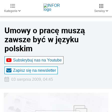
Kategorie
Serwisy
Umowy o pracę muszą
zawsze być w języku
polskim
Subskrybuj nas na Youtube
Zapisz się na newsletter
03 sierpnia 2009, 04:45