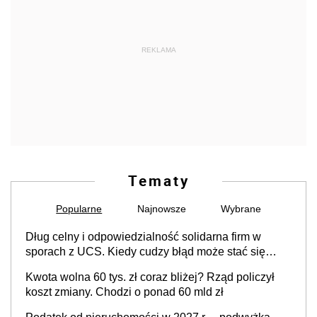
REKLAMA
Tematy
Popularne
Najnowsze
Wybrane
Dług celny i odpowiedzialność solidarna firm w
sporach z UCS. Kiedy cudzy błąd może stać się
Twoim problemem
Kwota wolna 60 tys. zł coraz bliżej? Rząd policzył
koszt zmiany. Chodzi o ponad 60 mld zł