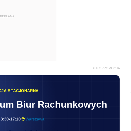
REKLAMA
AUTOPROMOCJA
CJA STACJONARNA
rum Biur Rachunkowych
8:30-17:10
Warszawa