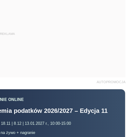
REKLAMA
AUTOPROMOCJA
NIE ONLINE
mia podatków 2026/2027 – Edycja 11
 18.11 | 8.12 | 13.01.2027 r., 10:00-15:00
, na żywo + nagranie