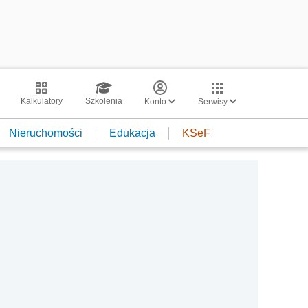
Kalkulatory
Szkolenia
Konto
Serwisy
Nieruchomości
Edukacja
KSeF