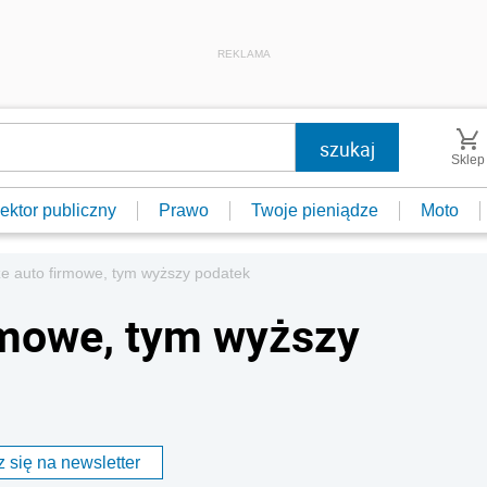
REKLAMA
Sklep
ektor publiczny
Prawo
Twoje pieniądze
Moto
e auto firmowe, tym wyższy podatek
rmowe, tym wyższy
 się na newsletter