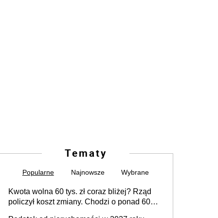
Tematy
Popularne
Najnowsze
Wybrane
Kwota wolna 60 tys. zł coraz bliżej? Rząd
policzył koszt zmiany. Chodzi o ponad 60
mld zł