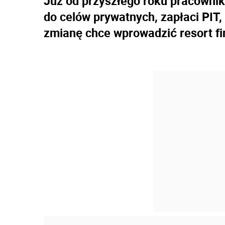
Już od przyszłego roku pracowni
do celów prywatnych, zapłaci PIT
zmianę chce wprowadzić resort fi