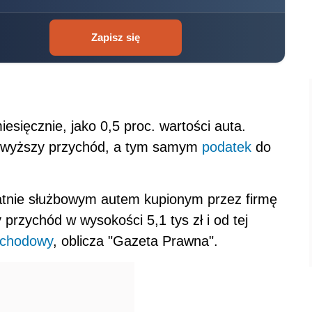
Zapisz się
iesięcznie, jako 0,5 proc. wartości auta.
m wyższy przychód, a tym samym
podatek
do
atnie służbowym autem kupionym przez firmę
 przychód w wysokości 5,1 tys zł i od tej
ochodowy
, oblicza "Gazeta Prawna".