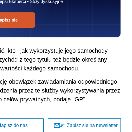
epsi Eksperci • Stoły dyskusyjne
apisz się
ić, kto i jak wykorzystuje jego samochody
zychód z tego tytułu też będzie określany
c. wartości każdego samochodu.
licję obowiązek zawiadamiania odpowiedniego
dzenia przez te służby wykorzystywania przez
 celów prywatnych, podaje "GP".
apisz do nas
Zapisz się na newsletter