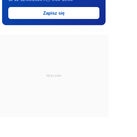
Zapisz się
REKLAMA