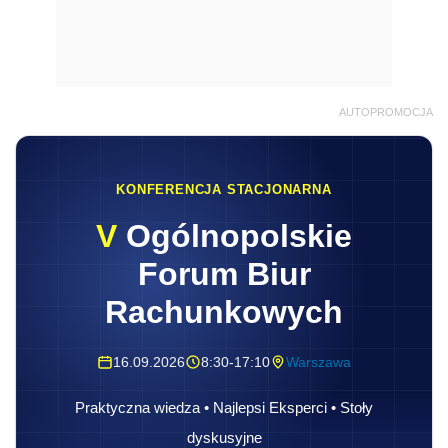
AUTOPROMOCJA
KONFERENCJA STACJONARNA
V
Ogólnopolskie
Forum Biur
Rachunkowych
16.09.2026
8:30-17:10
Warszawa
Praktyczna wiedza • Najlepsi Eksperci • Stoły
dyskusyjne