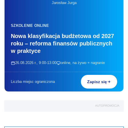
Jarosław Jurga
SZKOLENIE ONLINE
Nowa klasyfikacja budżetowa od 2027
roku – reforma finansów publicznych
w praktyce
26.08.2026 r., 9:00-13:00
online, na żywo + nagranie
Liczba miejsc ograniczona
Zapisz się
AUTOPROMOCJA