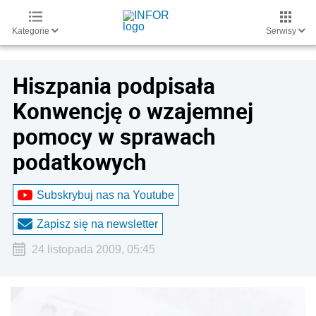
Kategorie
Serwisy
Hiszpania podpisała
Konwencję o wzajemnej
pomocy w sprawach
podatkowych
Subskrybuj nas na Youtube
Zapisz się na newsletter
24 listopada 2009, 05:45