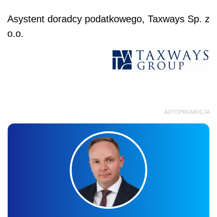
Asystent doradcy podatkowego, Taxways Sp. z
o.o.
AUTOPROMOCJA