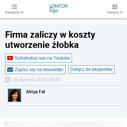
Kategorie
Serwisy
Firma zaliczy w koszty
utworzenie żłobka
Subskrybuj nas na Youtube
Dołącz do ekspertów
Zapisz się na newsletter
19 stycznia 2010, 05:00
Alicja Fal