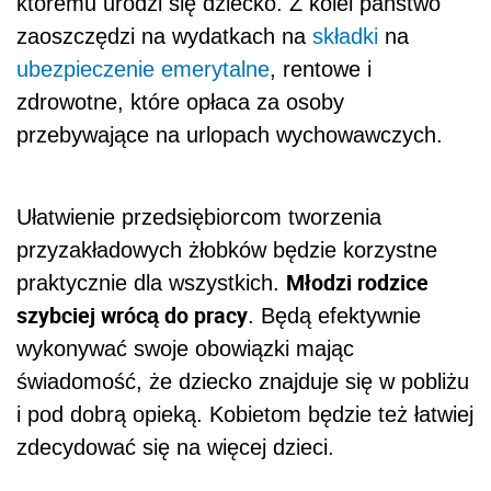
któremu urodzi się dziecko. Z kolei państwo
zaoszczędzi na wydatkach na
składki
na
ubezpieczenie emerytalne
, rentowe i
zdrowotne, które opłaca za osoby
przebywające na urlopach wychowawczych.
Ułatwienie przedsiębiorcom tworzenia
przyzakładowych żłobków będzie korzystne
Młodzi rodzice
praktycznie dla wszystkich.
szybciej wrócą do pracy
. Będą efektywnie
wykonywać swoje obowiązki mając
świadomość, że dziecko znajduje się w pobliżu
i pod dobrą opieką. Kobietom będzie też łatwiej
zdecydować się na więcej dzieci.