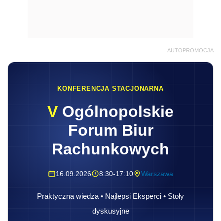
AUTOPROMOCJA
KONFERENCJA STACJONARNA
V
Ogólnopolskie
Forum Biur
Rachunkowych
16.09.2026
8:30-17:10
Warszawa
Praktyczna wiedza • Najlepsi Eksperci • Stoły
dyskusyjne