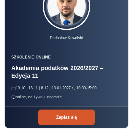
Radosław Kowalski
SZKOLENIE ONLINE
Akademia podatków 2026/2027 –
Edycja 11
13.10 | 18.11 | 8.12 | 13.01.2027 r., 10:00-15:00
online, na żywo + nagranie
Zapisz się