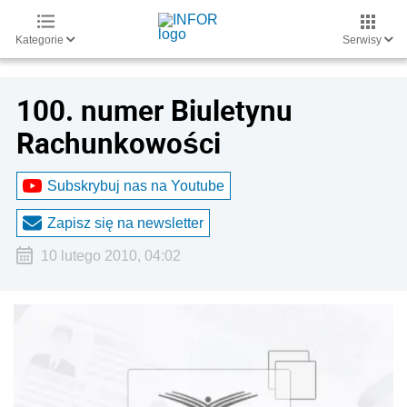
Kategorie
Serwisy
100. numer Biuletynu
Rachunkowości
Subskrybuj nas na Youtube
Zapisz się na newsletter
10 lutego 2010, 04:02