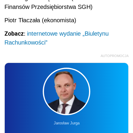
Finansów Przedsiębiorstwa SGH)
Piotr Tłaczała (ekonomista)
Zobacz:
internetowe wydanie „Biuletynu
Rachunkowości”
AUTOPROMOCJA
Jarosław Jurga