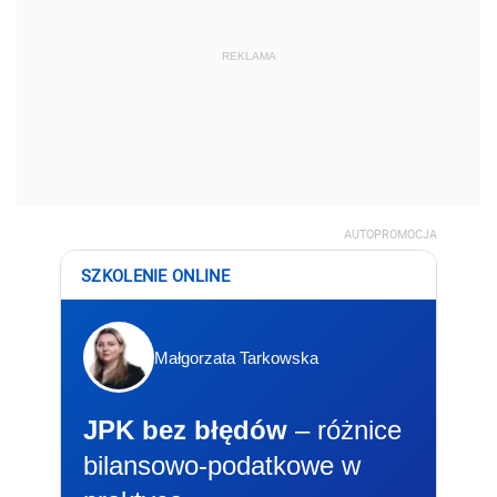
REKLAMA
AUTOPROMOCJA
SZKOLENIE ONLINE
Małgorzata Tarkowska
JPK bez błędów
– różnice
bilansowo-podatkowe w