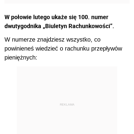
W połowie lutego ukaże się 100. numer
dwutygodnika „Biuletyn Rachunkowości”.
W numerze znajdziesz wszystko, co
powinieneś wiedzieć o rachunku przepływów
pieniężnych:
REKLAMA