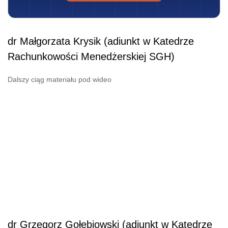
dr Małgorzata Krysik (adiunkt w Katedrze
Rachunkowości Menedżerskiej SGH)
Dalszy ciąg materiału pod wideo
dr Grzegorz Gołębiowski (adiunkt w Katedrze