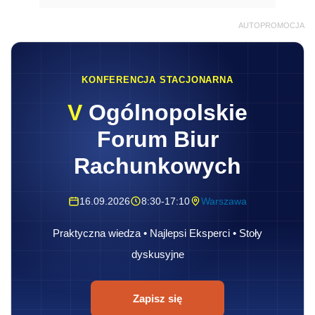
AUTOPROMOCJA
KONFERENCJA STACJONARNA
V
Ogólnopolskie
Forum Biur
Rachunkowych
16.09.2026
8:30-17:10
Warszawa
Praktyczna wiedza • Najlepsi Eksperci • Stoły
dyskusyjne
Zapisz się