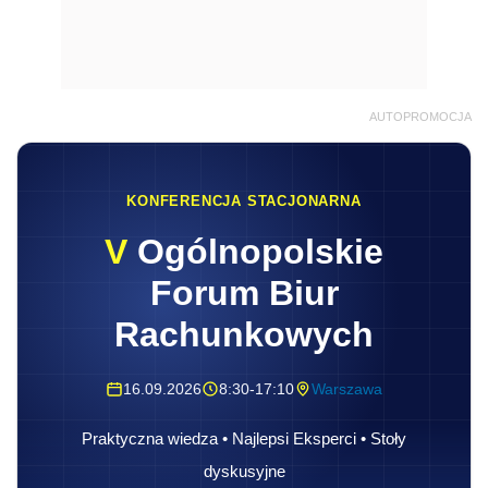
AUTOPROMOCJA
KONFERENCJA STACJONARNA
V
Ogólnopolskie
Forum Biur
Rachunkowych
16.09.2026
8:30-17:10
Warszawa
Praktyczna wiedza • Najlepsi Eksperci • Stoły
dyskusyjne