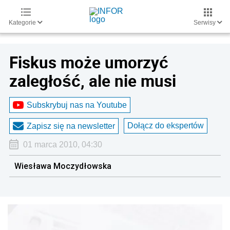
Kategorie
Serwisy
Fiskus może umorzyć
zaległość, ale nie musi
Subskrybuj nas na Youtube
Dołącz do ekspertów
Zapisz się na newsletter
01 marca 2010, 04:30
Wiesława Moczydłowska