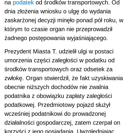
na
podatek
od środków transportowych. Od
dnia złożenia wniosku o ulgę do wydania
zaskarżonej decyzji minęło ponad pół roku, w
którym to czasie organ nie przeprowadził
żadnego postępowania wyjaśniającego.
Prezydent Miasta T. udzielił ulgi w postaci
umorzenia części zaległości w podatku od
środków transportowych oraz odsetek za
zwłokę. Organ stwierdził, że fakt uzyskiwania
obecnie niższych dochodów nie zwalnia
podatnika z obowiązku zapłaty zaległości
podatkowej. Przedmiotowy pojazd służył
wcześniej podatnikowi do prowadzonej
działalności gospodarczej, zatem czerpał on
korzyści z jego posiadania. Uwzględniając