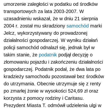
umorzenie zaległości w podatku od środków
transportowych za lata 2003-2007. W
uzasadnieniu wskazał, że w dniu 21 sierpnia
2004 r. został mu skradziony
samochód
marki
Jelcz, wykorzystywany do prowadzonej
działalności gospodarczej. W wyniku działań
policji samochód odnalazł się, jednak był w
takim stanie, że
podatnik
podjął decyzję o
złomowaniu pojazdu i zakończeniu działalności
gospodarczej. Podatnik podał, że dwa lata po
kradzieży samochodu pozostawał bez środków
do utrzymania. Obecnie utrzymuje się z renty
po zmarłej żonie w wysokości 524,69 zł oraz
korzysta z pomocy rodziny i Caritasu.
Prezydent Miasta T. odmówił udzielenia ulgi w