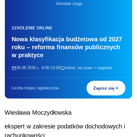
Jarosław Jurga
SZKOLENIE ONLINE
Nowa klasyfikacja budżetowa od 2027
roku – reforma finansów publicznych
w praktyce
26.08.2026 r., 9:00-13:00
online, na żywo + nagranie
Liczba miejsc ograniczona
Zapisz się
Wiesława Moczydłowska
ekspert w zakresie podatków dochodowych i
rachunkowości