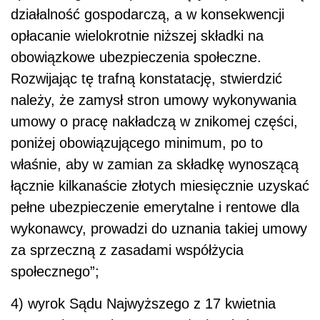
działalność gospodarczą, a w konsekwencji
opłacanie wielokrotnie niższej składki na
obowiązkowe ubezpieczenia społeczne.
Rozwijając tę trafną konstatację, stwierdzić
należy, że zamysł stron umowy wykonywania
umowy o pracę nakładczą w znikomej części,
poniżej obowiązującego minimum, po to
właśnie, aby w zamian za składkę wynoszącą
łącznie kilkanaście złotych miesięcznie uzyskać
pełne ubezpieczenie emerytalne i rentowe dla
wykonawcy, prowadzi do uznania takiej umowy
za sprzeczną z zasadami współżycia
społecznego”;
4) wyrok Sądu Najwyższego z 17 kwietnia