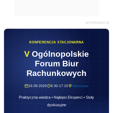
AUTOPROMOCJA
KONFERENCJA STACJONARNA
V
Ogólnopolskie
Forum Biur
Rachunkowych
16.09.2026
8:30-17:10
Warszawa
Praktyczna wiedza • Najlepsi Eksperci • Stoły
dyskusyjne