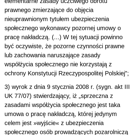
elementarne zasady uczciwego obrotu
prawnego zmierzające do objęcia
nieuprawnionym tytułem ubezpieczenia
społecznego wykonawcy pozornej umowy o
pracę nakładczą. (...) W tej sytuacji powinno
być oczywiste, że pozorne czynności prawne
lub zachowania naruszające zasady
współżycia społecznego nie korzystają z
ochrony Konstytucji Rzeczypospolitej Polskiej”;
3) wyrok z dnia 9 stycznia 2008 r. (sygn. akt III
UK 77/07) stwierdzający, iż „sprzeczna z
zasadami współżycia społecznego jest taka
umowa o pracę nakładczą, której jedynym
celem jest »wyjście« z ubezpieczenia
społecznego osób prowadzących pozarolniczą