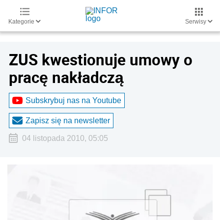
Kategorie
Serwisy
ZUS kwestionuje umowy o
pracę nakładczą
Subskrybuj nas na Youtube
Zapisz się na newsletter
04 listopada 2010, 05:05