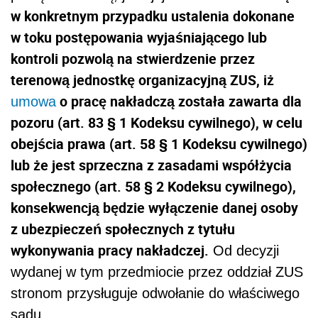
w konkretnym przypadku ustalenia dokonane
w toku postępowania wyjaśniającego lub
kontroli pozwolą na stwierdzenie przez
terenową jednostkę organizacyjną ZUS, iż
o pracę nakładczą została zawarta dla
umowa
pozoru (art. 83 § 1 Kodeksu cywilnego), w celu
obejścia prawa (art. 58 § 1 Kodeksu cywilnego)
lub że jest sprzeczna z zasadami współżycia
społecznego (art. 58 § 2 Kodeksu cywilnego),
konsekwencją będzie wyłączenie danej osoby
z ubezpieczeń społecznych z tytułu
wykonywania pracy nakładczej.
Od decyzji
wydanej w tym przedmiocie przez oddział ZUS
stronom przysługuje odwołanie do właściwego
sądu.