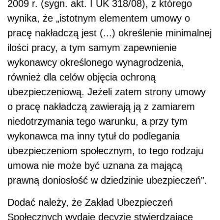
2009 r. (sygn. akt. I UK 318/08), z którego
wynika, że „istotnym elementem umowy o
pracę nakładczą jest (...) określenie minimalnej
ilości pracy, a tym samym zapewnienie
wykonawcy określonego wynagrodzenia,
również dla celów objęcia ochroną
ubezpieczeniową. Jeżeli zatem strony umowy
o pracę nakładczą zawierają ją z zamiarem
niedotrzymania tego warunku, a przy tym
wykonawca ma inny tytuł do podlegania
ubezpieczeniom społecznym, to tego rodzaju
umowa nie może być uznana za mającą
prawną doniosłość w dziedzinie ubezpieczeń”.
Dodać należy, że Zakład Ubezpieczeń
Społecznych wydaje decyzje stwierdzające