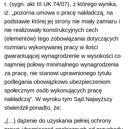
r. (sygn. akt III UK 74/07), z którego wynika,
iż: „pozorna umowa o pracę nakładczą, na
podstawie której jej strony nie miały zamiaru i
nie realizowały konstrukcyjnych cech
(elementów) tego zobowiązania dotyczących
rozmiaru wykonywanej pracy w ilości
gwarantującej wynagrodzenie w wysokości co
najmniej połowy minimalnego wynagrodzenia
za pracę, nie stanowi uprawnionego tytułu
podlegania obowiązkowo ubezpieczeniom
społecznym osób wykonujących pracę
nakładczą”. W wyroku tym Sąd Najwyższy
stwierdził ponadto, że:
„(...) dążenie do uzyskania pełnej ochrony