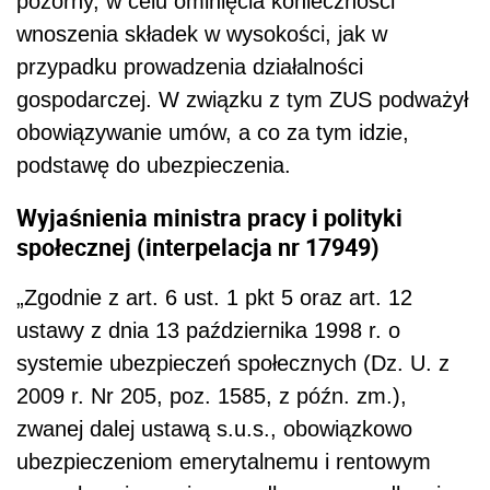
pozorny, w celu ominięcia konieczności
wnoszenia składek w wysokości, jak w
przypadku prowadzenia działalności
gospodarczej. W związku z tym ZUS podważył
obowiązywanie umów, a co za tym idzie,
podstawę do ubezpieczenia.
Wyjaśnienia ministra pracy i polityki
społecznej (interpelacja nr 17949)
„Zgodnie z art. 6 ust. 1 pkt 5 oraz art. 12
ustawy z dnia 13 października 1998 r. o
systemie ubezpieczeń społecznych (Dz. U. z
2009 r. Nr 205, poz. 1585, z późn. zm.),
zwanej dalej ustawą s.u.s., obowiązkowo
ubezpieczeniom emerytalnemu i rentowym