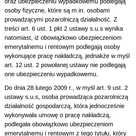
oraz ubezpieczeniu wypadkowemu podlegają
osoby fizyczne, które są m.in. osobami
prowadzącymi pozarolniczą działalność. Z
treści art. 6 ust. 1 pkt 2 ustawy s.u.s wynika
natomiast, iż obowiązkowo ubezpieczeniom
emerytalnemu i rentowym podlegają osoby
wykonujące pracę nakładczą, jednakże w myśl
art. 12 ust. 2 powołanej ustawy nie podlegają
one ubezpieczeniu wypadkowemu.
Do dnia 28 lutego 2009 r., w myśl art. 9 ust. 2
ustawy s.u.s, osoba prowadząca pozarolniczą
działalność gospodarczą, która jednocześnie
wykonywała umowę o pracę nakładczą,
podlegała obowiązkowo ubezpieczeniom
emerytalnemu i rentowym z tego tytułu, który