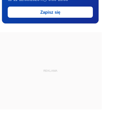
Zapisz się
REKLAMA