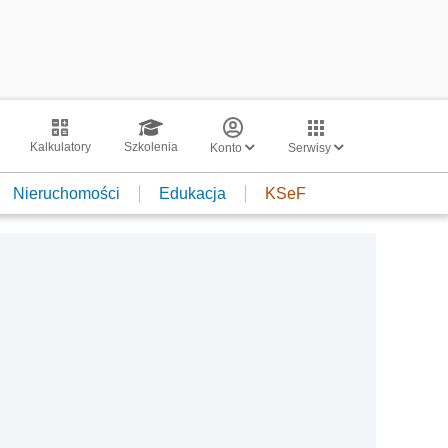
Kalkulatory
Szkolenia
Konto
Serwisy
Nieruchomości
Edukacja
KSeF