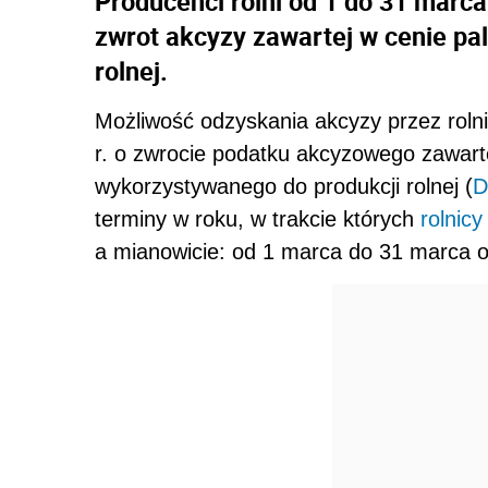
Producenci rolni od 1 do 31 marc
zwrot akcyzy zawartej w cenie pa
rolnej.
Możliwość odzyskania akcyzy przez roln
r. o zwrocie podatku akcyzowego zawar
wykorzystywanego do produkcji rolnej (
D
terminy w roku, w trakcie których
rolnicy
a mianowicie: od 1 marca do 31 marca o