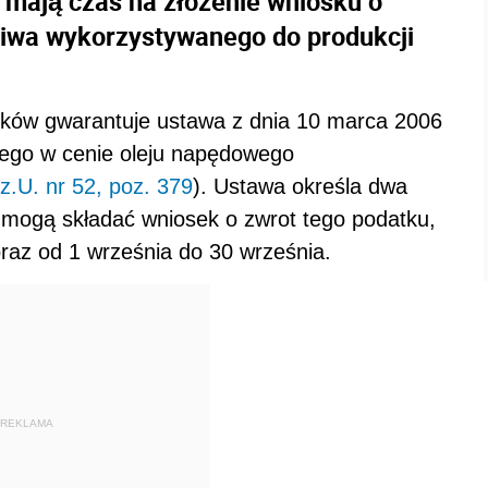
a mają czas na złożenie wniosku o
liwa wykorzystywanego do produkcji
ików gwarantuje ustawa z dnia 10 marca 2006
tego w cenie oleju napędowego
z.U. nr 52, poz. 379
). Ustawa określa dwa
mogą składać wniosek o zwrot tego podatku,
raz od 1 września do 30 września.
REKLAMA