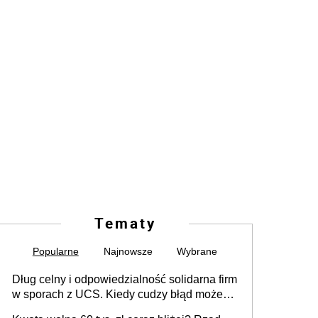
Tematy
Popularne
Najnowsze
Wybrane
Dług celny i odpowiedzialność solidarna firm
w sporach z UCS. Kiedy cudzy błąd może
stać się Twoim problemem