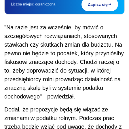
Liczba miejsc ograniczona
Zapisz się
"Na razie jest za wcześnie, by mówić o
szczegółowych rozwiązaniach, stosowanych
stawkach czy skutkach zmian dla budżetu. Na
pewno nie będzie to podatek, który przyniósłby
fiskusowi znaczące dochody. Chodzi raczej o
to, żeby doprowadzić do sytuacji, w której
przedsiębiorcy rolni prowadząc działalność na
znaczną skalę byli w systemie podatku
dochodowego" - powiedział.
Dodał, że propozycje będą się wiązać ze
zmianami w podatku rolnym. Podczas prac
trzeba będzie wziąć pod uwagę, że dochody z