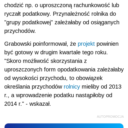
chodzić np. o uproszczoną rachunkowość lub
ryczałt podatkowy. Przynależność rolnika do
"grupy podatkowej" zależałaby od osiąganych
przychodów.
Grabowski poinformował, że
projekt
powinien
być gotowy w drugim kwartale tego roku.
"Skoro możliwość skorzystania z
uproszczonych form opodatkowania zależałaby
od wysokości przychodu, to obowiązek
określania przychodów
rolnicy
mieliby od 2013
r., a wprowadzenie podatku nastąpiłoby od
2014 r." - wskazał.
AUTOPROMOCJA