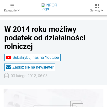
Kategorie
Serwisy
W 2014 roku możliwy
podatek od działalności
rolniczej
Subskrybuj nas na Youtube
Zapisz się na newsletter
03 lutego 2012, 06:08