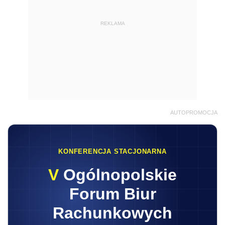
REKLAMA
AUTOPROMOCJA
KONFERENCJA STACJONARNA
V
Ogólnopolskie
Forum Biur
Rachunkowych