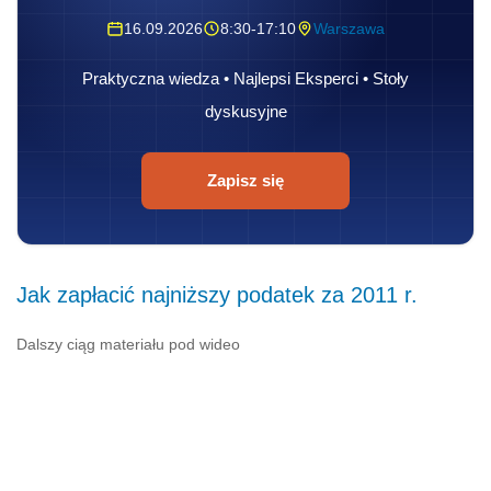
16.09.2026
8:30-17:10
Warszawa
Praktyczna wiedza • Najlepsi Eksperci • Stoły
dyskusyjne
Zapisz się
Jak zapłacić najniższy podatek za 2011 r.
Dalszy ciąg materiału pod wideo