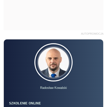
AUTOPROMOCJA
Radosław Kowalski
SZKOLENIE ONLINE