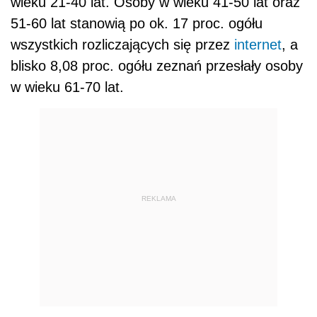
wieku 21-40 lat. Osoby w wieku 41-50 lat oraz
51-60 lat stanowią po ok. 17 proc. ogółu
wszystkich rozliczających się przez
internet
, a
blisko 8,08 proc. ogółu zeznań przesłały osoby
w wieku 61-70 lat.
REKLAMA