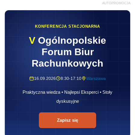
AUTOPROMOCJA
KONFERENCJA STACJONARNA
V
Ogólnopolskie
Forum Biur
Rachunkowych
16.09.2026
8:30-17:10
Warszawa
Praktyczna wiedza • Najlepsi Eksperci • Stoły
dyskusyjne
Zapisz się