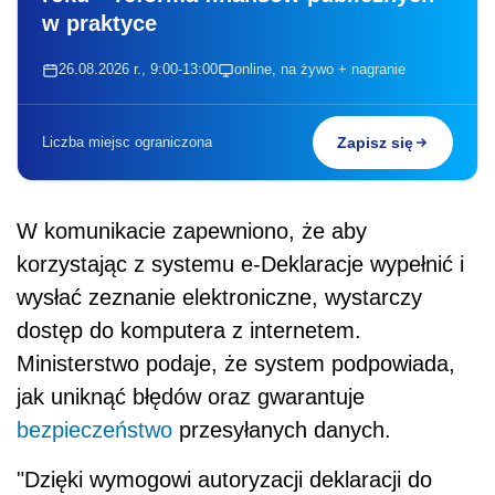
w praktyce
26.08.2026 r., 9:00-13:00
online, na żywo + nagranie
Liczba miejsc ograniczona
Zapisz się
W komunikacie zapewniono, że aby
korzystając z systemu e-Deklaracje wypełnić i
wysłać zeznanie elektroniczne, wystarczy
dostęp do komputera z internetem.
Ministerstwo podaje, że system podpowiada,
jak uniknąć błędów oraz gwarantuje
bezpieczeństwo
przesyłanych danych.
"Dzięki wymogowi autoryzacji deklaracji do