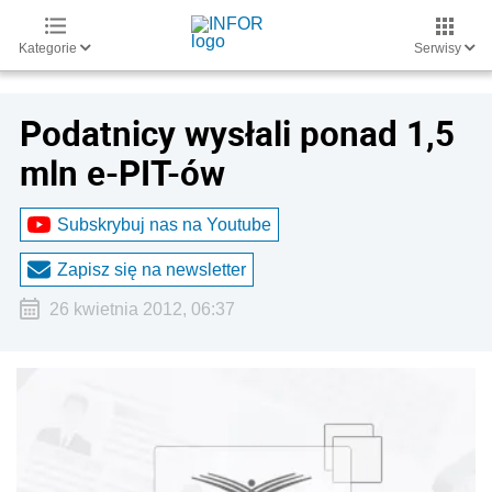
Kategorie
Serwisy
Podatnicy wysłali ponad 1,5
mln e-PIT-ów
Subskrybuj nas na Youtube
Zapisz się na newsletter
26 kwietnia 2012, 06:37