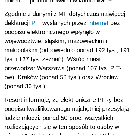
milion"" - poinformowano w komunikacie.
Zgodnie z danymi z MF dotychczas najwięcej
deklaracji
PIT
wysłanych przez
internet
bez
podpisu elektronicznego wpłynęło w
województwie: śląskim, mazowieckim i
małopolskim (odpowiednio ponad 192 tys., 191
tys. i 137 tys. zeznań). Wśród miast
przewodzą: Warszawa (ponad 107 tys. PIT-
ów), Kraków (ponad 58 tys.) oraz Wrocław
(ponad 36 tys.).
Resort informuje, że elektroniczne PIT-y bez
podpisu kwalifikowanego najchętniej przesyłają
ludzie młodzi: ponad 50 proc. wszystkich
rozliczających się w ten sposób to osoby w