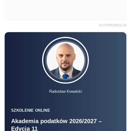
AUTOPROMOCJA
Radosław Kowalski
SZKOLENIE ONLINE
Akademia podatków 2026/2027 –
Edycja 11