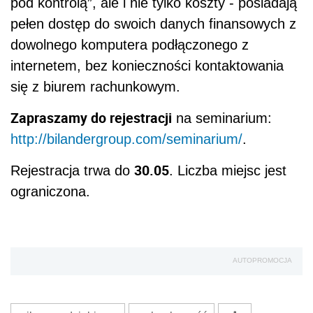
pod kontrolą”, ale i nie tylko koszty - posiadają
pełen dostęp do swoich danych finansowych z
dowolnego komputera podłączonego z
internetem, bez konieczności kontaktowania
się z biurem rachunkowym.
Zapraszamy do rejestracji
na seminarium:
http://bilandergroup.com/seminarium/
.
30.05
Rejestracja trwa do
. Liczba miejsc jest
ograniczona.
AUTOPROMOCJA