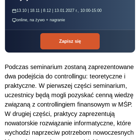
13.10 | 18.11 | 8.12 | 13.01.2027 r., 10:00-15:00
online, na żywo + nagranie
Zapisz się
Podczas seminarium zostaną zaprezentowane
dwa podejścia do controllingu: teoretyczne i
praktyczne. W pierwszej części seminarium,
uczestnicy będą mogli pozyskać cenną wiedzę
związaną z controllingiem finansowym w MŚP.
W drugiej części, praktycy zaprezentują
nowatorskie rozwiązanie informatyczne, które
wychodzi naprzeciw potrzebom nowoczesnych