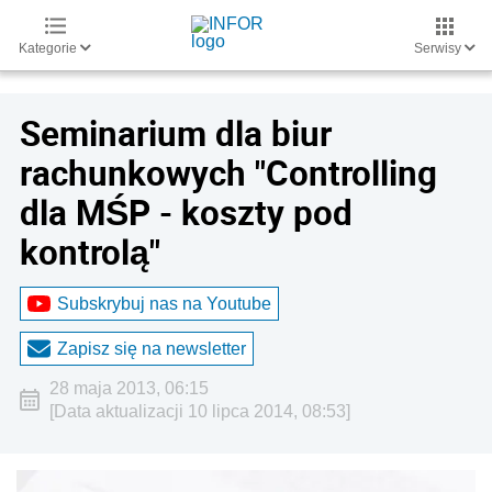
Kategorie
Serwisy
Seminarium dla biur
rachunkowych "Controlling
dla MŚP - koszty pod
kontrolą"
Subskrybuj nas na Youtube
Zapisz się na newsletter
28 maja 2013, 06:15
[Data aktualizacji 10 lipca 2014, 08:53]