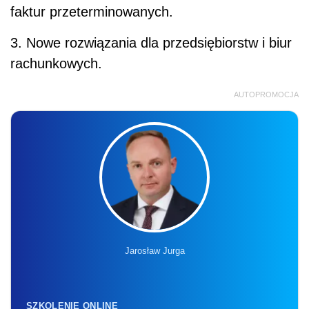
faktur przeterminowanych.
3. Nowe rozwiązania dla przedsiębiorstw i biur
rachunkowych.
AUTOPROMOCJA
Jarosław Jurga
SZKOLENIE ONLINE