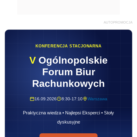
AUTOPROMOCJA
KONFERENCJA STACJONARNA
V
Ogólnopolskie
Forum Biur
Rachunkowych
16.09.2026
8:30-17:10
Warszawa
Praktyczna wiedza • Najlepsi Eksperci • Stoły
dyskusyjne