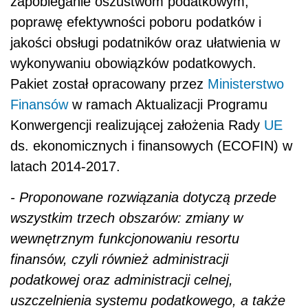
zapobieganie oszustwom podatkowym,
poprawę efektywności poboru podatków i
jakości obsługi podatników oraz ułatwienia w
wykonywaniu obowiązków podatkowych.
Pakiet został opracowany przez
Ministerstwo
Finansów
w ramach Aktualizacji Programu
Konwergencji realizującej założenia Rady
UE
ds. ekonomicznych i finansowych (ECOFIN) w
latach 2014-2017.
-
Proponowane rozwiązania dotyczą przede
wszystkim trzech obszarów: zmiany w
wewnętrznym funkcjonowaniu resortu
finansów, czyli również administracji
podatkowej oraz administracji celnej,
uszczelnienia systemu podatkowego, a także