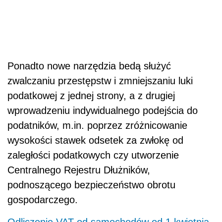
Ponadto nowe narzędzia bedą służyć
zwalczaniu przestępstw i zmniejszaniu luki
podatkowej z jednej strony, a z drugiej
wprowadzeniu indywidualnego podejścia do
podatników, m.in. poprzez zróżnicowanie
wysokości stawek odsetek za zwłokę od
zaległości podatkowych czy utworzenie
Centralnego Rejestru Dłużników,
podnoszącego bezpieczeństwo obrotu
gospodarczego.
Odliczenie VAT od samochodów od 1 kwietnia