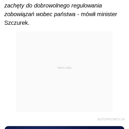
zachęty do dobrowolnego regulowania
zobowiązań wobec państwa -
mówił minister
Szczurek.
REKLAMA
AUTOPROMOCJA