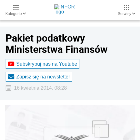
Kategorie
Serwisy
Pakiet podatkowy
Ministerstwa Finansów
Subskrybuj nas na Youtube
Zapisz się na newsletter
16 kwietnia 2014, 08:28