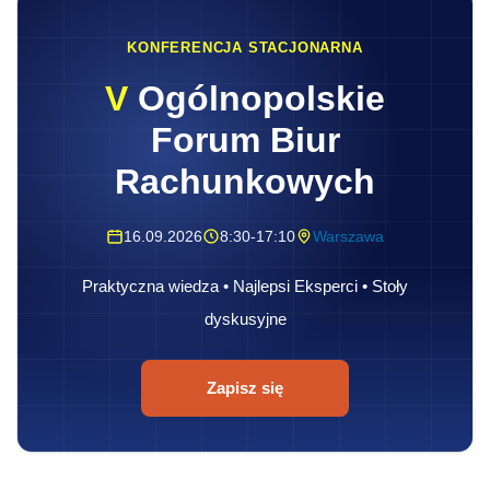
KONFERENCJA STACJONARNA
V
Ogólnopolskie
Forum Biur
Rachunkowych
16.09.2026
8:30-17:10
Warszawa
Praktyczna wiedza • Najlepsi Eksperci • Stoły
dyskusyjne
Zapisz się