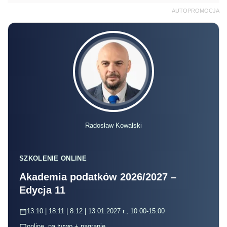
AUTOPROMOCJA
Radosław Kowalski
SZKOLENIE ONLINE
Akademia podatków 2026/2027 –
Edycja 11
13.10 | 18.11 | 8.12 | 13.01.2027 r., 10:00-15:00
online, na żywo + nagranie