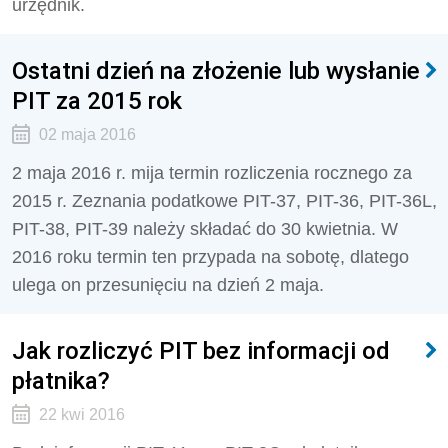
urzędnik.
Ostatni dzień na złożenie lub wysłanie
PIT za 2015 rok
02 maja 2016
2 maja 2016 r. mija termin rozliczenia rocznego za
2015 r. Zeznania podatkowe PIT-37, PIT-36, PIT-36L,
PIT-38, PIT-39 należy składać do 30 kwietnia. W
2016 roku termin ten przypada na sobotę, dlatego
ulega on przesunięciu na dzień 2 maja.
Jak rozliczyć PIT bez informacji od
płatnika?
22 kwi 2016