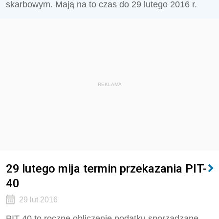
skarbowym. Mają na to czas do 29 lutego 2016 r.
REKLAMA
29 lutego mija termin przekazania PIT-
40
29 lut 2016
PIT-40 to roczne obliczenie podatku sporządzane