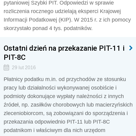
pytaniowej Szybki PIT. Odpowiedzi w sprawie
rozliczenia rocznego udzielają eksperci Krajowej
Informacji Podatkowej (KIP). W 2015 r. z ich pomocy
skorzystało ponad 4 tys. podatników.
Ostatni dzień na przekazanie PIT-11 i
PIT-8C
29 lut 2016
Płatnicy podatku m.in. od przychodów ze stosunku
pracy lub działalności wykonywanej osobiście i
podmioty dokonujące wypłaty należności z innych
źródeł, np. zasiłków chorobowych lub macierzyńskich
zleceniobiorcom, są zobowiązani do sporządzenia i
przekazania odpowiednio PIT-11 lub PIT-8C
podatnikom i właściwym dla nich urzędom