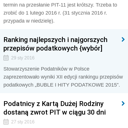
termin na przesłanie PIT-11 jest krótszy. Trzeba to
zrobić do 1 lutego 2016 r. (31 stycznia 2016 r.
przypada w niedzielę).
Ranking najlepszych i najgorszych
przepisów podatkowych {wybór]
29 sty 2016
Stowarzyszenie Podatników w Polsce
zaprezentowało wyniki XII edycji rankingu przepisów
podatkowych „BUBLE I HITY PODATKOWE 2015”.
Podatnicy z Kartą Dużej Rodziny
dostaną zwrot PIT w ciągu 30 dni
27 sty 2016