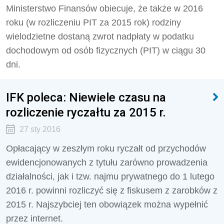
Ministerstwo Finansów obiecuje, że także w 2016
roku (w rozliczeniu PIT za 2015 rok) rodziny
wielodzietne dostaną zwrot nadpłaty w podatku
dochodowym od osób fizycznych (PIT) w ciągu 30
dni.
IFK poleca: Niewiele czasu na
rozliczenie ryczałtu za 2015 r.
27 sty 2016
Opłacający w zeszłym roku ryczałt od przychodów
ewidencjonowanych z tytułu zarówno prowadzenia
działalności, jak i tzw. najmu prywatnego do 1 lutego
2016 r. powinni rozliczyć się z fiskusem z zarobków z
2015 r. Najszybciej ten obowiązek można wypełnić
przez internet.