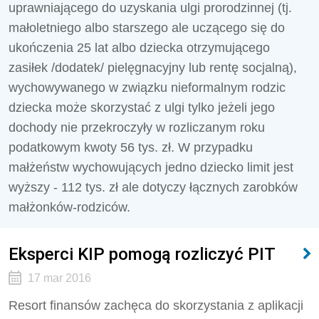
uprawniającego do uzyskania ulgi prorodzinnej (tj.
małoletniego albo starszego ale uczącego się do
ukończenia 25 lat albo dziecka otrzymującego
zasiłek /dodatek/ pielęgnacyjny lub rentę socjalną),
wychowywanego w związku nieformalnym rodzic
dziecka może skorzystać z ulgi tylko jeżeli jego
dochody nie przekroczyły w rozliczanym roku
podatkowym kwoty 56 tys. zł. W przypadku
małżeństw wychowujących jedno dziecko limit jest
wyższy - 112 tys. zł ale dotyczy łącznych zarobków
małżonków-rodziców.
Eksperci KIP pomogą rozliczyć PIT
17 mar 2016
Resort finansów zachęca do skorzystania z aplikacji