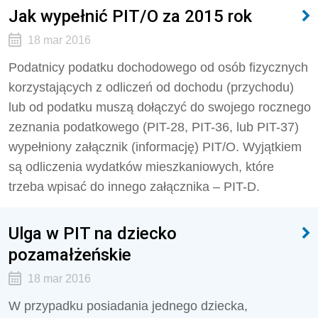
Jak wypełnić PIT/O za 2015 rok
18 mar 2016
Podatnicy podatku dochodowego od osób fizycznych
korzystających z odliczeń od dochodu (przychodu)
lub od podatku muszą dołączyć do swojego rocznego
zeznania podatkowego (PIT-28, PIT-36, lub PIT-37)
wypełniony załącznik (informację) PIT/O. Wyjątkiem
są odliczenia wydatków mieszkaniowych, które
trzeba wpisać do innego załącznika – PIT-D.
Ulga w PIT na dziecko
pozamałżeńskie
18 mar 2016
W przypadku posiadania jednego dziecka,