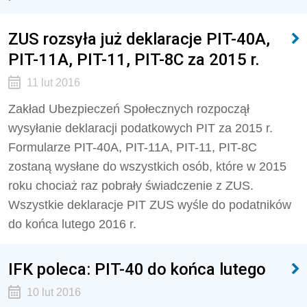
ZUS rozsyła już deklaracje PIT-40A,
PIT-11A, PIT-11, PIT-8C za 2015 r.
11 lut 2016
Zakład Ubezpieczeń Społecznych rozpoczął
wysyłanie deklaracji podatkowych PIT za 2015 r.
Formularze PIT-40A, PIT-11A, PIT-11, PIT-8C
zostaną wysłane do wszystkich osób, które w 2015
roku chociaż raz pobrały świadczenie z ZUS.
Wszystkie deklaracje PIT ZUS wyśle do podatników
do końca lutego 2016 r.
IFK poleca: PIT-40 do końca lutego
10 lut 2016