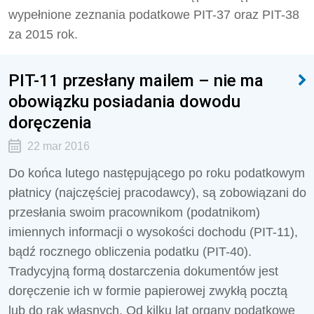
wypełnione zeznania podatkowe PIT-37 oraz PIT-38
za 2015 rok.
PIT-11 przesłany mailem – nie ma
obowiązku posiadania dowodu
doręczenia
22 mar 2016
Do końca lutego następującego po roku podatkowym
płatnicy (najczęściej pracodawcy), są zobowiązani do
przesłania swoim pracownikom (podatnikom)
imiennych informacji o wysokości dochodu (PIT-11),
bądź rocznego obliczenia podatku (PIT-40).
Tradycyjną formą dostarczenia dokumentów jest
doręczenie ich w formie papierowej zwykłą pocztą
lub do rąk własnych. Od kilku lat organy podatkowe