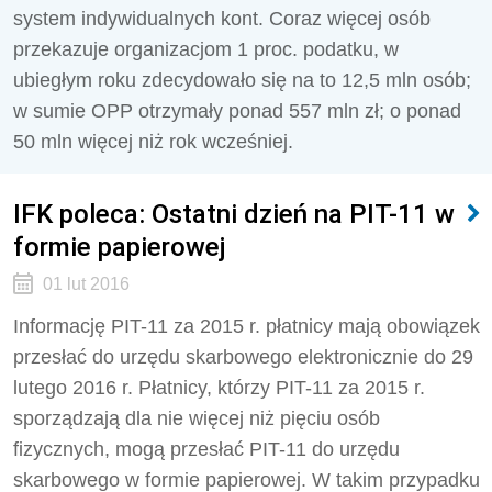
system indywidualnych kont. Coraz więcej osób
przekazuje organizacjom 1 proc. podatku, w
ubiegłym roku zdecydowało się na to 12,5 mln osób;
w sumie OPP otrzymały ponad 557 mln zł; o ponad
50 mln więcej niż rok wcześniej.
IFK poleca: Ostatni dzień na PIT-11 w
formie papierowej
01 lut 2016
Informację PIT-11 za 2015 r. płatnicy mają obowiązek
przesłać do urzędu skarbowego elektronicznie do 29
lutego 2016 r. Płatnicy, którzy PIT-11 za 2015 r.
sporządzają dla nie więcej niż pięciu osób
fizycznych, mogą przesłać PIT-11 do urzędu
skarbowego w formie papierowej. W takim przypadku