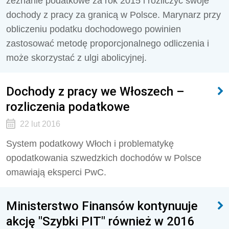
zeznanie podatkowe za rok 2015 i rozliczyć swoje
dochody z pracy za granicą w Polsce. Marynarz przy
obliczeniu podatku dochodowego powinien
zastosować metodę proporcjonalnego odliczenia i
może skorzystać z ulgi abolicyjnej.
Dochody z pracy we Włoszech –
rozliczenia podatkowe
22 lut 2016
System podatkowy Włoch i problematykę
opodatkowania szwedzkich dochodów w Polsce
omawiają eksperci PwC.
Ministerstwo Finansów kontynuuje
akcję "Szybki PIT" również w 2016