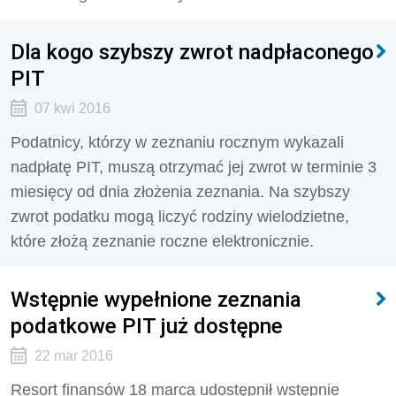
Dla kogo szybszy zwrot nadpłaconego
PIT
07 kwi 2016
Podatnicy, którzy w zeznaniu rocznym wykazali
nadpłatę PIT, muszą otrzymać jej zwrot w terminie 3
miesięcy od dnia złożenia zeznania. Na szybszy
zwrot podatku mogą liczyć rodziny wielodzietne,
które złożą zeznanie roczne elektronicznie.
Wstępnie wypełnione zeznania
podatkowe PIT już dostępne
22 mar 2016
Resort finansów 18 marca udostępnił wstępnie