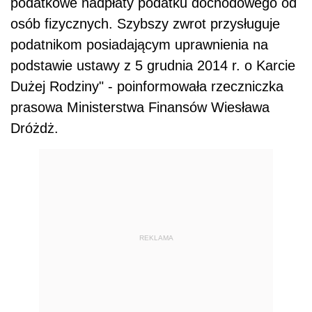
podatkowe nadpłaty podatku dochodowego od
osób fizycznych. Szybszy zwrot przysługuje
podatnikom posiadającym uprawnienia na
podstawie ustawy z 5 grudnia 2014 r. o Karcie
Dużej Rodziny" - poinformowała rzeczniczka
prasowa Ministerstwa Finansów Wiesława
Dróżdż.
REKLAMA