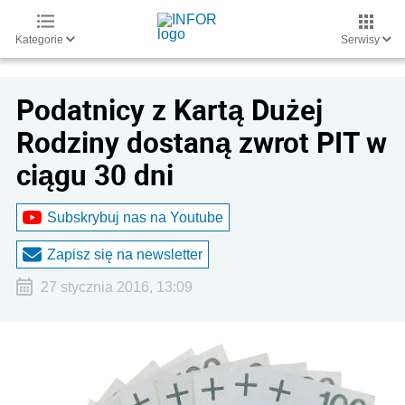
Kategorie
Serwisy
Podatnicy z Kartą Dużej
Rodziny dostaną zwrot PIT w
ciągu 30 dni
Subskrybuj nas na Youtube
Zapisz się na newsletter
27 stycznia 2016, 13:09