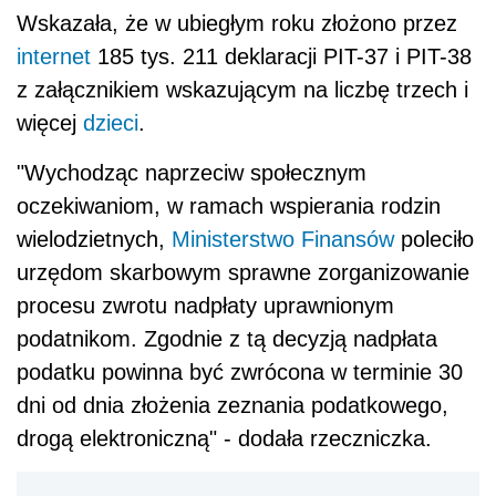
Wskazała, że w ubiegłym roku złożono przez
internet
185 tys. 211 deklaracji PIT-37 i PIT-38
z załącznikiem wskazującym na liczbę trzech i
więcej
dzieci
.
"Wychodząc naprzeciw społecznym
oczekiwaniom, w ramach wspierania rodzin
wielodzietnych,
Ministerstwo Finansów
poleciło
urzędom skarbowym sprawne zorganizowanie
procesu zwrotu nadpłaty uprawnionym
podatnikom. Zgodnie z tą decyzją nadpłata
podatku powinna być zwrócona w terminie 30
dni od dnia złożenia zeznania podatkowego,
drogą elektroniczną" - dodała rzeczniczka.