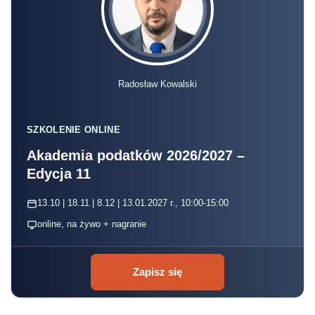
Radosław Kowalski
SZKOLENIE ONLINE
Akademia podatków 2026/2027 –
Edycja 11
13.10 | 18.11 | 8.12 | 13.01.2027 r., 10:00-15:00
online, na żywo + nagranie
Zapisz się