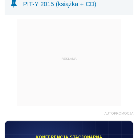
PIT-Y 2015 (książka + CD)
REKLAMA
AUTOPROMOCJA
KONFERENCJA STACJONARNA