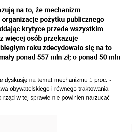
azują na to, że mechanizm
 organizacje pożytku publicznego
ddając krytyce przede wszystkim
z więcej osób przekazuje
ubiegłym roku zdecydowało się na to
mały ponad 557 mln zł; o ponad 50 mln
ze dyskusję na temat mechanizmu 1 proc. -
wa obywatelskiego i równego traktowania
rząd w tej sprawie nie powinien narzucać