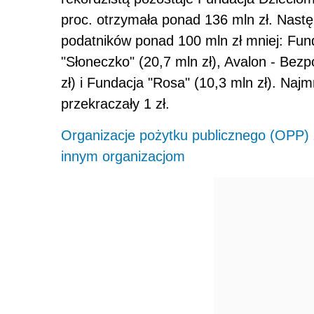
proc. otrzymała ponad 136 mln zł. Nast
podatników ponad 100 mln zł mniej: F
"Słoneczko" (20,7 mln zł), Avalon - Be
zł) i Fundacja "Rosa" (10,3 mln zł). Na
przekraczały 1 zł.
Organizacje pożytku publicznego (OPP)
innym organizacjom