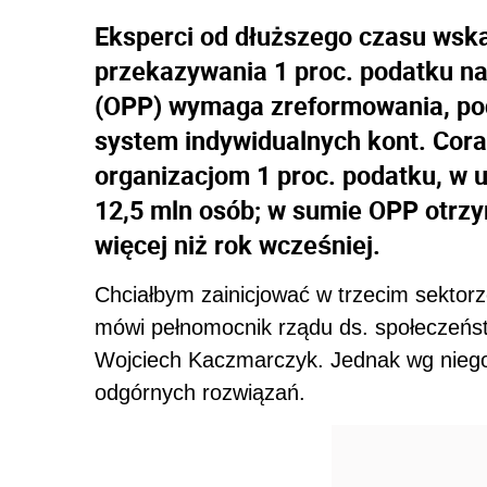
Eksperci od dłuższego czasu wsk
przekazywania 1 proc. podatku na
(OPP) wymaga zreformowania, po
system indywidualnych kont. Cora
organizacjom 1 proc. podatku, w 
12,5 mln osób; w sumie OPP otrzy
więcej niż rok wcześniej.
Chciałbym zainicjować w trzecim sektor
mówi pełnomocnik rządu ds. społeczeńst
Wojciech Kaczmarczyk. Jednak wg niego 
odgórnych rozwiązań.