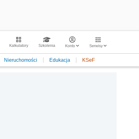
Kalkulatory
Szkolenia
Konto
Serwisy
Nieruchomości
Edukacja
KSeF