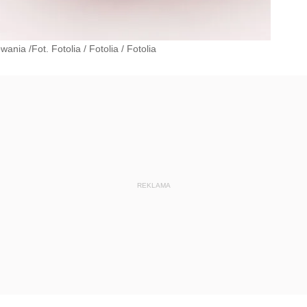
ania /Fot. Fotolia
/
Fotolia
/
Fotolia