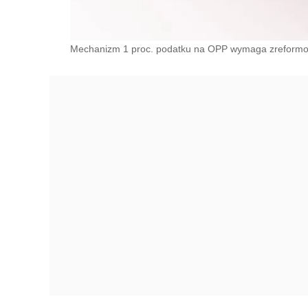
Mechanizm 1 proc. podatku na OPP wymaga zreformow