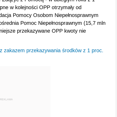
ępne w kolejności OPP otrzymały od
undacja Pomocy Osobom Niepełnosprawnym
zpośrednia Pomoc Niepełnosprawnym (15,7 mln
jmniejsze przekazywane OPP kwoty nie
 z zakazem przekazywania środków z 1 proc.
REKLAMA