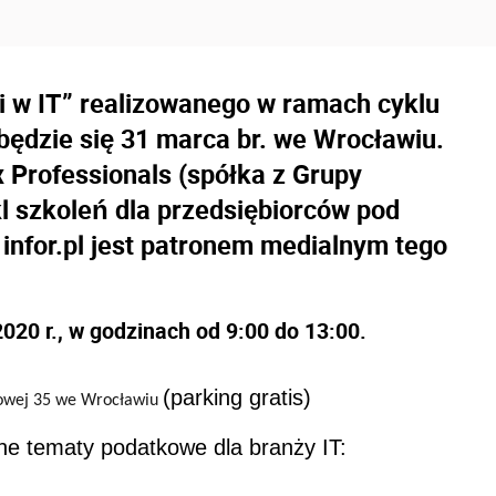
i w IT” realizowanego w ramach cyklu
będzie się 31 marca br. we Wrocławiu.
 Professionals (spółka z Grupy
l szkoleń dla przedsiębiorców pod
 infor.pl jest patronem medialnym tego
020 r., w godzinach od 9:00 do 13:00.
(parking gratis)
gowej 35 we Wrocławiu
ne tematy podatkowe dla branży IT: