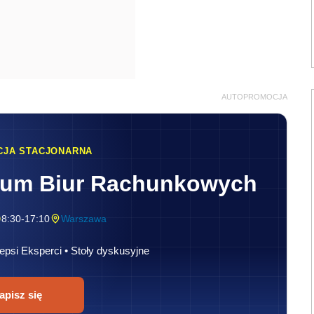
AUTOPROMOCJA
CJA STACJONARNA
rum Biur Rachunkowych
8:30-17:10
Warszawa
epsi Eksperci • Stoły dyskusyjne
apisz się