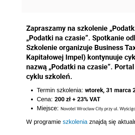
Zapraszamy na szkolenie „Podatk
„Podatki na czasie”. Spotkanie od
Szkolenie organizuje Business Tax
Kapitałowej Impel) kontynuuje cyk
nazwą „Podatki na czasie”. Portal
cyklu szkoleń.
wtorek, 31 marca 2
Termin szkolenia:
200 zł + 23% VAT
Cena:
Miejsce:
Novotel Wrocław City przy ul. Wyści
W programie
szkolenia
znajdą się aktual