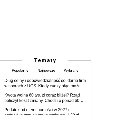
Tematy
Popularne
Najnowsze
Wybrane
Dług celny i odpowiedzialność solidarna firm
w sporach z UCS. Kiedy cudzy błąd może
stać się Twoim problemem
Kwota wolna 60 tys. zł coraz bliżej? Rząd
policzył koszt zmiany. Chodzi o ponad 60
mld zł
Podatek od nieruchomości w 2027 r. –