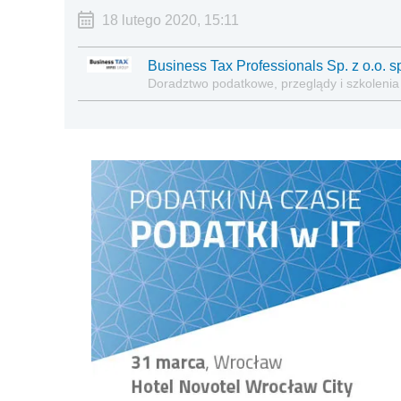
18 lutego 2020, 15:11
Business Tax Professionals Sp. z o.o. sp
Doradztwo podatkowe, przeglądy i szkolenia