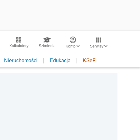
Kalkulatory
Szkolenia
Konto
Serwisy
Nieruchomości
Edukacja
KSeF