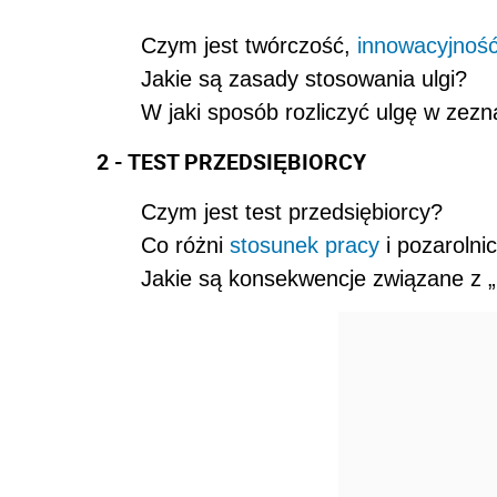
Czym jest twórczość,
innowacyjnoś
Jakie są zasady stosowania ulgi?
W jaki sposób rozliczyć ulgę w zez
2 - TEST PRZEDSIĘBIORCY
Czym jest test przedsiębiorcy?
Co różni
stosunek pracy
i pozarolni
Jakie są konsekwencje związane z „