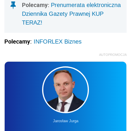
Polecamy:
Prenumerata elektroniczna
Dziennika Gazety Prawnej KUP
TERAZ!
Polecamy
:
INFORLEX Biznes
AUTOPROMOCJA
Jarosław Jurga