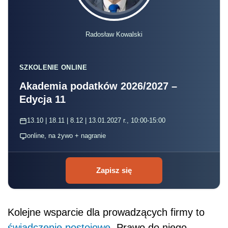
Radosław Kowalski
SZKOLENIE ONLINE
Akademia podatków 2026/2027 –
Edycja 11
13.10 | 18.11 | 8.12 | 13.01.2027 r., 10:00-15:00
online, na żywo + nagranie
Zapisz się
Kolejne wsparcie dla prowadzących firmy to
świadczenie postojowe
. Prawo do niego