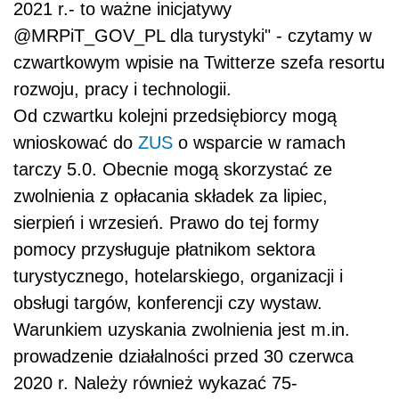
2021 r.- to ważne inicjatywy
@MRPiT_GOV_PL dla turystyki" - czytamy w
czwartkowym wpisie na Twitterze szefa resortu
rozwoju, pracy i technologii.
Od czwartku kolejni przedsiębiorcy mogą
wnioskować do
ZUS
o wsparcie w ramach
tarczy 5.0. Obecnie mogą skorzystać ze
zwolnienia z opłacania składek za lipiec,
sierpień i wrzesień. Prawo do tej formy
pomocy przysługuje płatnikom sektora
turystycznego, hotelarskiego, organizacji i
obsługi targów, konferencji czy wystaw.
Warunkiem uzyskania zwolnienia jest m.in.
prowadzenie działalności przed 30 czerwca
2020 r. Należy również wykazać 75-