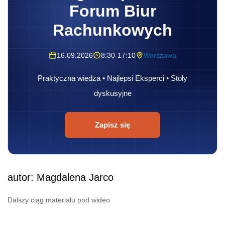
Forum Biur
Rachunkowych
16.09.2026
8:30-17:10
Warszawa
Praktyczna wiedza • Najlepsi Eksperci • Stoły
dyskusyjne
Zapisz się
autor: Magdalena Jarco
Dalszy ciąg materiału pod wideo