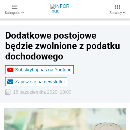
Kategorie
Serwisy
Dodatkowe postojowe
będzie zwolnione z podatku
dochodowego
Subskrybuj nas na Youtube
Zapisz się na newsletter
16 października 2020, 10:00